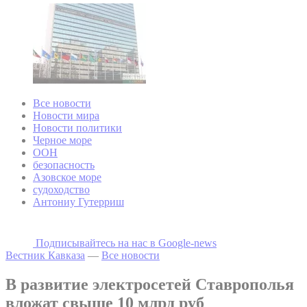
Все новости
Новости мира
Новости политики
Черное море
ООН
безопасность
Азовское море
судоходство
Антониу Гутерриш
Подписывайтесь на наc в Google-news
Вестник Кавказа
—
Все новости
В развитие электросетей Ставрополья
вложат свыше 10 млрд руб