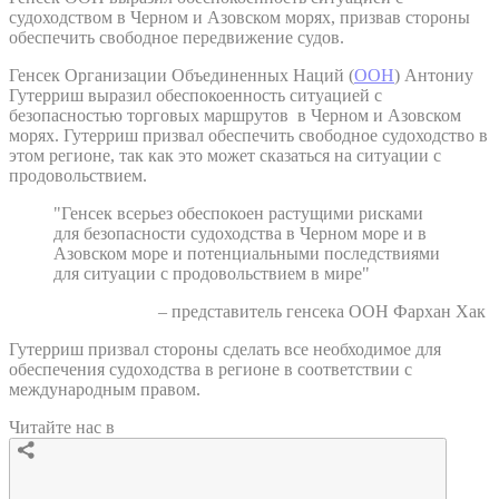
судоходством в Черном и Азовском морях, призвав стороны
обеспечить свободное передвижение судов.
Генсек Организации Объединенных Наций (
ООН
) Антониу
Гутерриш выразил обеспокоенность ситуацией с
безопасностью торговых маршрутов в Черном и Азовском
морях. Гутерриш призвал обеспечить свободное судоходство в
этом регионе, так как это может сказаться на ситуации с
продовольствием.
"Генсек всерьез обеспокоен растущими рисками
для безопасности судоходства в Черном море и в
Азовском море и потенциальными последствиями
для ситуации с продовольствием в мире"
– представитель генсека ООН Фархан Хак
Гутерриш призвал стороны сделать все необходимое для
обеспечения судоходства в регионе в соответствии с
международным правом.
Читайте нас в