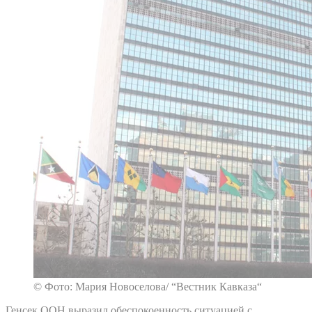
© Фото: Мария Новоселова/ “Вестник Кавказа“
Генсек ООН выразил обеспокоенность ситуацией с