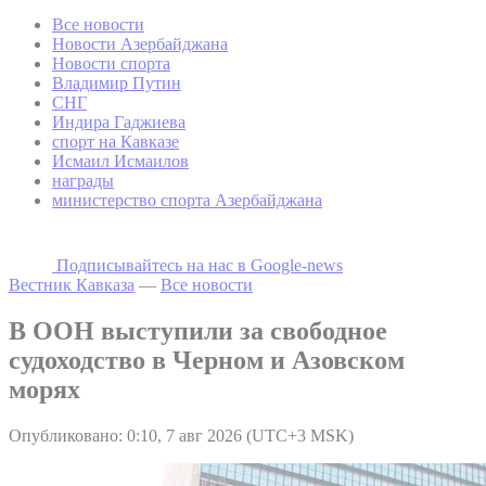
Все новости
Новости Азербайджана
Новости спорта
Владимир Путин
СНГ
Индира Гаджиева
спорт на Кавказе
Исмаил Исмаилов
награды
министерство спорта Азербайджана
Подписывайтесь на наc в Google-news
Вестник Кавказа
—
Все новости
В ООН выступили за свободное
судоходство в Черном и Азовском
морях
Опубликовано: 0:10, 7 авг 2026 (UTC+3 MSK)