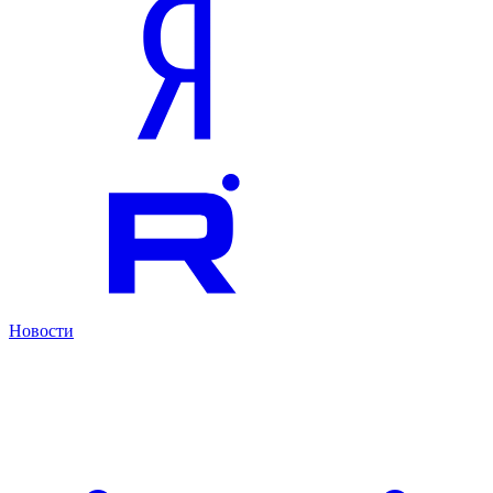
Новости