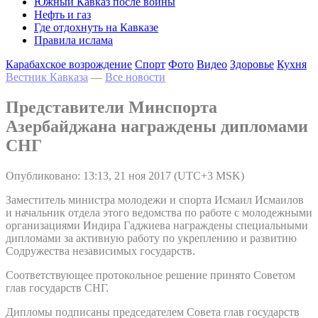
Южный Кавказ после войны
Нефть и газ
Где отдохнуть на Кавказе
Правила ислама
Карабахское возрождение
Спорт
Фото
Видео
Здоровье
Кухня
Вестник Кавказа
—
Все новости
Представители Минспорта
Азербайджана награждены дипломами
СНГ
Опубликовано: 13:13, 21 ноя 2017 (UTC+3 MSK)
Заместитель министра молодежи и спорта Исмаил Исмаилов
и начальник отдела этого ведомства по работе с молодежными
организациями Индира Гаджиева награждены специальными
дипломами за активную работу по укреплению и развитию
Содружества независимых государств.
Соответствующее протокольное решение принято Советом
глав государств СНГ.
Дипломы подписаны председателем Совета глав государств