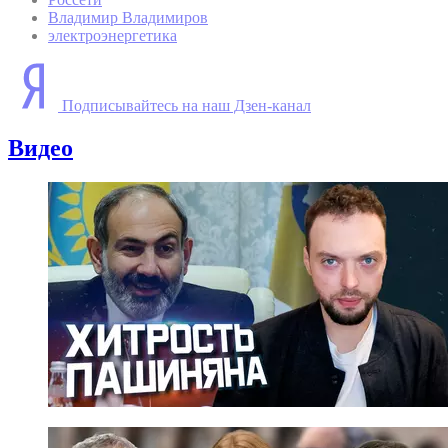
Владимир Владимиров
электроэнергетика
Подписывайтесь на наш Дзен-канал
Видео