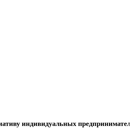
иативу индивидуальных предпринимате