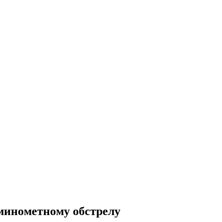
минометному обстрелу