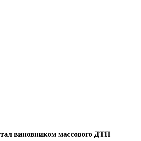
тал виновником массового ДТП