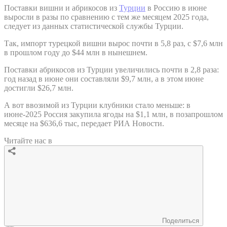
Поставки вишни и абрикосов из
Турции
в Россию в июне
выросли в разы по сравнению с тем же месяцем 2025 года,
следует из данных статистической службы Турции.
Так, импорт турецкой вишни вырос почти в 5,8 раз, с $7,6 млн
в прошлом году до $44 млн в нынешнем.
Поставки абрикосов из Турции увеличились почти в 2,8 раза:
год назад в июне они составляли $9,7 млн, а в этом июне
достигли $26,7 млн.
А вот ввозимой из Турции клубники стало меньше: в
июне-2025 Россия закупила ягоды на $1,1 млн, в позапрошлом
месяце на $636,6 тыс, передает РИА Новости.
Читайте нас в
Поделиться