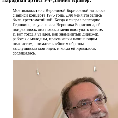
Народный артист РФ Даниил Крамер:
Мое знакомство с Вероникой Борисовной началось
с записи концерта 1975 года. Для меня эта запись
была хрестоматийной. Когда я сыграл рапсодию
Гершвина, ее услышала Вероника Борисовна, ей
понравилось, она позвала меня выступать вместе.
И вот тогда я увидел, как знаменитый дирижер,
работая с молодым, практически начинающим
пианистом, внимательнейшим образом
выслушивала мои идеи, и когда ей нравилось,
соглашалась.