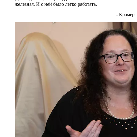
железная. И с ней было легко работать.
- Крамер