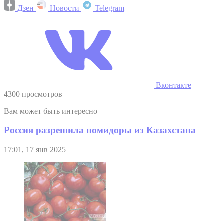
Дзен
Новости
Telegram
Вконтакте
4300 просмотров
Вам может быть интересно
Россия разрешила помидоры из Казахстана
17:01, 17 янв 2025