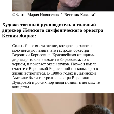
© Фото: Мария Новоселова/ "Вестник Кавказа"
Художественный руководитель и главный
дирижер Женского симфонического оркестра
Ксения Жарко:
Сильнейшее впечатление, которое врезалось в
мою детскую память, это гастроли оркестра
Вероники Борисовны. Красивейшая женщина-
дирижер, то она выходит в бирюзовом, то в
черном, и покоряет океан звуков. Позже я имела
счастье с Вероникой Борисовной несколько раз в
жизни встретиться. В 1980-х годах в Латинской
Америке были гастроли оркестра Вероники
Дударовой и до сих пор люди помнят в деталях те
концерты.