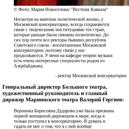
© Фото: Мария Новоселова/ "Вестник Кавказа"
Несмотря на маятник политической жизни, у
Московской консерватории, всегда сохраняются
связи с творческими институциями тех стран,
которые раньше были связаны политически. До
сих пор почти все ректоры бывших республик
Советского союза - воспитанники Московской
консерватории, поэтому связи у нас
продолжаются. У меня на кафедре теории музыки
есть очень интересные специалисты родом из
Азербайджана.
- ректор Московской консерватории
Генеральный директор Большого театра,
художественный руководитель и главный
дирижер Мариинского театра Валерий Гергиев:
Вероника Борисовна Дударова уже была признана
первой женщиной-дирижером в мире, когда я
только поступил в консерваторию. Я думать и
гадать не мог о том, что я с ней вообще