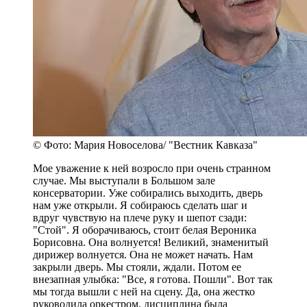
© Фото: Мария Новоселова/ "Вестник Кавказа"
Мое уважение к ней возросло при очень странном
случае. Мы выступали в Большом зале
консерватории. Уже собирались выходить, дверь
нам уже открыли. Я собираюсь сделать шаг и
вдруг чувствую на плече руку и шепот сзади:
"Стой". Я оборачиваюсь, стоит белая Вероника
Борисовна. Она волнуется! Великий, знаменитый
дирижер волнуется. Она не может начать. Нам
закрыли дверь. Мы стояли, ждали. Потом ее
внезапная улыбка: "Все, я готова. Пошли". Вот так
мы тогда вышли с ней на сцену. Да, она жестко
руководила оркестром, дисциплина была