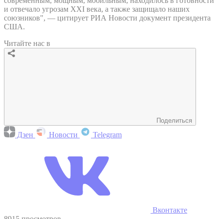
современным, мощным, мобильным, находилось в готовности
и отвечало угрозам XXI века, а также защищало наших
союзников", — цитирует РИА Новости документ президента
США.
Читайте нас в
Поделиться
Дзен
Новости
Telegram
Вконтакте
8915 просмотров