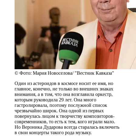
© Фото: Мария Новоселова/ "Вестник Кавказа"
Один из астероидов в космосе носит ее имя, но
главное, конечно, не только во внешних знаках
внимания, а в том, что она возглавила оркестр,
которым руководила 29 лет. Она много
гастролировала, поэтому послужной список
чрезвычайно широк. Она одной из первых
повернулась лицом к творчеству композиторов-
современников, то есть к тем, кого играли мало.
Но Вероника Дударова всегда старалась включить
в свои концерты такого рода музыку.