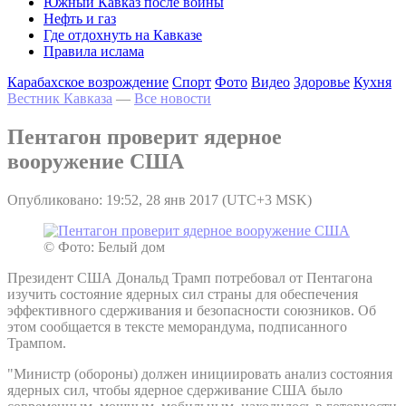
Южный Кавказ после войны
Нефть и газ
Где отдохнуть на Кавказе
Правила ислама
Карабахское возрождение
Спорт
Фото
Видео
Здоровье
Кухня
Вестник Кавказа
—
Все новости
Пентагон проверит ядерное
вооружение США
Опубликовано: 19:52, 28 янв 2017 (UTC+3 MSK)
© Фото: Белый дом
Президент США Дональд Трамп потребовал от Пентагона
изучить состояние ядерных сил страны для обеспечения
эффективного сдерживания и безопасности союзников. Об
этом сообщается в тексте меморандума, подписанного
Трампом.
"Министр (обороны) должен инициировать анализ состояния
ядерных сил, чтобы ядерное сдерживание США было