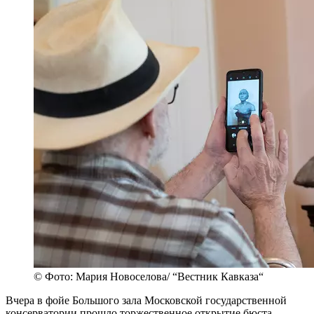
© Фото: Мария Новоселова/ “Вестник Кавказа“
Вчера в фойе Большого зала Московской государственной
консерватории прошло торжественное открытие бюста