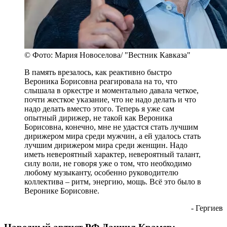
© Фото: Мария Новоселова/ "Вестник Кавказа"
В память врезалось, как реактивно быстро
Вероника Борисовна реагировала на то, что
слышала в оркестре и моментально давала четкое,
почти жесткое указание, что не надо делать и что
надо делать вместо этого. Теперь я уже сам
опытный дирижер, не такой как Вероника
Борисовна, конечно, мне не удастся стать лучшим
дирижером мира среди мужчин, а ей удалось стать
лучшим дирижером мира среди женщин. Надо
иметь невероятный характер, невероятный талант,
силу воли, не говоря уже о том, что необходимо
любому музыканту, особенно руководителю
коллектива – ритм, энергию, мощь. Всё это было в
Веронике Борисовне.
- Гергиев