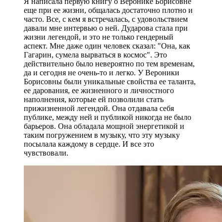
Я написала первую книгу о Веронике Борисовне
еще при ее жизни, общалась достаточно плотно и
часто. Все, с кем я встречалась, с удовольствием
давали мне интервью о ней. Дударова стала при
жизни легендой, и это не только гендерный
аспект. Мне даже один человек сказал: "Она, как
Гагарин, сумела вырваться в космос". Это
действительно было невероятно по тем временам,
да и сегодня не очень-то и легко. У Вероники
Борисовны были уникальные свойства ее таланта,
ее дарования, ее жизненного и личностного
наполнения, которые ей позволили стать
прижизненной легендой. Она отдавала себя
публике, между ней и публикой никогда не было
барьеров. Она обладала мощной энергетикой и
таким погружением в музыку, что эту музыку
посылала каждому в сердце. И все это
чувствовали.