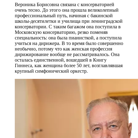
Вероника Борисовна связана с консерваторией
очень тесно. До этого она прошла великолепный
профессиональный путь, начиная с бакинской
школы-десятилетки и училища при ленинградской
консерватории. С таким багажом она поступила в
Московскую консерваторию, резко поменяв
специальность: она была пианисткой, а поступила
учиться на дирижера. В то время было совершенно
необычно, потому что как женская профессия
дирижирование вообще не рассматривалось. Она
осталась единственной, вошедшей в Книгу
Гиннеса, как женщина более 50 лет, возглавлявшая
крупный симфонический оркестр.