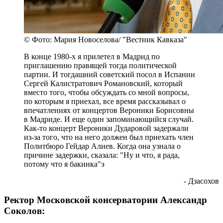
© Фото: Мария Новоселова/ "Вестник Кавказа"
В конце 1980-х я прилетел в Мадрид по
приглашению правящей тогда политической
партии. И тогдашний советский посол в Испании
Сергей Калистратович Романовский, который
вместо того, чтобы обсуждать со мной вопросы,
по которым я приехал, все время рассказывал о
впечатлениях от концертов Вероники Борисовны
в Мадриде. И еще один запоминающийся случай.
Как-то концерт Вероники Дударовой задержали
из-за того, что на него должен был приехать член
Политбюро Гейдар Алиев. Когда она узнала о
причине задержки, сказала: "Ну и что, я рада,
потому что я бакинка"э
- Дзасохов
Ректор Московской консерватории Александр
Соколов: