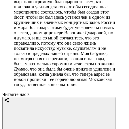
выражаю огромную благодарность всем, кто
приложил усилия для того, чтобы сегодняшнее
мероприятие состоялось, чтобы был создан этот
бюст, чтобы он был здесь установлен в одном из
крупнейших и значимых концертных залов России
и мира. Благодаря этому будет увековечена память
о легендарном дирижере Веронике Дударовой, но
я думаю, и вы со мной согласитесь, что это
справедливо, потому что она свою жизнь
посвятила искусству, музыке, слушателям и не
только в пределах нашей страны. Моя бабушка,
несмотря на все ее регалии, звания и награды,
была максимально скромным человеком по жизни.
Думаю, что она была бы очень приятно удивлена и
обрадована, когда узнала бы, что теперь адрес ее
новой прописки - ее горячо любимая Московская
государственная консерватория.
Читайте нас в