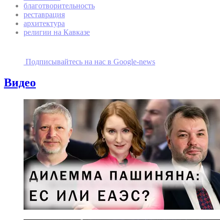
благотворительность
реставрация
архитектура
религии на Кавказе
Подписывайтесь на наc в Google-news
Видео