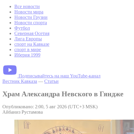
Все новости
Новости мира
Новости Грузии
Новости спорта
Футбол
Северная Осетия
Лига Европы
спорт на Кавказе
спорт в мире
Иберия 1999
Подписывайтесь на наш YouTube-канал
Вестник Кавказа
—
Статьи
Храм Александра Невского в Гяндже
Опубликовано: 2:00, 5 авг 2026 (UTC+3 MSK)
Айбаниз Рустамова