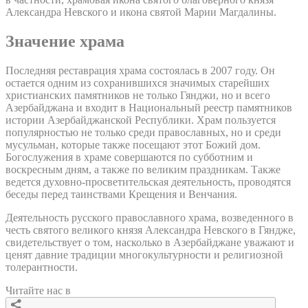
Александра Невского и икона святой Марии Магдалины.
Значение храма
Последняя реставрация храма состоялась в 2007 году. Он
остается одним из сохранившихся значимых старейших
христианских памятников не только Гянджи, но и всего
Азербайджана и входит в Национальный реестр памятников
истории Азербайджанской Республики. Храм пользуется
популярностью не только среди православных, но и среди
мусульман, которые также посещают этот Божий дом.
Богослужения в храме совершаются по субботним и
воскресным дням, а также по великим праздникам. Также
ведется духовно-просветительская деятельность, проводятся
беседы перед таинствами Крещения и Венчания.
Деятельность русского православного храма, возведенного в
честь святого великого князя Александра Невского в Гяндже,
свидетельствует о том, насколько в Азербайджане уважают и
ценят давние традиции многокультурности и религиозной
толерантности.
Читайте нас в