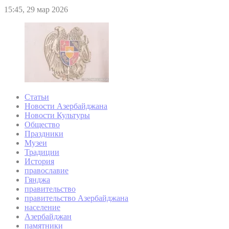
15:45, 29 мар 2026
Статьи
Новости Азербайджана
Новости Культуры
Общество
Праздники
Музеи
Традиции
История
православие
Гянджа
правительство
правительство Азербайджана
население
Азербайджан
памятники