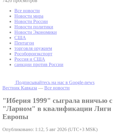
7420 просмотров
Все новости
Новости мира
Новости России
Новости политики
Новости Экономики
США
Пентагон
торговля оружием
Рособоронэкспорт
Россия и США
санкции против России
Подписывайтесь на наc в Google-news
Вестник Кавказа
—
Все новости
"Иберия 1999" сыграла вничью с
"Ларном" в квалификации Лиги
Европы
Опубликовано: 1:12, 5 авг 2026 (UTC+3 MSK)