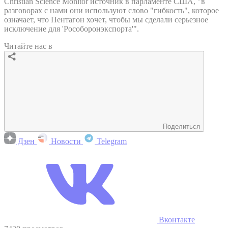
Christian Science Monitor источник в парламенте США, "в
разговорах с нами они используют слово "гибкость", которое
означает, что Пентагон хочет, чтобы мы сделали серьезное
исключение для 'Рособоронэкспорта'".
Читайте нас в
Поделиться
Дзен
Новости
Telegram
Вконтакте