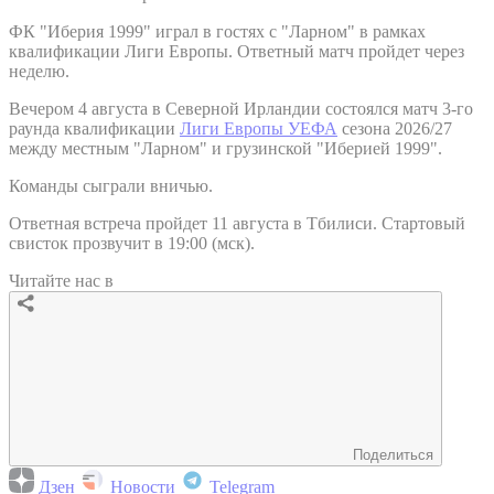
ФК "Иберия 1999" играл в гостях с "Ларном" в рамках
квалификации Лиги Европы. Ответный матч пройдет через
неделю.
Вечером 4 августа в Северной Ирландии состоялся матч 3-го
раунда квалификации
Лиги Европы УЕФА
сезона 2026/27
между местным "Ларном" и грузинской "Иберией 1999".
Команды сыграли вничью.
Ответная встреча пройдет 11 августа в Тбилиси. Стартовый
свисток прозвучит в 19:00 (мск).
Читайте нас в
Поделиться
Дзен
Новости
Telegram