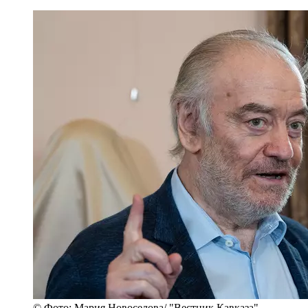
© Фото: Мария Новоселова/ "Вестник Кавказа"