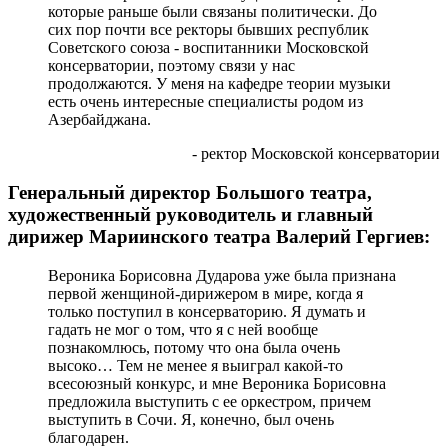
которые раньше были связаны политически. До
сих пор почти все ректоры бывших республик
Советского союза - воспитанники Московской
консерватории, поэтому связи у нас
продолжаются. У меня на кафедре теории музыки
есть очень интересные специалисты родом из
Азербайджана.
- ректор Московской консерватории
Генеральный директор Большого театра,
художественный руководитель и главный
дирижер Мариинского театра Валерий Гергиев:
Вероника Борисовна Дударова уже была признана
первой женщиной-дирижером в мире, когда я
только поступил в консерваторию. Я думать и
гадать не мог о том, что я с ней вообще
познакомлюсь, потому что она была очень
высоко… Тем не менее я выиграл какой-то
всесоюзный конкурс, и мне Вероника Борисовна
предложила выступить с ее оркестром, причем
выступить в Сочи. Я, конечно, был очень
благодарен.