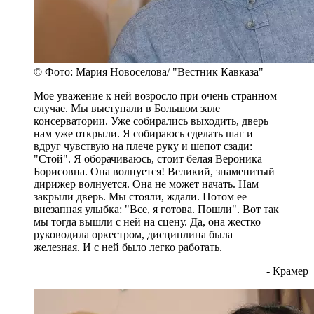
© Фото: Мария Новоселова/ "Вестник Кавказа"
Мое уважение к ней возросло при очень странном
случае. Мы выступали в Большом зале
консерватории. Уже собирались выходить, дверь
нам уже открыли. Я собираюсь сделать шаг и
вдруг чувствую на плече руку и шепот сзади:
"Стой". Я оборачиваюсь, стоит белая Вероника
Борисовна. Она волнуется! Великий, знаменитый
дирижер волнуется. Она не может начать. Нам
закрыли дверь. Мы стояли, ждали. Потом ее
внезапная улыбка: "Все, я готова. Пошли". Вот так
мы тогда вышли с ней на сцену. Да, она жестко
руководила оркестром, дисциплина была
железная. И с ней было легко работать.
- Крамер