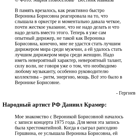
В память врезалось, как реактивно быстро
Вероника Борисовна реагировала на то, что
слышала в оркестре и моментально давала четкое,
почти жесткое указание, что не надо делать и что
надо делать вместо этого. Теперь я уже сам
опытный дирижер, не такой как Вероника
Борисовна, конечно, мне не удастся стать лучшим
дирижером мира среди мужчин, а ей удалось стать
лучшим дирижером мира среди женщин. Надо
иметь невероятный характер, невероятный талант,
силу воли, не говоря уже о том, что необходимо
любому музыканту, особенно руководителю
коллектива – ритм, энергию, мощь. Всё это было в
Веронике Борисовне.
- Гергиев
Народный артист РФ Даниил Крамер:
Мое знакомство с Вероникой Борисовной началось
с записи концерта 1975 года. Для меня эта запись
была хрестоматийной. Когда я сыграл рапсодию
Гершвина, ее услышала Вероника Борисовна, ей