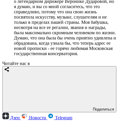
о легендарном дирижере Веронике Дударовой, но
я думаю, и вы со мной согласитесь, что это
справедливо, потому что она свою жизнь
посвятила искусству, музыке, слушателям и не
только в пределах нашей страны. Моя бабушка,
несмотря на все ее регалии, звания и награды,
была максимально скромным человеком по жизни.
Думаю, что она была бы очень приятно удивлена и
обрадована, когда узнала бы, что теперь адрес ее
новой прописки - ее горячо любимая Московская
государственная консерватория.
Читайте нас в
Поделиться
Дзен
Новости
Telegram