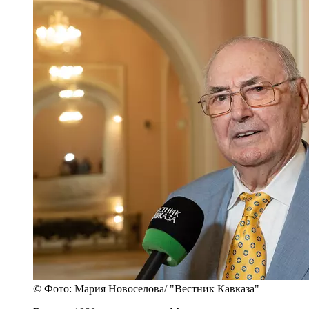
© Фото: Мария Новоселова/ "Вестник Кавказа"