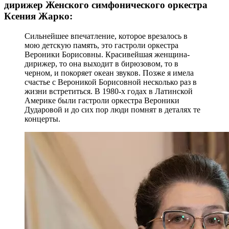
дирижер Женского симфонического оркестра
Ксения Жарко:
Сильнейшее впечатление, которое врезалось в
мою детскую память, это гастроли оркестра
Вероники Борисовны. Красивейшая женщина-
дирижер, то она выходит в бирюзовом, то в
черном, и покоряет океан звуков. Позже я имела
счастье с Вероникой Борисовной несколько раз в
жизни встретиться. В 1980-х годах в Латинской
Америке были гастроли оркестра Вероники
Дударовой и до сих пор люди помнят в деталях те
концерты.