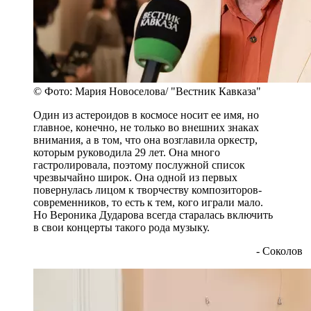
© Фото: Мария Новоселова/ "Вестник Кавказа"
Один из астероидов в космосе носит ее имя, но
главное, конечно, не только во внешних знаках
внимания, а в том, что она возглавила оркестр,
которым руководила 29 лет. Она много
гастролировала, поэтому послужной список
чрезвычайно широк. Она одной из первых
повернулась лицом к творчеству композиторов-
современников, то есть к тем, кого играли мало.
Но Вероника Дударова всегда старалась включить
в свои концерты такого рода музыку.
- Соколов