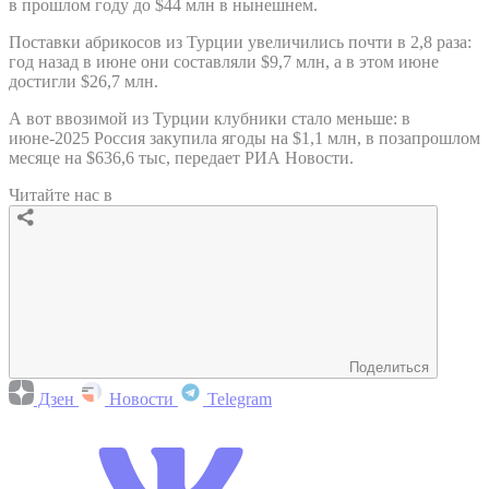
в прошлом году до $44 млн в нынешнем.
Поставки абрикосов из Турции увеличились почти в 2,8 раза:
год назад в июне они составляли $9,7 млн, а в этом июне
достигли $26,7 млн.
А вот ввозимой из Турции клубники стало меньше: в
июне-2025 Россия закупила ягоды на $1,1 млн, в позапрошлом
месяце на $636,6 тыс, передает РИА Новости.
Читайте нас в
Поделиться
Дзен
Новости
Telegram