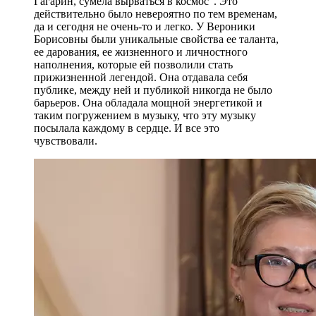
Гагарин, сумела вырваться в космос". Это
действительно было невероятно по тем временам,
да и сегодня не очень-то и легко. У Вероники
Борисовны были уникальные свойства ее таланта,
ее дарования, ее жизненного и личностного
наполнения, которые ей позволили стать
прижизненной легендой. Она отдавала себя
публике, между ней и публикой никогда не было
барьеров. Она обладала мощной энергетикой и
таким погружением в музыку, что эту музыку
посылала каждому в сердце. И все это
чувствовали.