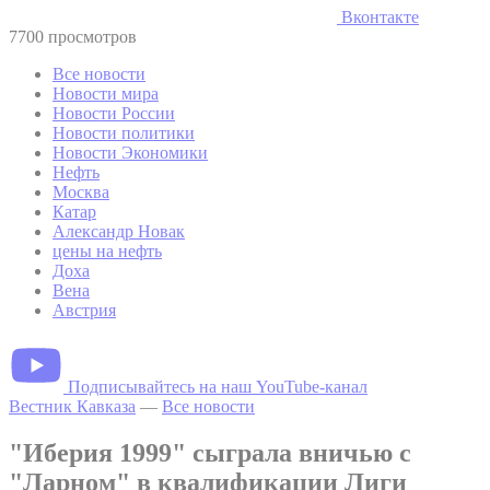
Вконтакте
7700 просмотров
Все новости
Новости мира
Новости России
Новости политики
Новости Экономики
Нефть
Москва
Катар
Александр Новак
цены на нефть
Доха
Вена
Австрия
Подписывайтесь на наш YouTube-канал
Вестник Кавказа
—
Все новости
"Иберия 1999" сыграла вничью с
"Ларном" в квалификации Лиги