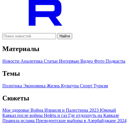
Найти
Материалы
Новости
Аналитика
Статьи
Интервью
Видео
Фото
Подкасты
Темы
Политика
Экономика
Жизнь
Культура
Спорт
Туризм
Сюжеты
Мое здоровье
Война Израиля и Палестины 2023
Южный
Кавказ после войны
Нефть и газ
Где отдохнуть на Кавказе
Правила ислама
Президентские выборы в Азербайджане 2024