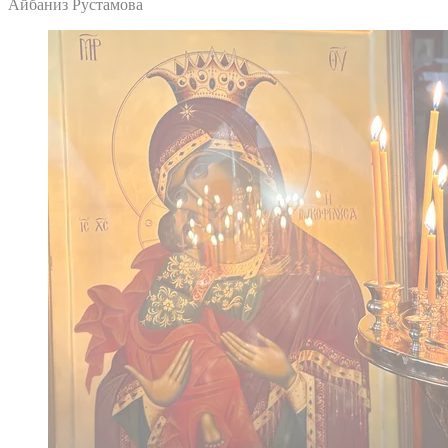
Айбаниз Рустамова