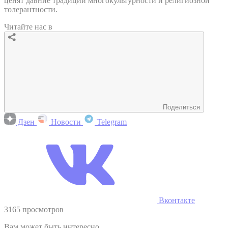
ценят давние традиции многокультурности и религиозной
толерантности.
Читайте нас в
Поделиться
Дзен
Новости
Telegram
Вконтакте
3165 просмотров
Вам может быть интересно