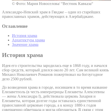
© Фото: Мария Новоселова/ “Вестник Кавказа“
Александро-Невский храм в Гяндже – один из старейших
православных храмов, действующих в Азербайджане.
Оглавление
История храма
Архитектура храма
Значение храма
История храма
Идея его строительства зародилась еще в 1868 году, и начался
сбор средств, который длился около 20 лет. Сам великий князь
Михаил Николаевич Романов пожертвовал на богоугодное
дело 2500 рублей.
До возведения храма в городе, носившем в то время название
Елизаветполь (в честь императрицы Елизаветы Алексеевны
— жены Александра I), действовала церковь Захария и
Елизаветы, которая долгие годы оставалась единственной
православной церковью города, а к концу 1880-х годов
совершенно обветшала и могла обрушиться. В связи с этим