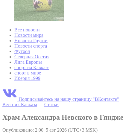
Все новости
Новости мира
Новости Грузии
Новости спорта
Футбол
Северная Осетия
Лига Европы
спорт на Кавказе
спорт в мире
Иберия 1999
Подписывайтесь на нашу страницу "ВКонтакте"
Вестник Кавказа
—
Статьи
Храм Александра Невского в Гяндже
Опубликовано: 2:00, 5 авг 2026 (UTC+3 MSK)