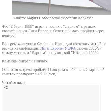
© Фото: Мария Новоселова/ “Вестник Кавказа“
ФК "Иберия 1999" играл в гостях с "Ларном" в рамках
квалификации Лиги Европы. Ответный матч пройдет через
неделю.
Вечером 4 августа в Северной Ирландии состоялся матч 3-го
раунда квалификации
Лиги Европы УЕФА
сезона 2026/27
между местным "Ларном" и грузинской "Иберией 1999".
Команды сыграли вничью.
Ответная встреча пройдет 11 августа в Тбилиси. Стартовый
свисток прозвучит в 19:00 (мск).
Читайте нас в