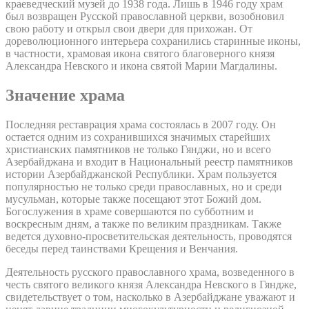
краеведческий музей до 1938 года. Лишь в 1946 году храм
был возвращен Русской православной церкви, возобновил
свою работу и открыл свои двери для прихожан. От
дореволюционного интерьера сохранились старинные иконы,
в частности, храмовая икона святого благоверного князя
Александра Невского и икона святой Марии Магдалины.
Значение храма
Последняя реставрация храма состоялась в 2007 году. Он
остается одним из сохранившихся значимых старейших
христианских памятников не только Гянджи, но и всего
Азербайджана и входит в Национальный реестр памятников
истории Азербайджанской Республики. Храм пользуется
популярностью не только среди православных, но и среди
мусульман, которые также посещают этот Божий дом.
Богослужения в храме совершаются по субботним и
воскресным дням, а также по великим праздникам. Также
ведется духовно-просветительская деятельность, проводятся
беседы перед таинствами Крещения и Венчания.
Деятельность русского православного храма, возведенного в
честь святого великого князя Александра Невского в Гяндже,
свидетельствует о том, насколько в Азербайджане уважают и