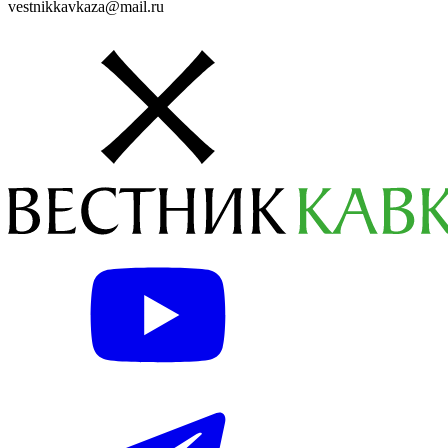
vestnikkavkaza@mail.ru