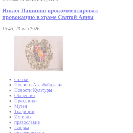
Никол Пашинян прокомментировал
провокацию в храме Святой Анны
15:45, 29 мар 2026
Статьи
Новости Азербайджана
Новости Культуры
Общество
Праздники
Музеи
Традиции
История
православие
Гянджа
правительство