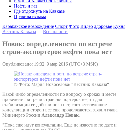
Южный Кавказ после войны
Нефть и газ
Где отдохнуть на Кавказе
Правила ислама
Карабахское возрождение
Спорт
Фото
Видео
Здоровье
Кухня
Вестник Кавказа
—
Все новости
Новак: определенности по встрече
стран-экспортеров нефти пока нет
Опубликовано: 19:32, 9 мар 2016 (UTC+3 MSK)
© Фото: Мария Новоселова/ “Вестник Кавказа“
Какой-либо определенности по вопросу о сроках и месте
проведения встречи стран-экспортеров нефти для
стабилизации ее добычи пока нет, соответствующие
консультации сторон все еще продолжаются, заявил глава
Минэнерго России
Александр Новак
.
"Пока еще идут консультации. Еще не известно по дате и