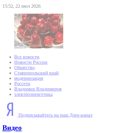
15:52, 22 июл 2026
Все новости
Новости России
Общество
Ставропольский край
модернизация
Россети
Владимир Владимиров
электроэнергетика
Подписывайтесь на наш Дзен-канал
Видео