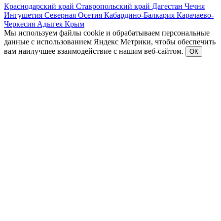
Краснодарский край
Ставропольский край
Дагестан
Чечня
Ингушетия
Северная Осетия
Кабардино-Балкария
Карачаево-
Черкесия
Адыгея
Крым
Мы используем файлы cookie и обрабатываем персональные
данные с использованием Яндекс Метрики, чтобы обеспечить
вам наилучшее взаимодействие с нашим веб-сайтом.
ОК