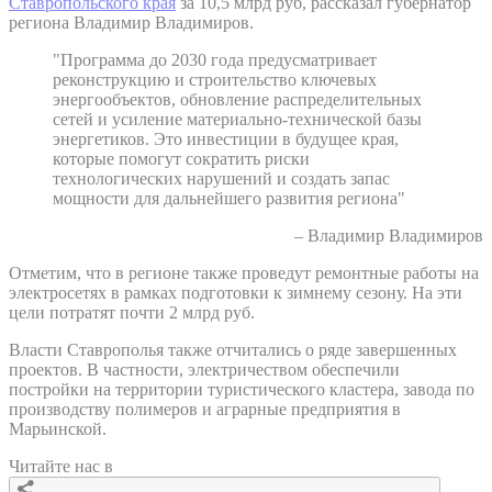
Ставропольского края
за 10,5 млрд руб, рассказал губернатор
региона Владимир Владимиров.
"Программа до 2030 года предусматривает
реконструкцию и строительство ключевых
энергообъектов, обновление распределительных
сетей и усиление материально-технической базы
энергетиков. Это инвестиции в будущее края,
которые помогут сократить риски
технологических нарушений и создать запас
мощности для дальнейшего развития региона"
– Владимир Владимиров
Отметим, что в регионе также проведут ремонтные работы на
электросетях в рамках подготовки к зимнему сезону. На эти
цели потратят почти 2 млрд руб.
Власти Ставрополья также отчитались о ряде завершенных
проектов. В частности, электричеством обеспечили
постройки на территории туристического кластера, завода по
производству полимеров и аграрные предприятия в
Марьинской.
Читайте нас в