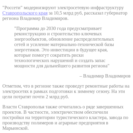
"Россети" модернизируют электросетевую инфраструктуру
Ставропольского края
за 10,5 млрд руб, рассказал губернатор
региона Владимир Владимиров.
"Программа до 2030 года предусматривает
реконструкцию и строительство ключевых
энергообъектов, обновление распределительных
сетей и усиление материально-технической базы
энергетиков. Это инвестиции в будущее края,
которые помогут сократить риски
технологических нарушений и создать запас
мощности для дальнейшего развития региона"
– Владимир Владимиров
Отметим, что в регионе также проведут ремонтные работы на
электросетях в рамках подготовки к зимнему сезону. На эти
цели потратят почти 2 млрд руб.
Власти Ставрополья также отчитались о ряде завершенных
проектов. В частности, электричеством обеспечили
постройки на территории туристического кластера, завода по
производству полимеров и аграрные предприятия в
Марьинской.