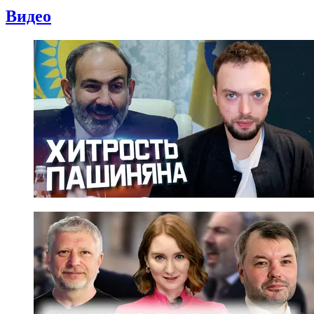
Видео