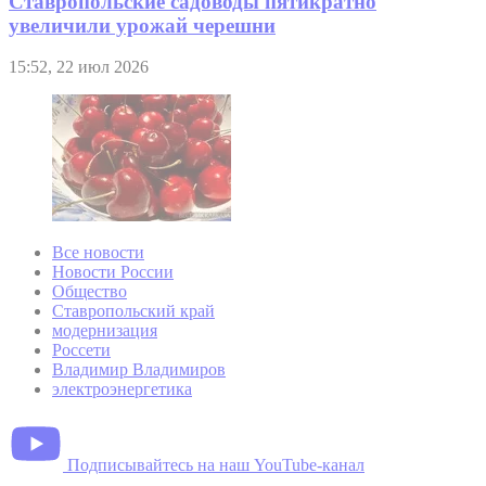
Ставропольские садоводы пятикратно
увеличили урожай черешни
15:52, 22 июл 2026
Все новости
Новости России
Общество
Ставропольский край
модернизация
Россети
Владимир Владимиров
электроэнергетика
Подписывайтесь на наш YouTube-канал