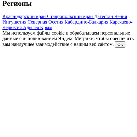
Регионы
Краснодарский край
Ставропольский край
Дагестан
Чечня
Ингушетия
Северная Осетия
Кабардино-Балкария
Карачаево-
Черкесия
Адыгея
Крым
Мы используем файлы cookie и обрабатываем персональные
данные с использованием Яндекс Метрики, чтобы обеспечить
вам наилучшее взаимодействие с нашим веб-сайтом.
ОК