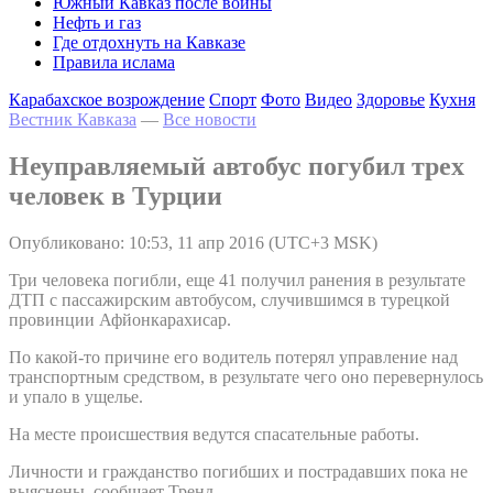
Южный Кавказ после войны
Нефть и газ
Где отдохнуть на Кавказе
Правила ислама
Карабахское возрождение
Спорт
Фото
Видео
Здоровье
Кухня
Вестник Кавказа
—
Все новости
Неуправляемый автобус погубил трех
человек в Турции
Опубликовано: 10:53, 11 апр 2016 (UTC+3 MSK)
Три человека погибли, еще 41 получил ранения в результате
ДТП с пассажирским автобусом, случившимся в турецкой
провинции Афйонкарахисар.
По какой-то причине его водитель потерял управление над
транспортным средством, в результате чего оно перевернулось
и упало в ущелье.
На месте происшествия ведутся спасательные работы.
Личности и гражданство погибших и пострадавших пока не
выяснены, сообщает Тренд.