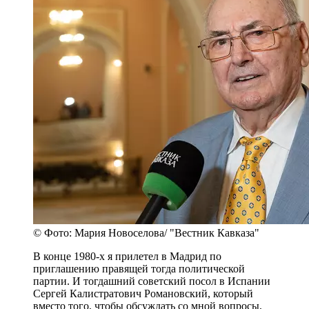
© Фото: Мария Новоселова/ "Вестник Кавказа"
В конце 1980-х я прилетел в Мадрид по
приглашению правящей тогда политической
партии. И тогдашний советский посол в Испании
Сергей Калистратович Романовский, который
вместо того, чтобы обсуждать со мной вопросы,