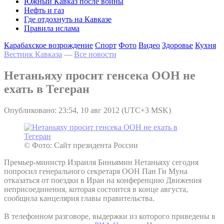
Южный Кавказ после войны
Нефть и газ
Где отдохнуть на Кавказе
Правила ислама
Карабахское возрождение
Спорт
Фото
Видео
Здоровье
Кухня
Вестник Кавказа
—
Все новости
Нетаньяху просит генсека ООН не
ехать в Тегеран
Опубликовано: 23:54, 10 авг 2012 (UTC+3 MSK)
© Фото: Сайт президента России
Премьер-министр Израиля Биньямин Нетаньяху сегодня
попросил генерального секретаря ООН Пан Ги Муна
отказаться от поездки в Иран на конференцию Движения
неприсоединения, которая состоится в конце августа,
сообщила канцелярия главы правительства.
В телефонном разговоре, выдержки из которого приведены в