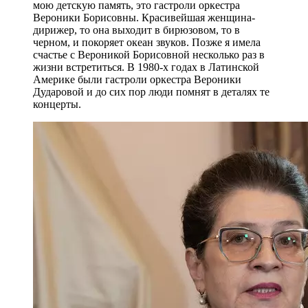
мою детскую память, это гастроли оркестра
Вероники Борисовны. Красивейшая женщина-
дирижер, то она выходит в бирюзовом, то в
черном, и покоряет океан звуков. Позже я имела
счастье с Вероникой Борисовной несколько раз в
жизни встретиться. В 1980-х годах в Латинской
Америке были гастроли оркестра Вероники
Дударовой и до сих пор люди помнят в деталях те
концерты.