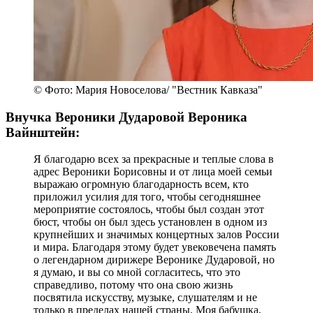
© Фото: Мария Новоселова/ "Вестник Кавказа"
Внучка Вероники Дударовой Вероника
Вайнштейн:
Я благодарю всех за прекрасные и теплые слова в
адрес Вероники Борисовны и от лица моей семьи
выражаю огромную благодарность всем, кто
приложил усилия для того, чтобы сегодняшнее
мероприятие состоялось, чтобы был создан этот
бюст, чтобы он был здесь установлен в одном из
крупнейших и значимых концертных залов России
и мира. Благодаря этому будет увековечена память
о легендарном дирижере Веронике Дударовой, но
я думаю, и вы со мной согласитесь, что это
справедливо, потому что она свою жизнь
посвятила искусству, музыке, слушателям и не
только в пределах нашей страны. Моя бабушка,