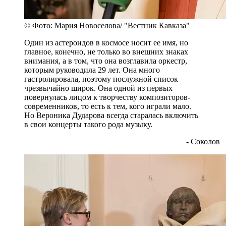
© Фото: Мария Новоселова/ "Вестник Кавказа"
Один из астероидов в космосе носит ее имя, но
главное, конечно, не только во внешних знаках
внимания, а в том, что она возглавила оркестр,
которым руководила 29 лет. Она много
гастролировала, поэтому послужной список
чрезвычайно широк. Она одной из первых
повернулась лицом к творчеству композиторов-
современников, то есть к тем, кого играли мало.
Но Вероника Дударова всегда старалась включить
в свои концерты такого рода музыку.
- Соколов