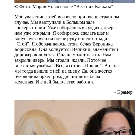
© Фото: Мария Новоселова/ "Вестник Кавказа"
Мое уважение к ней возросло при очень странном
случае. Мы выступали в Большом зале
консерватории. Уже собирались выходить, дверь
нам уже открыли. Я собираюсь сделать шаг и
вдруг чувствую на плече руку и шепот сзади:
"Стой". Я оборачиваюсь, стоит белая Вероника
Борисовна. Она волнуется! Великий, знаменитый
дирижер волнуется. Она не может начать. Нам
закрыли дверь. Мы стояли, ждали. Потом ее
внезапная улыбка: "Все, я готова. Пошли". Вот так
мы тогда вышли с ней на сцену. Да, она жестко
руководила оркестром, дисциплина была
железная. И с ней было легко работать.
- Крамер