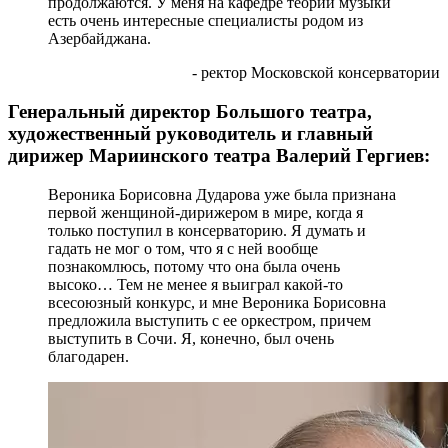
продолжаются. У меня на кафедре теории музыки
есть очень интересные специалисты родом из
Азербайджана.
- ректор Московской консерватории
Генеральный директор Большого театра,
художественный руководитель и главный
дирижер Мариинского театра Валерий Гергиев:
Вероника Борисовна Дударова уже была признана
первой женщиной-дирижером в мире, когда я
только поступил в консерваторию. Я думать и
гадать не мог о том, что я с ней вообще
познакомлюсь, потому что она была очень
высоко… Тем не менее я выиграл какой-то
всесоюзный конкурс, и мне Вероника Борисовна
предложила выступить с ее оркестром, причем
выступить в Сочи. Я, конечно, был очень
благодарен.