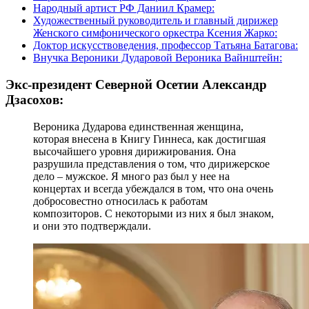
Народный артист РФ Даниил Крамер:
Художественный руководитель и главный дирижер
Женского симфонического оркестра Ксения Жарко:
Доктор искусствоведения, профессор Татьяна Батагова:
Внучка Вероники Дударовой Вероника Вайнштейн:
Экс-президент Северной Осетии Александр
Дзасохов:
Вероника Дударова единственная женщина,
которая внесена в Книгу Гиннеса, как достигшая
высочайшего уровня дирижирования. Она
разрушила представления о том, что дирижерское
дело – мужское. Я много раз был у нее на
концертах и всегда убеждался в том, что она очень
добросовестно относилась к работам
композиторов. С некоторыми из них я был знаком,
и они это подтверждали.