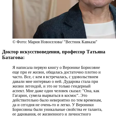
© Фото: Мария Новоселова/ "Вестник Кавказа"
Доктор искусствоведения, профессор Татьяна
Батагова:
Я написала первую книгу о Веронике Борисовне
еще при ее жизни, общалась достаточно плотно и
часто. Все, с кем я встречалась, с удовольствием
давали мне интервью о ней. Дударова стала при
жизни легендой, и это не только гендерный
аспект. Мне даже один человек сказал: "Она, как
Гагарин, сумела вырваться в космос". Это
действительно было невероятно по тем временам,
да и сегодня не очень-то и легко. У Вероники
Борисовны были уникальные свойства ее таланта,
ее дарования, ее жизненного и личностного