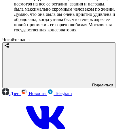
несмотря на все ее регалии, звания и награды,
была максимально скромным человеком по жизни.
Думаю, что она была бы очень приятно удивлена и
обрадована, когда узнала бы, что теперь адрес ее
новой прописки - ее горячо любимая Московская
государственная консерватория.
Читайте нас в
Поделиться
Дзен
Новости
Telegram