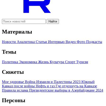
Найти
Материалы
Новости
Аналитика
Статьи
Интервью
Видео
Фото
Подкасты
Темы
Политика
Экономика
Жизнь
Культура
Спорт
Туризм
Сюжеты
Мое здоровье
Война Израиля и Палестины 2023
Южный
Кавказ после войны
Нефть и газ
Где отдохнуть на Кавказе
Правила ислама
Президентские выборы в Азербайджане 2024
Персоны