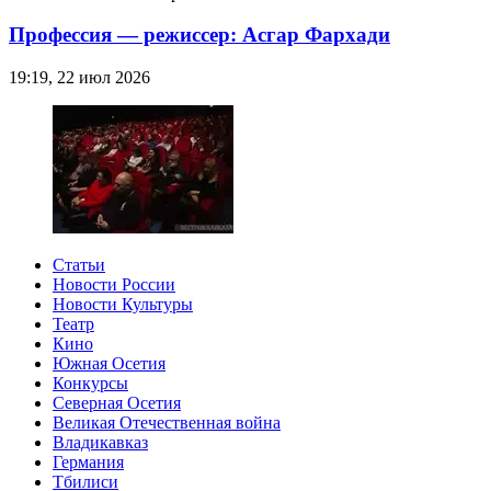
Профессия — режиссер: Асгар Фархади
19:19, 22 июл 2026
Статьи
Новости России
Новости Культуры
Театр
Кино
Южная Осетия
Конкурсы
Северная Осетия
Великая Отечественная война
Владикавказ
Германия
Тбилиси