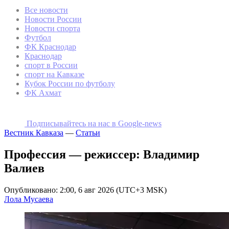
Все новости
Новости России
Новости спорта
Футбол
ФК Краснодар
Краснодар
спорт в России
спорт на Кавказе
Кубок России по футболу
ФК Ахмат
Подписывайтесь на наc в Google-news
Вестник Кавказа
—
Статьи
Профессия — режиссер: Владимир
Валиев
Опубликовано: 2:00, 6 авг 2026 (UTC+3 MSK)
Лола Мусаева