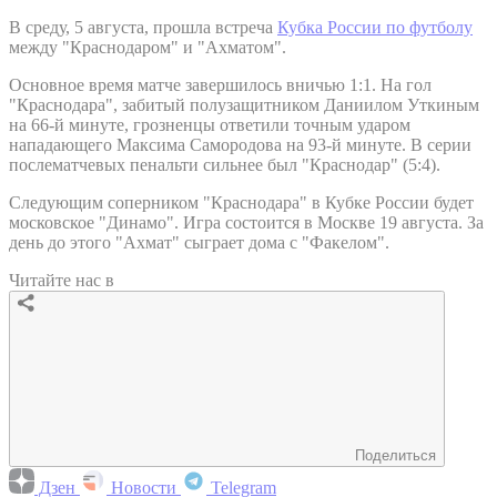
В среду, 5 августа, прошла встреча
Кубка России по футболу
между "Краснодаром" и "Ахматом".
Основное время матче завершилось вничью 1:1. На гол
"Краснодара", забитый полузащитником Даниилом Уткиным
на 66-й минуте, грозненцы ответили точным ударом
нападающего Максима Самородова на 93-й минуте. В серии
послематчевых пенальти сильнее был "Краснодар" (5:4).
Следующим соперником "Краснодара" в Кубке России будет
московское "Динамо". Игра состоится в Москве 19 августа. За
день до этого "Ахмат" сыграет дома с "Факелом".
Читайте нас в
Поделиться
Дзен
Новости
Telegram