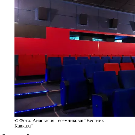
© Фото: Анастасия Тесемникова/ “Вестник
Кавказа“