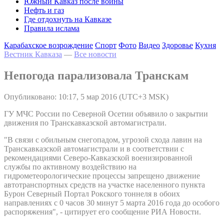
Южный Кавказ после войны
Нефть и газ
Где отдохнуть на Кавказе
Правила ислама
Карабахское возрождение
Спорт
Фото
Видео
Здоровье
Кухня
Вестник Кавказа
—
Все новости
Непогода парализовала Транскам
Опубликовано: 10:17, 5 мар 2016 (UTC+3 MSK)
ГУ МЧС России по Северной Осетии объявило о закрытии
движения по Транскавказской автомагистрали.
"В связи с обильным снегопадом, угрозой схода лавин на
Транскавказской автомагистрали и в соответствии с
рекомендациями Северо-Кавказской военизированной
службы по активному воздействию на
гидрометеорологические процессы запрещено движение
автотранспортных средств на участке населенного пункта
Бурон Северный Портал Рокского тоннеля в обоих
направлениях с 0 часов 30 минут 5 марта 2016 года до особого
распоряжения", - цитирует его сообщение РИА Новости.