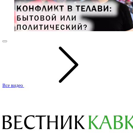
Все видео