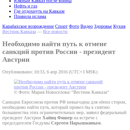
Южный Кавказ после войны
Нефть и газ
Где отдохнуть на Кавказе
Правила ислама
Карабахское возрождение
Спорт
Фото
Видео
Здоровье
Кухня
Вестник Кавказа
—
Все новости
Необходимо найти путь к отмене
санкций против России - президент
Австрии
Опубликовано: 10:33, 6 апр 2016 (UTC+3 MSK)
© Фото: Мария Новоселова/ “Вестник Кавказа“
Санкции Евросоюза против РФ невыгодны для обеих сторон,
необходимо найти путь, который привел бы к снятию
большинства этих ограничительных мер, заявил федеральный
президент Австрии
Хайнц Фишер
на встрече с
председателем Госдумы
Сергеем Нарышкиным
.