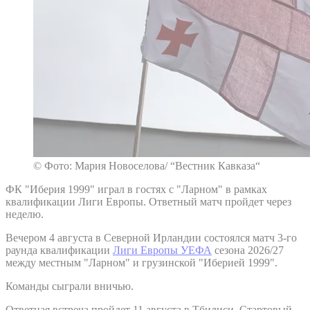
© Фото: Мария Новоселова/ “Вестник Кавказа“
ФК "Иберия 1999" играл в гостях с "Ларном" в рамках
квалификации Лиги Европы. Ответный матч пройдет через
неделю.
Вечером 4 августа в Северной Ирландии состоялся матч 3-го
раунда квалификации
Лиги Европы УЕФА
сезона 2026/27
между местным "Ларном" и грузинской "Иберией 1999".
Команды сыграли вничью.
Ответная встреча пройдет 11 августа в Тбилиси. Стартовый