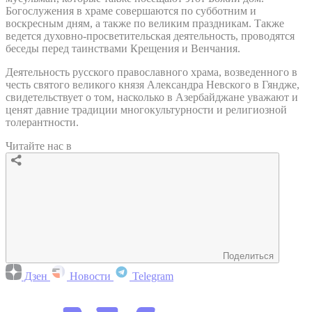
Богослужения в храме совершаются по субботним и
воскресным дням, а также по великим праздникам. Также
ведется духовно-просветительская деятельность, проводятся
беседы перед таинствами Крещения и Венчания.
Деятельность русского православного храма, возведенного в
честь святого великого князя Александра Невского в Гяндже,
свидетельствует о том, насколько в Азербайджане уважают и
ценят давние традиции многокультурности и религиозной
толерантности.
Читайте нас в
Поделиться
Дзен
Новости
Telegram