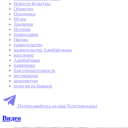
Новости Культуры
Общество
Праздники
Музеи
Традиции
История
православие
Гянджа
правительство
правительство Азербайджана
население
Азербайджан
памятники
благотворительность
реставрация
архитектура
религии на Кавказе
Подписывайтесь на наш Телеграм-канал
Видео