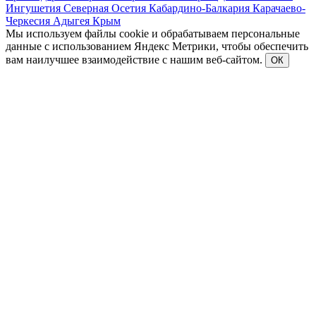
Ингушетия
Северная Осетия
Кабардино-Балкария
Карачаево-
Черкесия
Адыгея
Крым
Мы используем файлы cookie и обрабатываем персональные
данные с использованием Яндекс Метрики, чтобы обеспечить
вам наилучшее взаимодействие с нашим веб-сайтом.
ОК