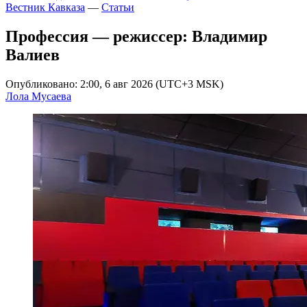
Вестник Кавказа
—
Статьи
Профессия — режиссер: Владимир
Валиев
Опубликовано: 2:00, 6 авг 2026 (UTC+3 MSK)
Лола Мусаева