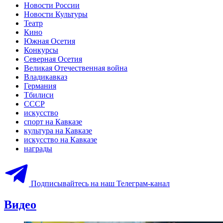
Новости России
Новости Культуры
Театр
Кино
Южная Осетия
Конкурсы
Северная Осетия
Великая Отечественная война
Владикавказ
Германия
Тбилиси
СССР
искусство
спорт на Кавказе
культура на Кавказе
искусство на Кавказе
награды
Подписывайтесь на наш Телеграм-канал
Видео