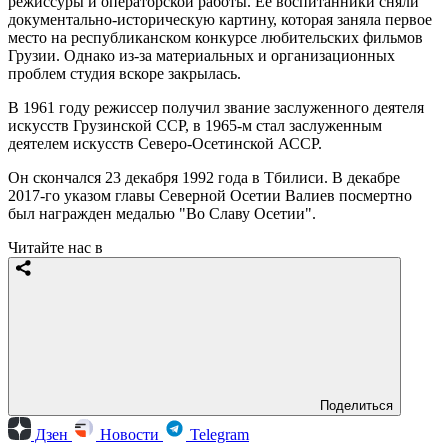
режиссуры и операторской работы. Ее воспитанники сняли
документально-историческую картину, которая заняла первое
место на республиканском конкурсе любительских фильмов
Грузии. Однако из-за материальных и организационных
проблем студия вскоре закрылась.
В 1961 году режиссер получил звание заслуженного деятеля
искусств Грузинской ССР, в 1965-м стал заслуженным
деятелем искусств Северо-Осетинской АССР.
Он скончался 23 декабря 1992 года в Тбилиси. В декабре
2017-го указом главы Северной Осетии Валиев посмертно
был награжден медалью "Во Славу Осетии".
Читайте нас в
Поделиться
Дзен
Новости
Telegram