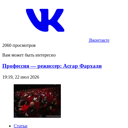
Вконтакте
2060 просмотров
Вам может быть интересно
Профессия — режиссер: Асгар Фархади
19:19, 22 июл 2026
Статьи