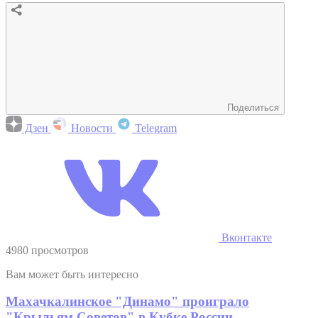
Поделиться
Дзен
Новости
Telegram
Вконтакте
4980 просмотров
Вам может быть интересно
Махачкалинское "Динамо" проиграло
"Крыльям Советов" в Кубке России