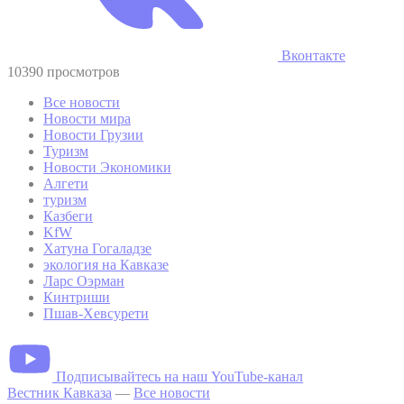
Вконтакте
10390 просмотров
Все новости
Новости мира
Новости Грузии
Туризм
Новости Экономики
Алгети
туризм
Казбеги
KfW
Хатуна Гогаладзе
экология на Кавказе
Ларс Оэрман
Кинтриши
Пшав-Хевсурети
Подписывайтесь на наш YouTube-канал
Вестник Кавказа
—
Все новости