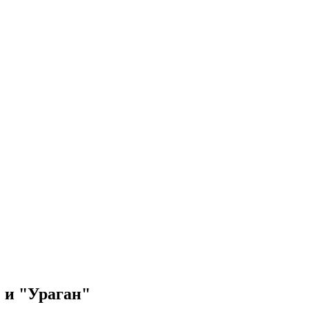
 и "Ураган"