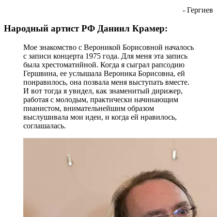
- Гергиев
Народный артист РФ Даниил Крамер:
Мое знакомство с Вероникой Борисовной началось
с записи концерта 1975 года. Для меня эта запись
была хрестоматийной. Когда я сыграл рапсодию
Гершвина, ее услышала Вероника Борисовна, ей
понравилось, она позвала меня выступать вместе.
И вот тогда я увидел, как знаменитый дирижер,
работая с молодым, практически начинающим
пианистом, внимательнейшим образом
выслушивала мои идеи, и когда ей нравилось,
соглашалась.