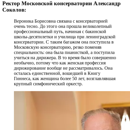
Ректор Московской консерватории Александр
Соколов:
Вероника Борисовна связана с консерваторией
очень тесно. До этого она прошла великолепный
профессиональный путь, начиная с бакинской
школы-десятилетки и училища при ленинградской
консерватории. С таким багажом она поступила в
Московскую консерваторию, резко поменяв
специальность: она была пианисткой, а поступила
учиться на дирижера. В то время было совершенно
необычно, потому что как женская профессия
дирижирование вообще не рассматривалось. Она
осталась единственной, вошедшей в Книгу
Гиннеса, как женщина более 50 лет, возглавлявшая
крупный симфонический оркестр.