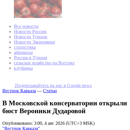
Все новости
Новости России
Новости Турции
Новости Экономики
статистика
абрикосы
Россия и Турция
сельское хозяйство на Востоке
клубника
Подписывайтесь на наc в Google-news
Вестник Кавказа
—
Статьи
В Московской консерватории открыли
бюст Вероники Дударовой
Опубликовано: 3:00, 4 авг 2026 (UTC+3 MSK)
"Вестник Кавказа"