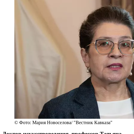
© Фото: Мария Новоселова/ "Вестник Кавказа"
Доктор искусствоведения, профессор Татьяна