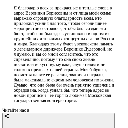
Я благодарю всех за прекрасные и теплые слова в
адрес Вероники Борисовны и от лица моей семьи
выражаю огромную благодарность всем, кто
приложил усилия для того, чтобы сегодняшнее
мероприятие состоялось, чтобы был создан этот
бюст, чтобы он был здесь установлен в одном из
крупнейших и значимых концертных залов России
и мира. Благодаря этому будет увековечена память
о легендарном дирижере Веронике Дударовой, но
я думаю, и вы со мной согласитесь, что это
справедливо, потому что она свою жизнь
посвятила искусству, музыке, слушателям и не
только в пределах нашей страны. Моя бабушка,
несмотря на все ее регалии, звания и награды,
была максимально скромным человеком по жизни.
Думаю, что она была бы очень приятно удивлена и
обрадована, когда узнала бы, что теперь адрес ее
новой прописки - ее горячо любимая Московская
государственная консерватория.
Читайте нас в