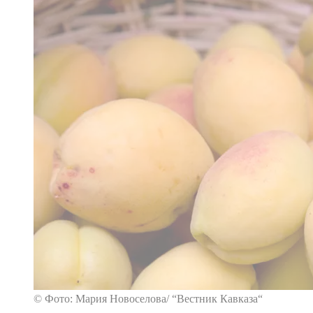
© Фото: Мария Новоселова/ “Вестник Кавказа“