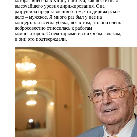
которая внесена в Книгу Гиннеса, как достигшая
высочайшего уровня дирижирования. Она
разрушила представления о том, что дирижерское
дело – мужское. Я много раз был у нее на
концертах и всегда убеждался в том, что она очень
добросовестно относилась к работам
композиторов. С некоторыми из них я был знаком,
и они это подтверждали.