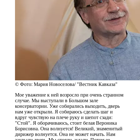
© Фото: Мария Новоселова/ "Вестник Кавказа"
Мое уважение к ней возросло при очень странном
случае. Мы выступали в Большом зале
консерватории. Уже собирались выходить, дверь
нам уже открыли. Я собираюсь сделать шаг и
вдруг чувствую на плече руку и шепот сзади:
"Стой". Я оборачиваюсь, стоит белая Вероника
Борисовна. Она волнуется! Великий, знаменитый
дирижер волнуется. Она не может начать. Нам
закрыли дверь. Мы стояли, ждали. Потом ее