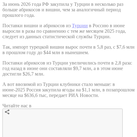
За июнь 2026 года РФ закупила у Турции в несколько раз
больше абрикосов и вишни, чем за аналогичный период
прошлого года.
Поставки вишни и абрикосов из
Турции
в Россию в июне
выросли в разы по сравнению с тем же месяцем 2025 года,
следует из данных статистической службы Турции.
Так, импорт турецкой вишни вырос почти в 5,8 раз, с $7,6 млн
в прошлом году до $44 млн в нынешнем.
Поставки абрикосов из Турции увеличились почти в 2,8 раза:
год назад в июне они составляли $9,7 млн, а в этом июне
достигли $26,7 млн.
А вот ввозимой из Турции клубники стало меньше: в
июне-2025 Россия закупила ягоды на $1,1 млн, в позапрошлом
месяце на $636,6 тыс, передает РИА Новости.
Читайте нас в