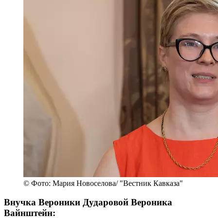
© Фото: Мария Новоселова/ "Вестник Кавказа"
Внучка Вероники Дударовой Вероника
Вайнштейн: