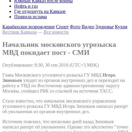
Южный Кавказ после войны
Нефть и газ
Где отдохнуть на Кавказе
Правила ислама
Карабахское возрождение
Спорт
Фото
Видео
Здоровье
Кухня
Вестник Кавказа
—
Все новости
Начальник московского угрозыска
МВД покидает пост - СМИ
Опубликовано: 9:30, 30 сен 2016 (UTC+3 MSK)
Глава Московского уголовного розыска ГУ МВД
Игорь
Зиновьев
уходит из органов внутренних дел и переходит на
работу в УВД по Восточному административному округу
Москвы, сообщил РБК со ссылкой на источник ТАСС.
Стало известно, что начальник московского управления
уголовного розыска ГУ МВД Игорь Зиновьев написал рапорт
об увольнении из органов внутренних дел.
Источник пояснил, что несколько дней назад Зиновьев
написал рапорт об увольнении. Однако это абсолютно "точно