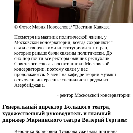
© Фото: Мария Новоселова/ "Вестник Кавказа"
Несмотря на маятник политической жизни, у
Московской консерватории, всегда сохраняются
связи с творческими институциями тех стран,
которые раньше были связаны политически. До
сих пор почти все ректоры бывших республик
Советского союза - воспитанники Московской
консерватории, поэтому связи у нас
продолжаются. У меня на кафедре теории музыки
есть очень интересные специалисты родом из
Азербайджана.
- ректор Московской консерватории
Генеральный директор Большого театра,
художественный руководитель и главный
дирижер Мариинского театра Валерий Гергиев:
Вероника Борисовна Дударова уже была признана