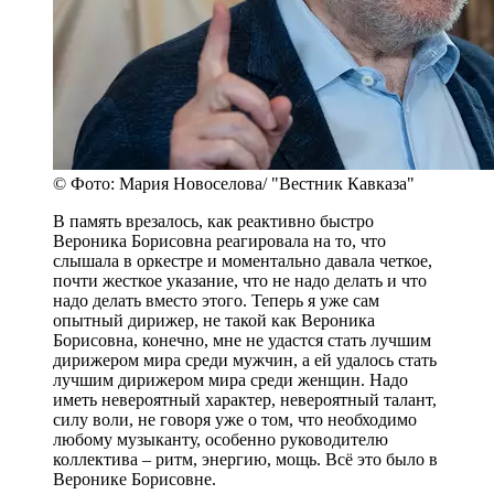
© Фото: Мария Новоселова/ "Вестник Кавказа"
В память врезалось, как реактивно быстро
Вероника Борисовна реагировала на то, что
слышала в оркестре и моментально давала четкое,
почти жесткое указание, что не надо делать и что
надо делать вместо этого. Теперь я уже сам
опытный дирижер, не такой как Вероника
Борисовна, конечно, мне не удастся стать лучшим
дирижером мира среди мужчин, а ей удалось стать
лучшим дирижером мира среди женщин. Надо
иметь невероятный характер, невероятный талант,
силу воли, не говоря уже о том, что необходимо
любому музыканту, особенно руководителю
коллектива – ритм, энергию, мощь. Всё это было в
Веронике Борисовне.