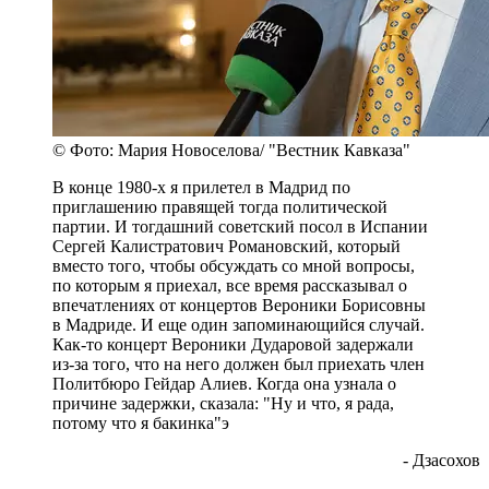
© Фото: Мария Новоселова/ "Вестник Кавказа"
В конце 1980-х я прилетел в Мадрид по
приглашению правящей тогда политической
партии. И тогдашний советский посол в Испании
Сергей Калистратович Романовский, который
вместо того, чтобы обсуждать со мной вопросы,
по которым я приехал, все время рассказывал о
впечатлениях от концертов Вероники Борисовны
в Мадриде. И еще один запоминающийся случай.
Как-то концерт Вероники Дударовой задержали
из-за того, что на него должен был приехать член
Политбюро Гейдар Алиев. Когда она узнала о
причине задержки, сказала: "Ну и что, я рада,
потому что я бакинка"э
- Дзасохов