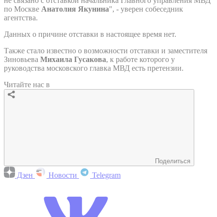
не связано с отставкой начальника Главного управления МВД
по Москве
Анатолия Якунина
", - уверен собеседник
агентства.
Данных о причине отставки в настоящее время нет.
Также стало известно о возможности отставки и заместителя
Зиновьева
Михаила Гусакова
, к работе которого у
руководства московского главка МВД есть претензии.
Читайте нас в
Поделиться
Дзен
Новости
Telegram