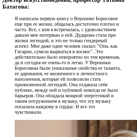
Батагова:
Я написала первую книгу о Веронике Борисовне
еще при ее жизни, общалась достаточно плотно и
часто. Все, с кем я встречалась, с удовольствием
давали мне интервью о ней. Дударова стала при
жизни легендой, и это не только гендерный
аспект. Мне даже один человек сказал: "Она, как
Гагарин, сумела вырваться в космос". Это
действительно было невероятно по тем временам,
да и сегодня не очень-то и легко. У Вероники
Борисовны были уникальные свойства ее таланта,
ее дарования, ее жизненного и личностного
наполнения, которые ей позволили стать
прижизненной легендой. Она отдавала себя
публике, между ней и публикой никогда не было
барьеров. Она обладала мощной энергетикой и
таким погружением в музыку, что эту музыку
посылала каждому в сердце. И все это
чувствовали.