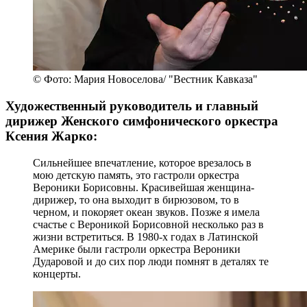
© Фото: Мария Новоселова/ "Вестник Кавказа"
Художественный руководитель и главный
дирижер Женского симфонического оркестра
Ксения Жарко:
Сильнейшее впечатление, которое врезалось в
мою детскую память, это гастроли оркестра
Вероники Борисовны. Красивейшая женщина-
дирижер, то она выходит в бирюзовом, то в
черном, и покоряет океан звуков. Позже я имела
счастье с Вероникой Борисовной несколько раз в
жизни встретиться. В 1980-х годах в Латинской
Америке были гастроли оркестра Вероники
Дударовой и до сих пор люди помнят в деталях те
концерты.