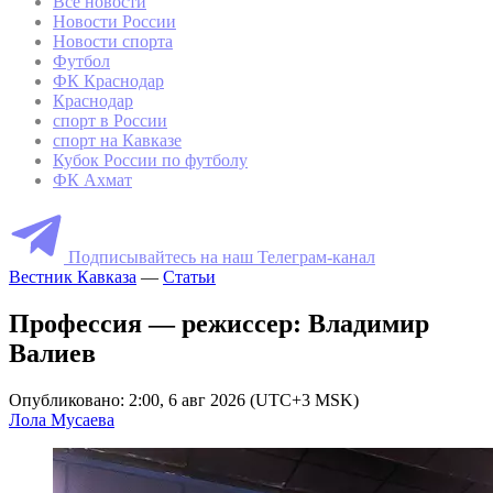
Все новости
Новости России
Новости спорта
Футбол
ФК Краснодар
Краснодар
спорт в России
спорт на Кавказе
Кубок России по футболу
ФК Ахмат
Подписывайтесь на наш Телеграм-канал
Вестник Кавказа
—
Статьи
Профессия — режиссер: Владимир
Валиев
Опубликовано: 2:00, 6 авг 2026 (UTC+3 MSK)
Лола Мусаева