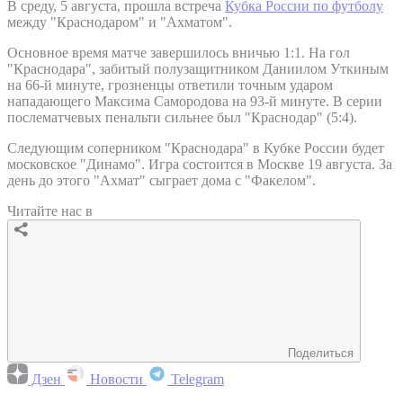
В среду, 5 августа, прошла встреча
Кубка России по футболу
между "Краснодаром" и "Ахматом".
Основное время матче завершилось вничью 1:1. На гол
"Краснодара", забитый полузащитником Даниилом Уткиным
на 66-й минуте, грозненцы ответили точным ударом
нападающего Максима Самородова на 93-й минуте. В серии
послематчевых пенальти сильнее был "Краснодар" (5:4).
Следующим соперником "Краснодара" в Кубке России будет
московское "Динамо". Игра состоится в Москве 19 августа. За
день до этого "Ахмат" сыграет дома с "Факелом".
Читайте нас в
Поделиться
Дзен
Новости
Telegram