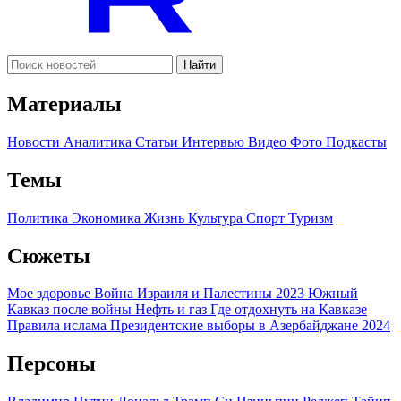
Найти
Материалы
Новости
Аналитика
Статьи
Интервью
Видео
Фото
Подкасты
Темы
Политика
Экономика
Жизнь
Культура
Спорт
Туризм
Сюжеты
Мое здоровье
Война Израиля и Палестины 2023
Южный
Кавказ после войны
Нефть и газ
Где отдохнуть на Кавказе
Правила ислама
Президентские выборы в Азербайджане 2024
Персоны