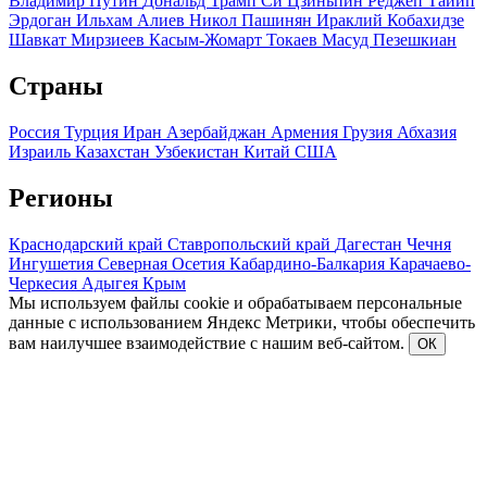
Владимир Путин
Дональд Трамп
Си Цзиньпин
Реджеп Тайип
Эрдоган
Ильхам Алиев
Никол Пашинян
Ираклий Кобахидзе
Шавкат Мирзиеев
Касым-Жомарт Токаев
Масуд Пезешкиан
Страны
Россия
Турция
Иран
Азербайджан
Армения
Грузия
Абхазия
Израиль
Казахстан
Узбекистан
Китай
США
Регионы
Краснодарский край
Ставропольский край
Дагестан
Чечня
Ингушетия
Северная Осетия
Кабардино-Балкария
Карачаево-
Черкесия
Адыгея
Крым
Мы используем файлы cookie и обрабатываем персональные
данные с использованием Яндекс Метрики, чтобы обеспечить
вам наилучшее взаимодействие с нашим веб-сайтом.
ОК