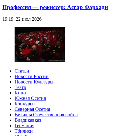
Профессия — режиссер: Асгар Фархади
19:19, 22 июл 2026
Статьи
Новости России
Новости Культуры
Театр
Кино
Южная Осетия
Конкурсы
Северная Осетия
Великая Отечественная война
Владикавказ
Германия
Тбилиси