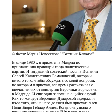
© Фото: Мария Новоселова/ "Вестник Кавказа"
В конце 1980-х я прилетел в Мадрид по
приглашению правящей тогда политической
партии. И тогдашний советский посол в Испании
Сергей Калистратович Романовский, который
вместо того, чтобы обсуждать со мной вопросы,
по которым я приехал, все время рассказывал о
впечатлениях от концертов Вероники Борисовны
в Мадриде. И еще один запоминающийся случай.
Как-то концерт Вероники Дударовой задержали
из-за того, что на него должен был приехать член
Политбюро Гейдар Алиев. Когда она узнала о
причине задержки, сказала: "Ну и что, я рада,