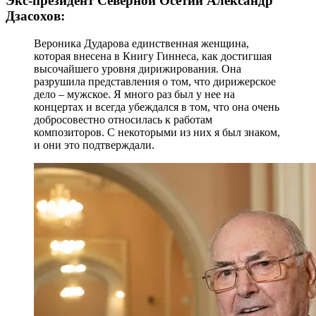
Экс-президент Северной Осетии Александр
Дзасохов:
Вероника Дударова единственная женщина,
которая внесена в Книгу Гиннеса, как достигшая
высочайшего уровня дирижирования. Она
разрушила представления о том, что дирижерское
дело – мужское. Я много раз был у нее на
концертах и всегда убеждался в том, что она очень
добросовестно относилась к работам
композиторов. С некоторыми из них я был знаком,
и они это подтверждали.