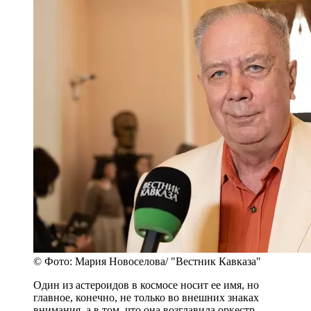
© Фото: Мария Новоселова/ "Вестник Кавказа"
Один из астероидов в космосе носит ее имя, но
главное, конечно, не только во внешних знаках
внимания, а в том, что она возглавила оркестр,