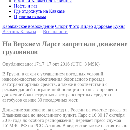
Южный Кавказ после войны
Нефть и газ
Где отдохнуть на Кавказе
Правила ислама
Карабахское возрождение
Спорт
Фото
Видео
Здоровье
Кухня
Вестник Кавказа
—
Все новости
На Верхнем Ларсе запретили движение
грузовиков
Опубликовано: 17:17, 17 окт 2016 (UTC+3 MSK)
В Грузии в связи с ухудшением погодных условий,
невозможностью обеспечения безопасного проезда
автотранспортных средств, а также в соответствии с
рекомендацией пограничной полиции страны запрещено
движение большегрузных автотранспортных средств и
автобусов свыше 30 посадочных мест.
Движение запрещено на выезд из России на участке трассы от
Владикавказа до населенного пункта Ларс с 16:30 17 октября
2016 года до особого распоряжения, передает пресс-служба
ГУ МЧС РФ по РСО-Алания. В ведомстве также настоятельно