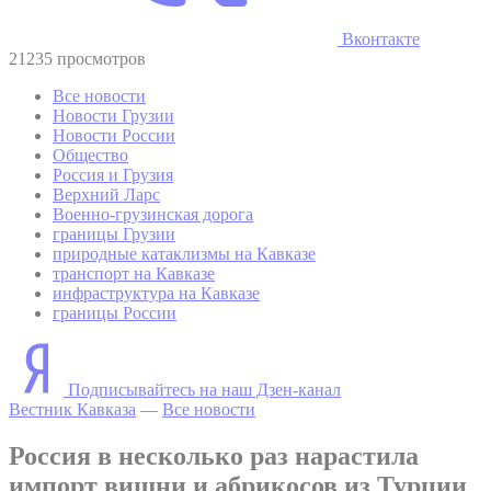
Вконтакте
21235 просмотров
Все новости
Новости Грузии
Новости России
Общество
Россия и Грузия
Верхний Ларс
Военно-грузинская дорога
границы Грузии
природные катаклизмы на Кавказе
транспорт на Кавказе
инфраструктура на Кавказе
границы России
Подписывайтесь на наш Дзен-канал
Вестник Кавказа
—
Все новости
Россия в несколько раз нарастила
импорт вишни и абрикосов из Турции