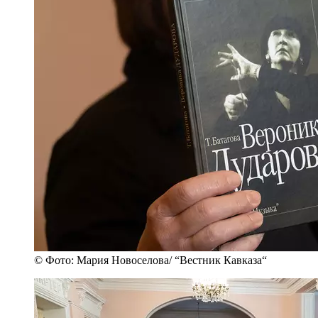
© Фото: Мария Новоселова/ “Вестник Кавказа“