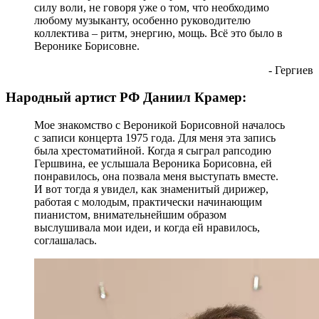
силу воли, не говоря уже о том, что необходимо
любому музыканту, особенно руководителю
коллектива – ритм, энергию, мощь. Всё это было в
Веронике Борисовне.
- Гергиев
Народный артист РФ Даниил Крамер:
Мое знакомство с Вероникой Борисовной началось
с записи концерта 1975 года. Для меня эта запись
была хрестоматийной. Когда я сыграл рапсодию
Гершвина, ее услышала Вероника Борисовна, ей
понравилось, она позвала меня выступать вместе.
И вот тогда я увидел, как знаменитый дирижер,
работая с молодым, практически начинающим
пианистом, внимательнейшим образом
выслушивала мои идеи, и когда ей нравилось,
соглашалась.