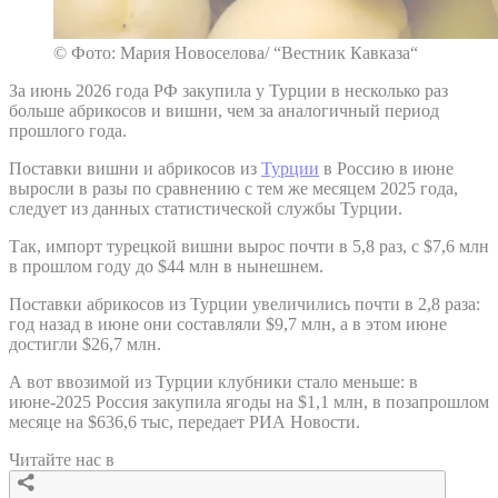
© Фото: Мария Новоселова/ “Вестник Кавказа“
За июнь 2026 года РФ закупила у Турции в несколько раз
больше абрикосов и вишни, чем за аналогичный период
прошлого года.
Поставки вишни и абрикосов из
Турции
в Россию в июне
выросли в разы по сравнению с тем же месяцем 2025 года,
следует из данных статистической службы Турции.
Так, импорт турецкой вишни вырос почти в 5,8 раз, с $7,6 млн
в прошлом году до $44 млн в нынешнем.
Поставки абрикосов из Турции увеличились почти в 2,8 раза:
год назад в июне они составляли $9,7 млн, а в этом июне
достигли $26,7 млн.
А вот ввозимой из Турции клубники стало меньше: в
июне-2025 Россия закупила ягоды на $1,1 млн, в позапрошлом
месяце на $636,6 тыс, передает РИА Новости.
Читайте нас в