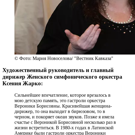
© Фото: Мария Новоселова/ "Вестник Кавказа"
Художественный руководитель и главный
дирижер Женского симфонического оркестра
Ксения Жарко:
Сильнейшее впечатление, которое врезалось в
мою детскую память, это гастроли оркестра
Вероники Борисовны. Красивейшая женщина-
дирижер, то она выходит в бирюзовом, то в
черном, и покоряет океан звуков. Позже я имела
счастье с Вероникой Борисовной несколько раз в
жизни встретиться. В 1980-х годах в Латинской
Америке были гастроли оркестра Вероники