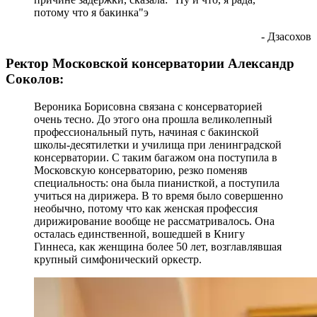
потому что я бакинка"э
- Дзасохов
Ректор Московской консерватории Александр
Соколов:
Вероника Борисовна связана с консерваторией
очень тесно. До этого она прошла великолепный
профессиональный путь, начиная с бакинской
школы-десятилетки и училища при ленинградской
консерватории. С таким багажом она поступила в
Московскую консерваторию, резко поменяв
специальность: она была пианисткой, а поступила
учиться на дирижера. В то время было совершенно
необычно, потому что как женская профессия
дирижирование вообще не рассматривалось. Она
осталась единственной, вошедшей в Книгу
Гиннеса, как женщина более 50 лет, возглавлявшая
крупный симфонический оркестр.