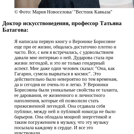
© Фото: Мария Новоселова/ "Вестник Кавказа"
Доктор искусствоведения, профессор Татьяна
Батагова:
Я написала первую книгу о Веронике Борисовне
еще при ее жизни, общалась достаточно плотно и
часто. Все, с кем я встречалась, с удовольствием
давали мне интервью о ней. Дударова стала при
жизни легендой, и это не только гендерный
аспект. Мне даже один человек сказал: "Она, как
Гагарин, сумела вырваться в космос". Это
действительно было невероятно по тем временам,
да и сегодня не очень-то и легко. У Вероники
Борисовны были уникальные свойства ее таланта,
ее дарования, ее жизненного и личностного
наполнения, которые ей позволили стать
прижизненной легендой. Она отдавала себя
публике, между ней и публикой никогда не было
барьеров. Она обладала мощной энергетикой и
таким погружением в музыку, что эту музыку
посылала каждому в сердце. И все это
чувствовали.