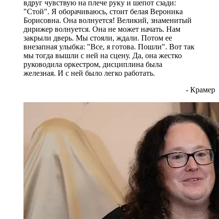
вдруг чувствую на плече руку и шепот сзади:
"Стой". Я оборачиваюсь, стоит белая Вероника
Борисовна. Она волнуется! Великий, знаменитый
дирижер волнуется. Она не может начать. Нам
закрыли дверь. Мы стояли, ждали. Потом ее
внезапная улыбка: "Все, я готова. Пошли". Вот так
мы тогда вышли с ней на сцену. Да, она жестко
руководила оркестром, дисциплина была
железная. И с ней было легко работать.
- Крамер