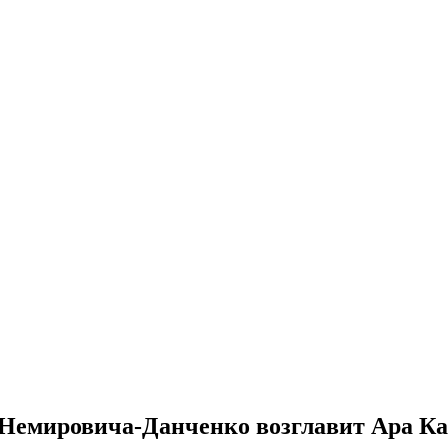
Немировича-Данченко возглавит Ара К