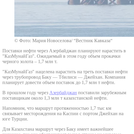
© Фото: Мария Новоселова/ “Вестник Кавказа“
Поставки нефти через Азербайджан планируют нарастить в
"КазМунайГаз". Ожидаемый в этом году объем прокачки
черного золота – 1,7 млн т.
"КазМунайГаз" нацелена нарастить на треть поставки нефти
через трубопровод Баку — Тбилиси — Джейхан. Компания
планирует довести объем поставок до 1,7 млн т нефти.
В прошлом году через
Азербайджан
поставили зарубежным
поставщикам около 1,3 млн т казахстанской нефти.
Напомним, что маршрут протяженностью 1,7 тыс км
связывает месторождения на Каспии с портом Джейхан на
юге Турции.
Для Казахстана маршрут через Баку имеет важнейшее