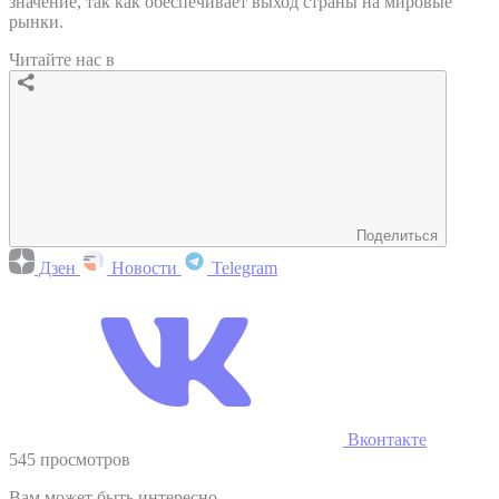
значение, так как обеспечивает выход страны на мировые
рынки.
Читайте нас в
Поделиться
Дзен
Новости
Telegram
Вконтакте
545 просмотров
Вам может быть интересно