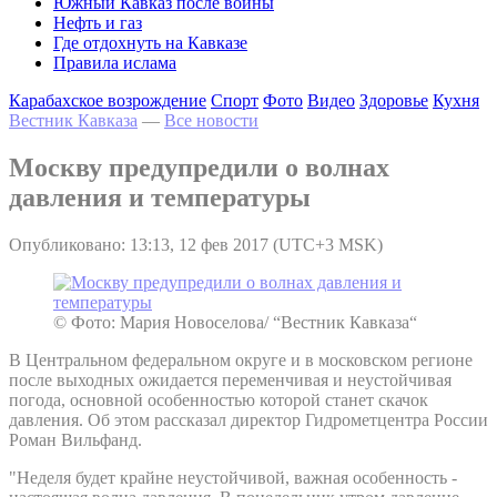
Южный Кавказ после войны
Нефть и газ
Где отдохнуть на Кавказе
Правила ислама
Карабахское возрождение
Спорт
Фото
Видео
Здоровье
Кухня
Вестник Кавказа
—
Все новости
Москву предупредили о волнах
давления и температуры
Опубликовано: 13:13, 12 фев 2017 (UTC+3 MSK)
© Фото: Мария Новоселова/ “Вестник Кавказа“
В Центральном федеральном округе и в московском регионе
после выходных ожидается переменчивая и неустойчивая
погода, основной особенностью которой станет скачок
давления. Об этом рассказал директор Гидрометцентра России
Роман Вильфанд.
"Неделя будет крайне неустойчивой, важная особенность -