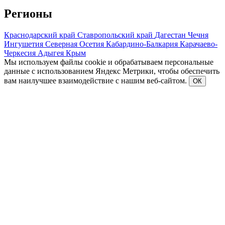
Регионы
Краснодарский край
Ставропольский край
Дагестан
Чечня
Ингушетия
Северная Осетия
Кабардино-Балкария
Карачаево-
Черкесия
Адыгея
Крым
Мы используем файлы cookie и обрабатываем персональные
данные с использованием Яндекс Метрики, чтобы обеспечить
вам наилучшее взаимодействие с нашим веб-сайтом.
ОК