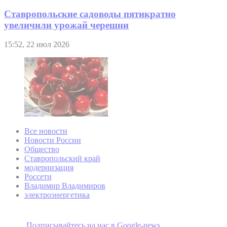
Ставропольские садоводы пятикратно
увеличили урожай черешни
15:52, 22 июл 2026
Все новости
Новости России
Общество
Ставропольский край
модернизация
Россети
Владимир Владимиров
электроэнергетика
Подписывайтесь на наc в Google-news