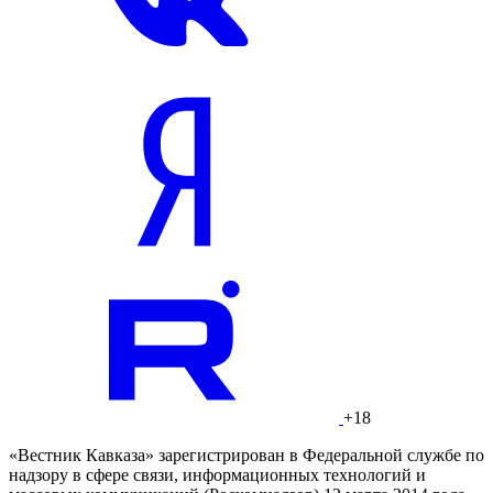
+18
«Вестник Кавказа» зарегистрирован в Федеральной службе по
надзору в сфере связи, информационных технологий и