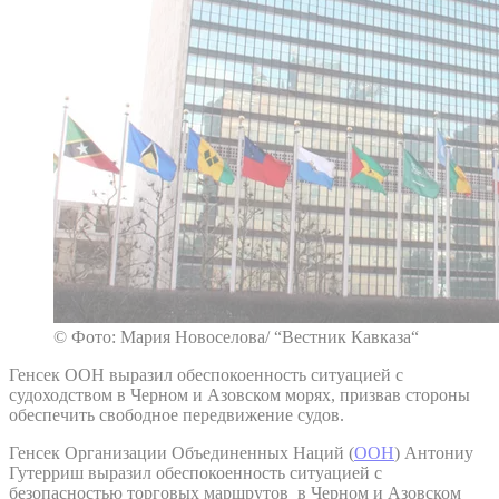
© Фото: Мария Новоселова/ “Вестник Кавказа“
Генсек ООН выразил обеспокоенность ситуацией с
судоходством в Черном и Азовском морях, призвав стороны
обеспечить свободное передвижение судов.
Генсек Организации Объединенных Наций (
ООН
) Антониу
Гутерриш выразил обеспокоенность ситуацией с
безопасностью торговых маршрутов в Черном и Азовском