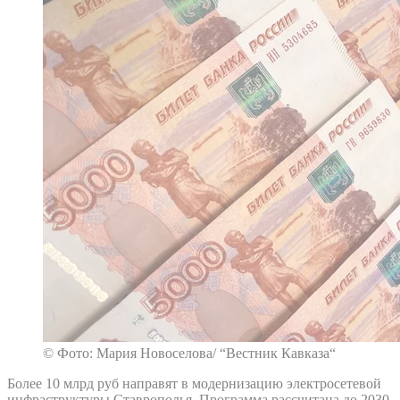
© Фото: Мария Новоселова/ “Вестник Кавказа“
Более 10 млрд руб направят в модернизацию электросетевой
инфраструктуры Ставрополья. Программа рассчитана до 2030