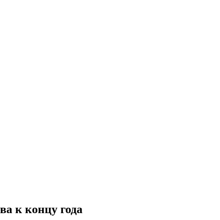
ва к концу года