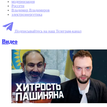
модернизация
Россети
Владимир Владимиров
электроэнергетика
Подписывайтесь на наш Телеграм-канал
Видео