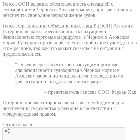
Генсек ООН выразил обеспокоенность ситуацией с
судоходством в Черном и Азовском морях, призвав стороны
обеспечить свободное передвижение судов.
Генсек Организации Объединенных Наций (
ООН
) Антониу
Гутерриш выразил обеспокоенность ситуацией с
безопасностью торговых маршрутов в Черном и Азовском
морях. Гутерриш призвал обеспечить свободное судоходство в
этом регионе, так как это может сказаться на ситуации с
продовольствием.
"Генсек всерьез обеспокоен растущими рисками
для безопасности судоходства в Черном море и в
Азовском море и потенциальными последствиями
для ситуации с продовольствием в мире"
– представитель генсека ООН Фархан Хак
Гутерриш призвал стороны сделать все необходимое для
обеспечения судоходства в регионе в соответствии с
международным правом.
Читайте нас в