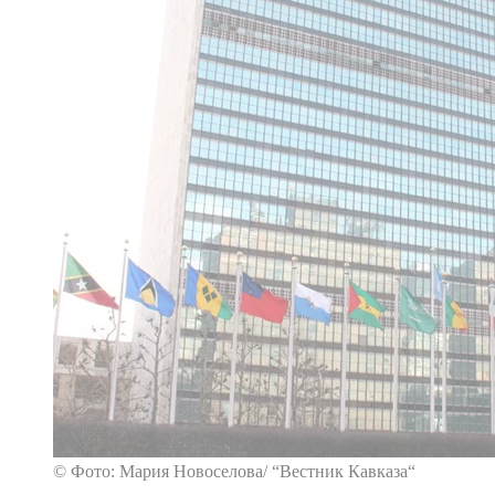
© Фото: Мария Новоселова/ “Вестник Кавказа“