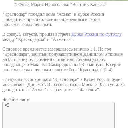
© Фото: Мария Новоселова/ “Вестник Кавказа“
"Краснодар" победил дома "Ахмат" в Кубке России.
Победитель противостояния определился в серии
послематчевых пенальти.
В среду, 5 августа, прошла встреча
Кубка России по футболу
между "Краснодаром" и "Ахматом".
Основное время матче завершилось вничью 1:1. На гол
"Краснодара", забитый полузащитником Даниилом Уткиным
на 66-й минуте, грозненцы ответили точным ударом
нападающего Максима Самородова на 93-й минуте. В серии
послематчевых пенальти сильнее был "Краснодар" (5:4).
Следующим соперником "Краснодара" в Кубке России будет
московское "Динамо". Игра состоится в Москве 19 августа. За
день до этого "Ахмат" сыграет дома с "Факелом".
Читайте нас в