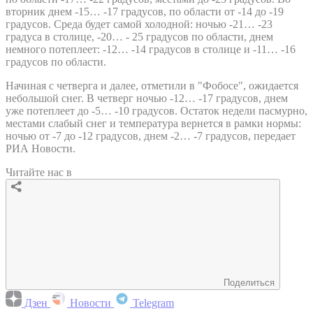
вторник днем -15… -17 градусов, по области от -14 до -19
градусов. Среда будет самой холодной: ночью -21… -23
градуса в столице, -20… - 25 градусов по области, днем
немного потеплеет: -12… -14 градусов в столице и -11… -16
градусов по области.
Начиная с четверга и далее, отметили в "Фобосе", ожидается
небольшой снег. В четверг ночью -12… -17 градусов, днем
уже потеплеет до -5… -10 градусов. Остаток недели пасмурно,
местами слабый снег и температура вернется в рамки нормы:
ночью от -7 до -12 градусов, днем -2… -7 градусов, передает
РИА Новости.
Читайте нас в
Поделиться
Дзен
Новости
Telegram