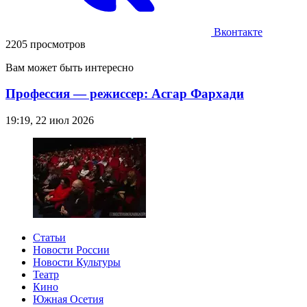
Вконтакте
2205 просмотров
Вам может быть интересно
Профессия — режиссер: Асгар Фархади
19:19, 22 июл 2026
Статьи
Новости России
Новости Культуры
Театр
Кино
Южная Осетия