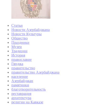
Статьи
Новости Азербайджана
Новости Культуры
Общество
Праздники
Музеи
Традиции
История
православие
Гянджа
правительство
правительство Азербайджана
население
Азербайджан
памятники
благотворительность
реставрация
архитектура
религии на Кавказе