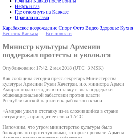
Южный Кавказ после войны
Нефть и газ
Где отдохнуть на Кавказе
Правила ислама
Карабахское возрождение
Спорт
Фото
Видео
Здоровье
Кухня
Вестник Кавказа
—
Все новости
Министр культуры Армении
поддержал протесты и уволился
Опубликовано: 17:42, 2 мая 2018 (UTC+3 MSK)
Как сообщила сегодня пресс-секретарь Министерства
культуры Армении Рузан Хачатрян, и.о. министра Армен
Амирян подал сегодня в отставку в знак поддержки
общенациональной забастовки против власти
Республиканской партии и карабахского клана.
«Амирян ушел в отставку из-за сложившийся в стране
ситуации», - приводит ее слова ТАСС.
Напомним, что утром министерство культуры было
блокировано протестующими, которые призвали Армена