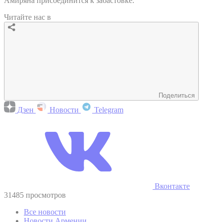
Амиряна присоединится к забастовке.
Читайте нас в
Поделиться
Дзен
Новости
Telegram
Вконтакте
31485 просмотров
Все новости
Новости Армении