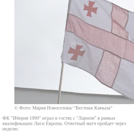
© Фото: Мария Новоселова/ “Вестник Кавказа“
ФК "Иберия 1999" играл в гостях с "Ларном" в рамках
квалификации Лиги Европы. Ответный матч пройдет через
неделю.