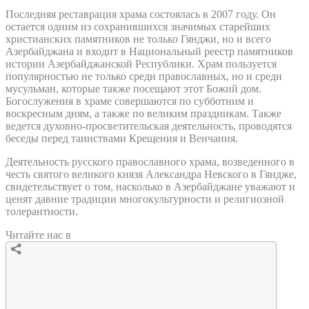
Последняя реставрация храма состоялась в 2007 году. Он
остается одним из сохранившихся значимых старейших
христианских памятников не только Гянджи, но и всего
Азербайджана и входит в Национальный реестр памятников
истории Азербайджанской Республики. Храм пользуется
популярностью не только среди православных, но и среди
мусульман, которые также посещают этот Божий дом.
Богослужения в храме совершаются по субботним и
воскресным дням, а также по великим праздникам. Также
ведется духовно-просветительская деятельность, проводятся
беседы перед таинствами Крещения и Венчания.
Деятельность русского православного храма, возведенного в
честь святого великого князя Александра Невского в Гяндже,
свидетельствует о том, насколько в Азербайджане уважают и
ценят давние традиции многокультурности и религиозной
толерантности.
Читайте нас в