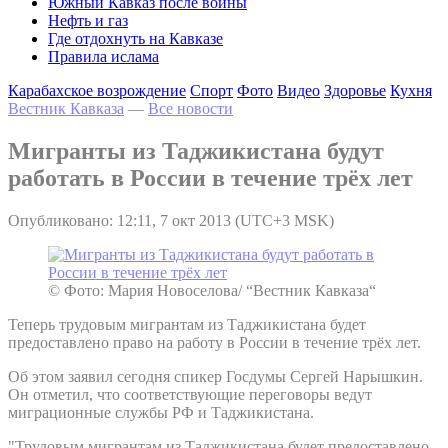
Южный Кавказ после войны
Нефть и газ
Где отдохнуть на Кавказе
Правила ислама
Карабахское возрождение
Спорт
Фото
Видео
Здоровье
Кухня
Вестник Кавказа
—
Все новости
Мигранты из Таджикистана будут
работать в России в течение трёх лет
Опубликовано: 12:11, 7 окт 2013 (UTC+3 MSK)
© Фото: Мария Новоселова/ “Вестник Кавказа“
Теперь трудовым мигрантам из Таджикистана будет
предоставлено право на работу в России в течение трёх лет.
Об этом заявил сегодня спикер Госдумы Сергей Нарышкин.
Он отметил, что соответствующие переговоры ведут
миграционные службы РФ и Таджикистана.
"Трудовым мигрантам из Таджикистана будет предоставлено