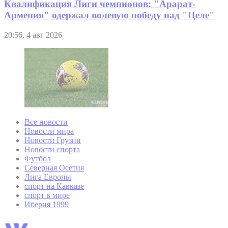
Квалификация Лиги чемпионов: "Арарат-
Армения" одержал волевую победу над "Целе"
20:56, 4 авг 2026
Все новости
Новости мира
Новости Грузии
Новости спорта
Футбол
Северная Осетия
Лига Европы
спорт на Кавказе
спорт в мире
Иберия 1999