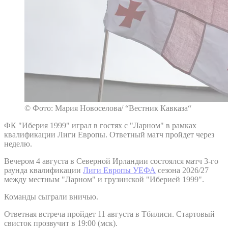
© Фото: Мария Новоселова/ “Вестник Кавказа“
ФК "Иберия 1999" играл в гостях с "Ларном" в рамках
квалификации Лиги Европы. Ответный матч пройдет через
неделю.
Вечером 4 августа в Северной Ирландии состоялся матч 3-го
раунда квалификации
Лиги Европы УЕФА
сезона 2026/27
между местным "Ларном" и грузинской "Иберией 1999".
Команды сыграли вничью.
Ответная встреча пройдет 11 августа в Тбилиси. Стартовый
свисток прозвучит в 19:00 (мск).