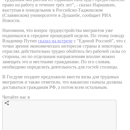
право на работу в течение трёх лет", - сказал Нарышкин,
выступая в понедельник в Российско-Таджикском
(Славянском) университете в Душанбе, сообщает РИА
Новости.
Напомним, что вопрос трудоустройства мигрантов уже
поднимался в середине прошедшей недели. По этому поводу
Владимир Путин
сказал на встрече
с "Единой Россией", что с
точки зрения экономических интересов страны в некоторых
отраслях действительно трудно обойтись без рабочей силы со
стороны, но по отдельным направлениям вполне можно
замещать это и местными гражданами. По его словам,
необходимо определить деятельность для гостей столицы.
В Госдуме позднее предложили ввести визы для трудовых
мигрантов и также отметили, что вакансии сначала должны
доставаться гражданам РФ, а потом всем остальным.
Читайте нас в