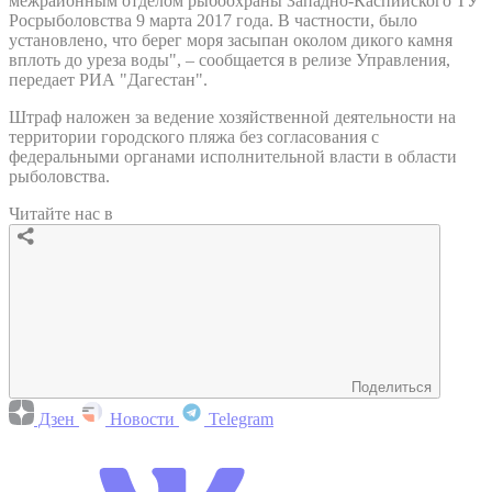
межрайонным отделом рыбоохраны Западно-Каспийского ТУ
Росрыболовства 9 марта 2017 года. В частности, было
установлено, что берег моря засыпан околом дикого камня
вплоть до уреза воды", – сообщается в релизе Управления,
передает РИА "Дагестан".
Штраф наложен за ведение хозяйственной деятельности на
территории городского пляжа без согласования с
федеральными органами исполнительной власти в области
рыболовства.
Читайте нас в
Поделиться
Дзен
Новости
Telegram