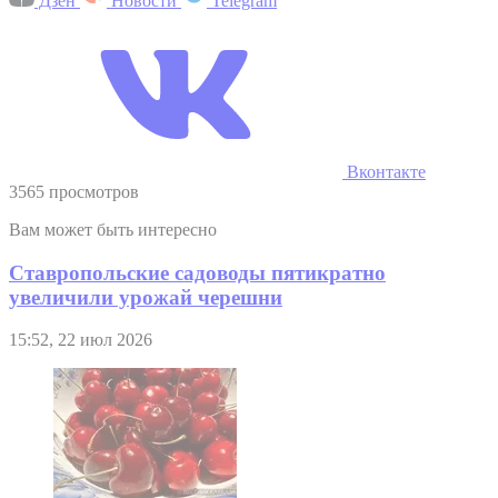
Дзен
Новости
Telegram
Вконтакте
3565 просмотров
Вам может быть интересно
Ставропольские садоводы пятикратно
увеличили урожай черешни
15:52, 22 июл 2026