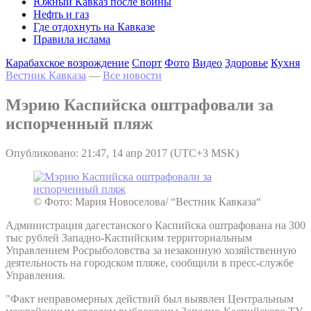
Южный Кавказ после войны
Нефть и газ
Где отдохнуть на Кавказе
Правила ислама
Карабахское возрождение
Спорт
Фото
Видео
Здоровье
Кухня
Вестник Кавказа
—
Все новости
Мэрию Каспийска оштрафовали за
испорченный пляж
Опубликовано: 21:47, 14 апр 2017 (UTC+3 MSK)
© Фото: Мария Новоселова/ “Вестник Кавказа“
Администрация дагестанского Каспийска оштрафована на 300
тыс рублей Западно-Каспийским территориальным
Управлением Росрыболовства за незаконную хозяйственную
деятельность на городском пляже, сообщили в пресс-службе
Управления.
"Факт неправомерных действий был выявлен Центральным