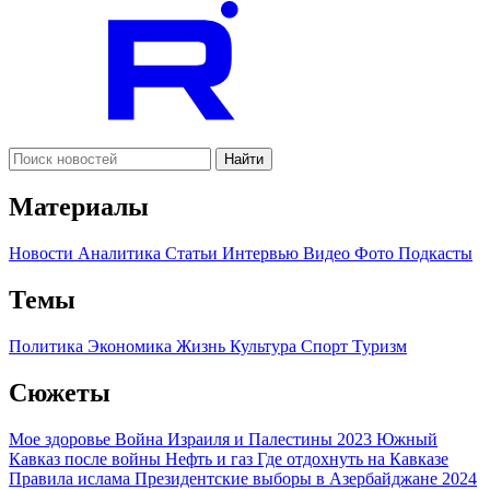
Найти
Материалы
Новости
Аналитика
Статьи
Интервью
Видео
Фото
Подкасты
Темы
Политика
Экономика
Жизнь
Культура
Спорт
Туризм
Сюжеты
Мое здоровье
Война Израиля и Палестины 2023
Южный
Кавказ после войны
Нефть и газ
Где отдохнуть на Кавказе
Правила ислама
Президентские выборы в Азербайджане 2024