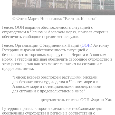
© Фото: Мария Новоселова/ “Вестник Кавказа“
Генсек ООН выразил обеспокоенность ситуацией с
судоходством в Черном и Азовском морях, призвав стороны
обеспечить свободное передвижение судов.
Генсек Организации Объединенных Наций (
ООН
) Антониу
Гутерриш выразил обеспокоенность ситуацией с
безопасностью торговых маршрутов в Черном и Азовском
морях. Гутерриш призвал обеспечить свободное судоходство в
этом регионе, так как это может сказаться на ситуации с
продовольствием.
"Генсек всерьез обеспокоен растущими рисками
для безопасности судоходства в Черном море и в
Азовском море и потенциальными последствиями
для ситуации с продовольствием в мире"
– представитель генсека ООН Фархан Хак
Гутерриш призвал стороны сделать все необходимое для
обеспечения судоходства в регионе в соответствии с