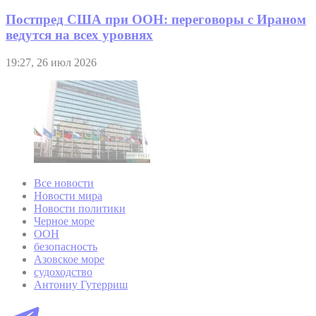
Постпред США при ООН: переговоры с Ираном
ведутся на всех уровнях
19:27, 26 июл 2026
Все новости
Новости мира
Новости политики
Черное море
ООН
безопасность
Азовское море
судоходство
Антониу Гутерриш