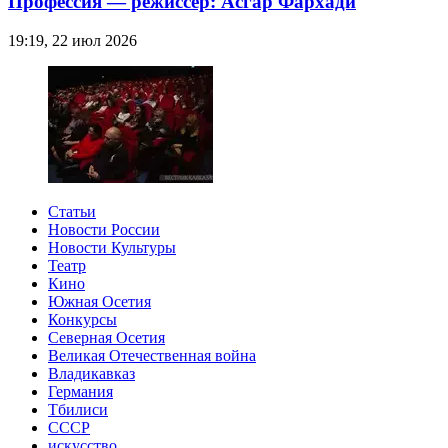
Профессия — режиссер: Асгар Фархади
19:19, 22 июл 2026
Статьи
Новости России
Новости Культуры
Театр
Кино
Южная Осетия
Конкурсы
Северная Осетия
Великая Отечественная война
Владикавказ
Германия
Тбилиси
СССР
искусство