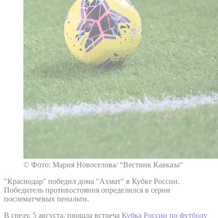
© Фото: Мария Новоселова/ “Вестник Кавказа“
"Краснодар" победил дома "Ахмат" в Кубке России.
Победитель противостояния определился в серии
послематчевых пенальти.
В среду, 5 августа, прошла встреча
Кубка России по футболу