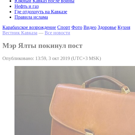
Южный Кавказ после войны
Нефть и газ
Где отдохнуть на Кавказе
Правила ислама
Карабахское возрождение
Спорт
Фото
Видео
Здоровье
Кухня
Вестник Кавказа
—
Все новости
Мэр Ялты покинул пост
Опубликовано: 13:59, 3 окт 2019 (UTC+3 MSK)