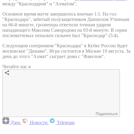
между "Краснодаром" и "Ахматом".
Основное время матче завершилось вничью 1:1. На гол
"Краснодара", забитый полузащитником Даниилом Уткиным
на 66-й минуте, грозненцы ответили точным ударом
нападающего Максима Самородова на 93-й минуте. В серии
послематчевых пенальти сильнее был "Краснодар" (5:4).
Следующим соперником "Краснодара" в Кубке России будет
московское "Динамо". Игра состоится в Москве 19 августа. За
день до этого "Ахмат" сыграет дома с "Факелом".
Читайте нас в
Поделиться
Дзен
Новости
Telegram