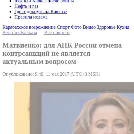
Южный Кавказ после войны
Нефть и газ
Где отдохнуть на Кавказе
Правила ислама
Карабахское возрождение
Спорт
Фото
Видео
Здоровье
Кухня
Вестник Кавказа
—
Все новости
Матвиенко: для АПК России отмена
контрсанкций не является
актуальным вопросом
Опубликовано: 9:49, 11 мая 2017 (UTC+3 MSK)