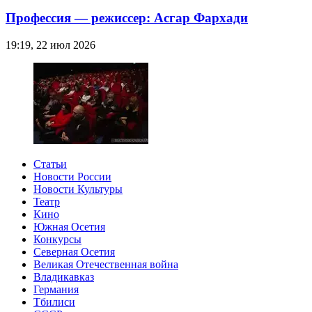
Профессия — режиссер: Асгар Фархади
19:19, 22 июл 2026
Статьи
Новости России
Новости Культуры
Театр
Кино
Южная Осетия
Конкурсы
Северная Осетия
Великая Отечественная война
Владикавказ
Германия
Тбилиси