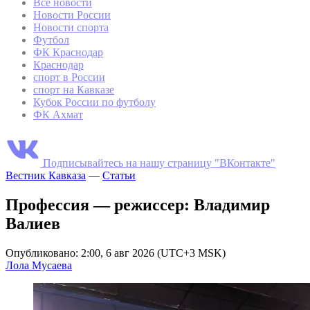
Все новости
Новости России
Новости спорта
Футбол
ФК Краснодар
Краснодар
спорт в России
спорт на Кавказе
Кубок России по футболу
ФК Ахмат
Подписывайтесь на нашу страницу "ВКонтакте"
Вестник Кавказа
—
Статьи
Профессия — режиссер: Владимир
Валиев
Опубликовано: 2:00, 6 авг 2026 (UTC+3 MSK)
Лола Мусаева