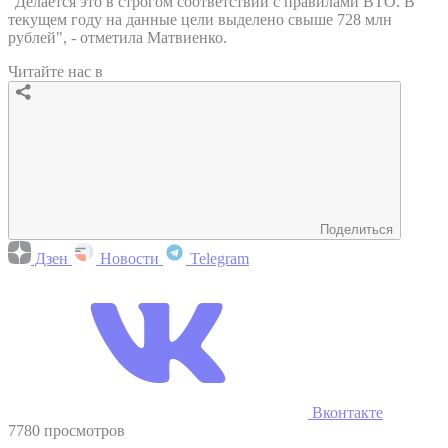
"Делается это в строгом соответствии с правилами ВТО. В
текущем году на данные цели выделено свыше 728 млн
рублей", - отметила Матвиенко.
Читайте нас в
Поделиться
Дзен
Новости
Telegram
Вконтакте
7780 просмотров