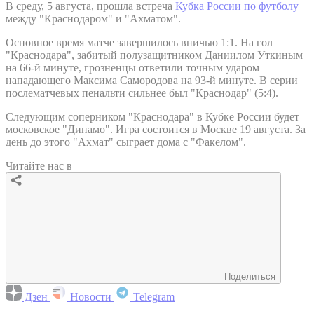
В среду, 5 августа, прошла встреча
Кубка России по футболу
между "Краснодаром" и "Ахматом".
Основное время матче завершилось вничью 1:1. На гол
"Краснодара", забитый полузащитником Даниилом Уткиным
на 66-й минуте, грозненцы ответили точным ударом
нападающего Максима Самородова на 93-й минуте. В серии
послематчевых пенальти сильнее был "Краснодар" (5:4).
Следующим соперником "Краснодара" в Кубке России будет
московское "Динамо". Игра состоится в Москве 19 августа. За
день до этого "Ахмат" сыграет дома с "Факелом".
Читайте нас в
Поделиться
Дзен
Новости
Telegram