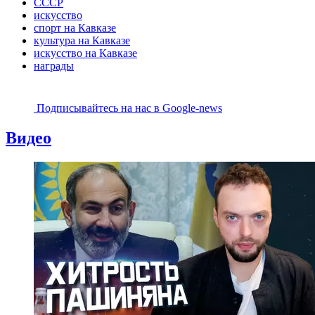
СССР
искусство
спорт на Кавказе
культура на Кавказе
искусство на Кавказе
награды
Подписывайтесь на наc в Google-news
Видео