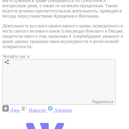
Богослужения в храме совершаются по субботним и
воскресным дням, а также по великим праздникам. Также
ведется духовно-просветительская деятельность, проводятся
беседы перед таинствами Крещения и Венчания.
Деятельность русского православного храма, возведенного в
честь святого великого князя Александра Невского в Гяндже,
свидетельствует о том, насколько в Азербайджане уважают и
ценят давние традиции многокультурности и религиозной
толерантности.
Читайте нас в
Поделиться
Дзен
Новости
Telegram