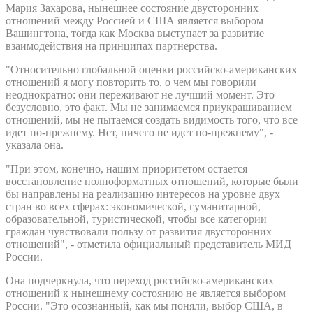
Мария Захарова, нынешнее состояние двусторонних
отношений между Россией и США является выбором
Вашингтона, тогда как Москва выступает за развитие
взаимодействия на принципах партнерства.
"Относительно глобальной оценки российско-американских
отношений я могу повторить то, о чем мы говорили
неоднократно: они переживают не лучший момент. Это
безусловно, это факт. Мы не занимаемся приукрашиванием
отношений, мы не пытаемся создать видимость того, что все
идет по-прежнему. Нет, ничего не идет по-прежнему", -
указала она.
"При этом, конечно, нашим приоритетом остается
восстановление полноформатных отношений, которые были
бы направлены на реализацию интересов на уровне двух
стран во всех сферах: экономической, гуманитарной,
образовательной, туристической, чтобы все категории
граждан чувствовали пользу от развития двусторонних
отношений", - отметила официальный представитель МИД
России.
Она подчеркнула, что переход российско-американских
отношений к нынешнему состоянию не является выбором
России. "Это осознанный, как мы поняли, выбор США, в