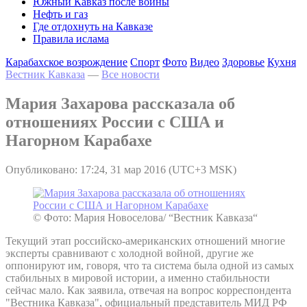
Южный Кавказ после войны
Нефть и газ
Где отдохнуть на Кавказе
Правила ислама
Карабахское возрождение
Спорт
Фото
Видео
Здоровье
Кухня
Вестник Кавказа
—
Все новости
Мария Захарова рассказала об
отношениях России с США и
Нагорном Карабахе
Опубликовано: 17:24, 31 мар 2016 (UTC+3 MSK)
© Фото: Мария Новоселова/ “Вестник Кавказа“
Текущий этап российско-американских отношений многие
эксперты сравнивают с холодной войной, другие же
оппонируют им, говоря, что та система была одной из самых
стабильных в мировой истории, а именно стабильности
сейчас мало. Как заявила, отвечая на вопрос корреспондента
"Вестника Кавказа", официальный представитель МИД РФ