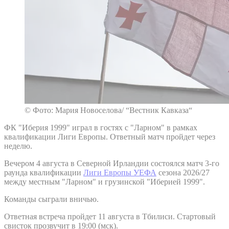
© Фото: Мария Новоселова/ “Вестник Кавказа“
ФК "Иберия 1999" играл в гостях с "Ларном" в рамках
квалификации Лиги Европы. Ответный матч пройдет через
неделю.
Вечером 4 августа в Северной Ирландии состоялся матч 3-го
раунда квалификации
Лиги Европы УЕФА
сезона 2026/27
между местным "Ларном" и грузинской "Иберией 1999".
Команды сыграли вничью.
Ответная встреча пройдет 11 августа в Тбилиси. Стартовый
свисток прозвучит в 19:00 (мск).