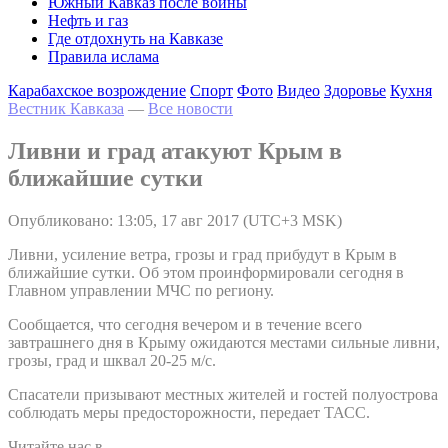
Южный Кавказ после войны
Нефть и газ
Где отдохнуть на Кавказе
Правила ислама
Карабахское возрождение
Спорт
Фото
Видео
Здоровье
Кухня
Вестник Кавказа
—
Все новости
Ливни и град атакуют Крым в
ближайшие сутки
Опубликовано: 13:05, 17 авг 2017 (UTC+3 MSK)
Ливни, усиление ветра, грозы и град прибудут в Крым в
ближайшие сутки. Об этом проинформировали сегодня в
Главном управлении МЧС по региону.
Сообщается, что сегодня вечером и в течение всего
завтрашнего дня в Крыму ожидаются местами сильные ливни,
грозы, град и шквал 20-25 м/с.
Спасатели призывают местных жителей и гостей полуострова
соблюдать меры предосторожности, передает ТАСС.
Читайте нас в