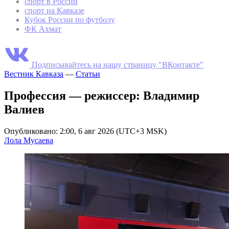
спорт в России
спорт на Кавказе
Кубок России по футболу
ФК Ахмат
Подписывайтесь на нашу страницу "ВКонтакте"
Вестник Кавказа
—
Статьи
Профессия — режиссер: Владимир
Валиев
Опубликовано: 2:00, 6 авг 2026 (UTC+3 MSK)
Лола Мусаева