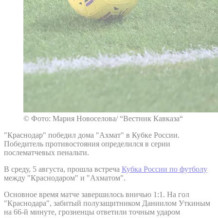
© Фото: Мария Новоселова/ “Вестник Кавказа“
"Краснодар" победил дома "Ахмат" в Кубке России.
Победитель противостояния определился в серии
послематчевых пенальти.
В среду, 5 августа, прошла встреча
Кубка России по футболу
между "Краснодаром" и "Ахматом".
Основное время матче завершилось вничью 1:1. На гол
"Краснодара", забитый полузащитником Даниилом Уткиным
на 66-й минуте, грозненцы ответили точным ударом