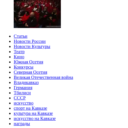
Статьи
Новости России
Новости Культуры
Театр
Кино
Южная Осетия
Конкурсы
Северная Осетия
Великая Отечественная война
Владикавказ
Германия
Тбилиси
СССР
искусство
спорт на Кавказе
культура на Кавказе
искусство на Кавказе
награды