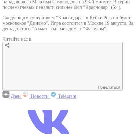
нападающего Максима Самородова на 93-й минуте. В серии
послематчевых пенальти сильнее был "Краснодар" (5:4).
Следующим соперником "Краснодара" в Кубке России будет
московское "Динамо". Игра состоится в Москве 19 августа. За
день до этого "Ахмат" сыграет дома с "Факелом".
Читайте нас в
Поделиться
Дзен
Новости
Telegram