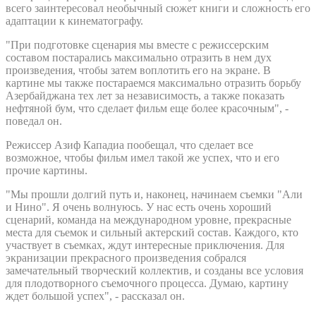
всего заинтересовал необычный сюжет книги и сложность его
адаптации к кинематографу.
"При подготовке сценария мы вместе с режиссерским
составом постарались максимально отразить в нем дух
произведения, чтобы затем воплотить его на экране. В
картине мы также постараемся максимально отразить борьбу
Азербайджана тех лет за независимость, а также показать
нефтяной бум, что сделает фильм еще более красочным", -
поведал он.
Режиссер Азиф Кападиа пообещал, что сделает все
возможное, чтобы фильм имел такой же успех, что и его
прочие картины.
"Мы прошли долгий путь и, наконец, начинаем съемки "Али
и Нино". Я очень волнуюсь. У нас есть очень хороший
сценарий, команда на международном уровне, прекрасные
места для съемок и сильный актерский состав. Каждого, кто
участвует в съемках, ждут интересные приключения. Для
экранизации прекрасного произведения собрался
замечательный творческий коллектив, и созданы все условия
для плодотворного съемочного процесса. Думаю, картину
ждет большой успех", - рассказал он.