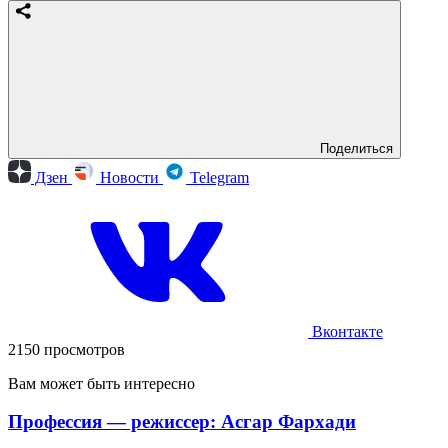
Поделиться
Дзен
Новости
Telegram
Вконтакте
2150 просмотров
Вам может быть интересно
Профессия — режиссер: Асгар Фархади