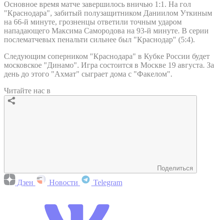
Основное время матче завершилось вничью 1:1. На гол
"Краснодара", забитый полузащитником Даниилом Уткиным
на 66-й минуте, грозненцы ответили точным ударом
нападающего Максима Самородова на 93-й минуте. В серии
послематчевых пенальти сильнее был "Краснодар" (5:4).
Следующим соперником "Краснодара" в Кубке России будет
московское "Динамо". Игра состоится в Москве 19 августа. За
день до этого "Ахмат" сыграет дома с "Факелом".
Читайте нас в
Поделиться
Дзен
Новости
Telegram