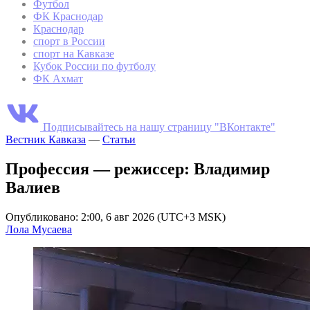
Футбол
ФК Краснодар
Краснодар
спорт в России
спорт на Кавказе
Кубок России по футболу
ФК Ахмат
Подписывайтесь на нашу страницу "ВКонтакте"
Вестник Кавказа
—
Статьи
Профессия — режиссер: Владимир
Валиев
Опубликовано: 2:00, 6 авг 2026 (UTC+3 MSK)
Лола Мусаева