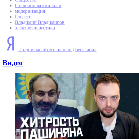
Ставропольский край
модернизация
Россети
Владимир Владимиров
электроэнергетика
Подписывайтесь на наш Дзен-канал
Видео