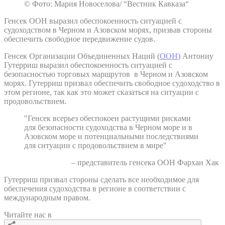
© Фото: Мария Новоселова/ “Вестник Кавказа“
Генсек ООН выразил обеспокоенность ситуацией с
судоходством в Черном и Азовском морях, призвав стороны
обеспечить свободное передвижение судов.
Генсек Организации Объединенных Наций (
ООН
) Антониу
Гутерриш выразил обеспокоенность ситуацией с
безопасностью торговых маршрутов в Черном и Азовском
морях. Гутерриш призвал обеспечить свободное судоходство в
этом регионе, так как это может сказаться на ситуации с
продовольствием.
"Генсек всерьез обеспокоен растущими рисками
для безопасности судоходства в Черном море и в
Азовском море и потенциальными последствиями
для ситуации с продовольствием в мире"
– представитель генсека ООН Фархан Хак
Гутерриш призвал стороны сделать все необходимое для
обеспечения судоходства в регионе в соответствии с
международным правом.
Читайте нас в