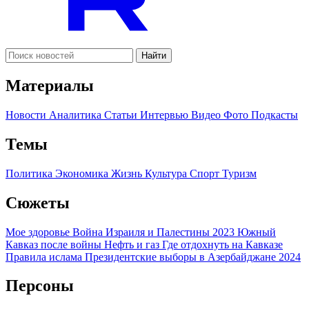
Найти
Материалы
Новости
Аналитика
Статьи
Интервью
Видео
Фото
Подкасты
Темы
Политика
Экономика
Жизнь
Культура
Спорт
Туризм
Сюжеты
Мое здоровье
Война Израиля и Палестины 2023
Южный
Кавказ после войны
Нефть и газ
Где отдохнуть на Кавказе
Правила ислама
Президентские выборы в Азербайджане 2024
Персоны