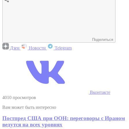
Поделиться
Дзен
Новости
Telegram
Вконтакте
4010 просмотров
Вам может быть интересно
Постпред США при ООН: переговоры с Ираном
ведутся на всех уровнях