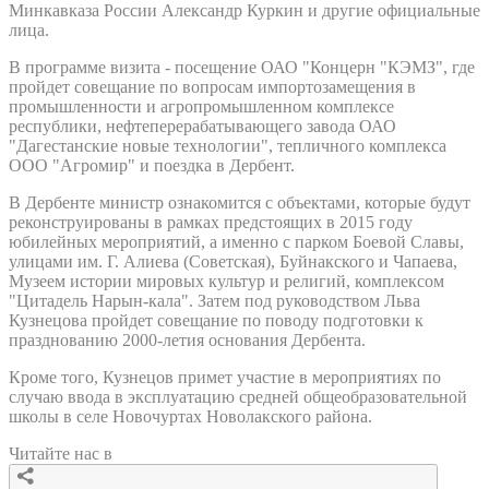
Минкавказа России Александр Куркин и другие официальные
лица.
В программе визита - посещение ОАО "Концерн "КЭМЗ", где
пройдет совещание по вопросам импортозамещения в
промышленности и агропромышленном комплексе
республики, нефтеперерабатывающего завода ОАО
"Дагестанские новые технологии", тепличного комплекса
ООО "Агромир" и поездка в Дербент.
В Дербенте министр ознакомится с объектами, которые будут
реконструированы в рамках предстоящих в 2015 году
юбилейных мероприятий, а именно с парком Боевой Славы,
улицами им. Г. Алиева (Советская), Буйнакского и Чапаева,
Музеем истории мировых культур и религий, комплексом
"Цитадель Нарын-кала". Затем под руководством Льва
Кузнецова пройдет совещание по поводу подготовки к
празднованию 2000-летия основания Дербента.
Кроме того, Кузнецов примет участие в мероприятиях по
случаю ввода в эксплуатацию средней общеобразовательной
школы в селе Новочуртах Новолакского района.
Читайте нас в