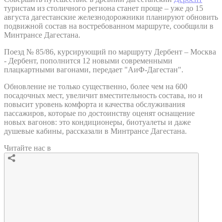
туристам из столичного региона станет проще – уже до 15
августа дагестанские железнодорожники планируют обновить
подвижной состав на востребованном маршруте, сообщили в
Минтрансе Дагестана.
Поезд № 85/86, курсирующий по маршруту Дербент – Москва
- Дербент, пополнится 12 новыми современными
плацкартными вагонами, передает "АиФ-Дагестан".
Обновление не только существенно, более чем на 600
посадочных мест, увеличит вместительность состава, но и
повысит уровень комфорта и качества обслуживания
пассажиров, которые по достоинству оценят оснащение
новых вагонов: это кондиционеры, биотуалеты и даже
душевые кабины, рассказали в Минтрансе Дагестана.
Читайте нас в