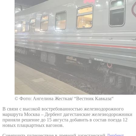
© Фото: Ангелина Жесткая/ “Вестник Кавказа“
В связи с высокой востребованностью железнодорожного
маршрута Москва – Дербент дагестанские железнодорожники
приняли решение до 15 августа добавить в состав поезда 12
новых плацкартных вагонов.
Совершить путешествие в древний дагестанский
Дербент