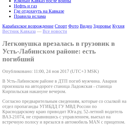
Южный Кавказ после войны
Нефть и газ
Где отдохнуть на Кавказе
Правила ислама
Карабахское возрождение
Спорт
Фото
Видео
Здоровье
Кухня
Вестник Кавказа
—
Все новости
Легковушка врезалась в грузовик в
Усть-Лабинском районе: есть
погибший
Опубликовано: 11:00, 24 ноя 2017 (UTC+3 MSK)
В Усть-Лабинском районе в ДТП погиб мужчина. Авария
произошла на автодороге станица Ладожская - станица
Кирпильская накануне вечером.
Согласно предварительным сведениям, которые со ссылкой на
отдел пропаганды УГИБДД ГУ МВД России по
Краснодарскому краю приводит Юга.ру, 52-летний водитель
ВАЗ-21074, не справившись с управлением, выехал на
встречную полосу и врезался в автомобиль MAN с прицепом.