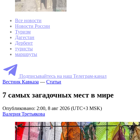
Все новости
Новости России
Туризм
Дагестан
Дербент
туристы
маршруты
Подписывайтесь на наш Телеграм-канал
Вестник Кавказа
—
Статьи
7 самых загадочных мест в мире
Опубликовано: 2:00, 8 авг 2026 (UTC+3 MSK)
Валерия Третьякова