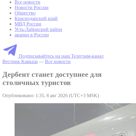
Все новости
Новости России
Общество
Краснодарский край
МВД России
Усть-Лабинский район
аварии в России
Подписывайтесь на наш Телеграм-канал
Вестник Кавказа
—
Все новости
Дербент станет доступнее для
столичных туристов
Опубликовано: 1:35, 8 авг 2026 (UTC+3 MSK)