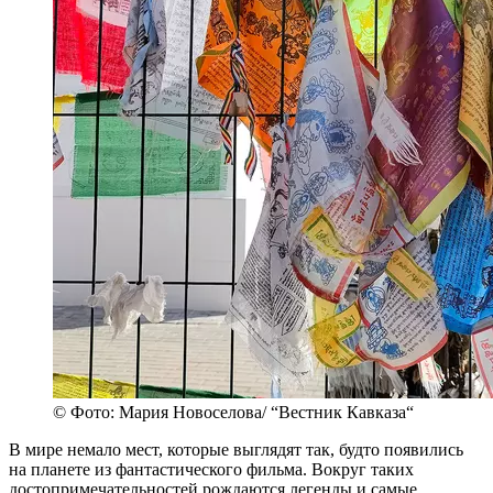
© Фото: Мария Новоселова/ “Вестник Кавказа“
В мире немало мест, которые выглядят так, будто появились
на планете из фантастического фильма. Вокруг таких
достопримечательностей рождаются легенды и самые