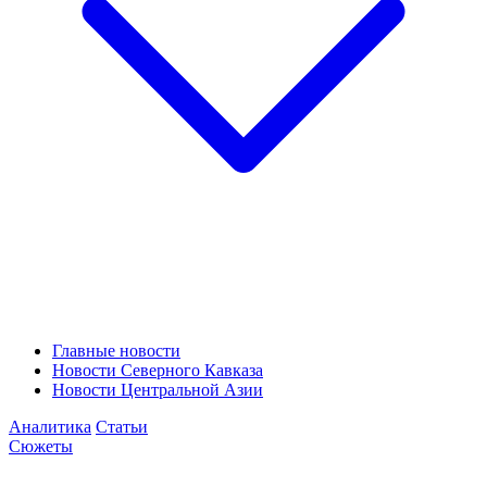
Главные новости
Новости Северного Кавказа
Новости Центральной Азии
Аналитика
Статьи
Сюжеты