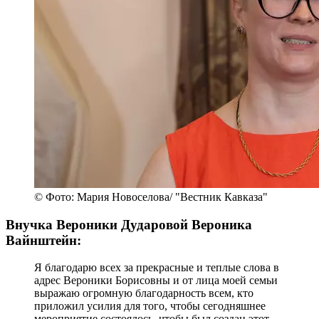
© Фото: Мария Новоселова/ "Вестник Кавказа"
Внучка Вероники Дударовой Вероника
Вайнштейн:
Я благодарю всех за прекрасные и теплые слова в
адрес Вероники Борисовны и от лица моей семьи
выражаю огромную благодарность всем, кто
приложил усилия для того, чтобы сегодняшнее
мероприятие состоялось, чтобы был создан этот