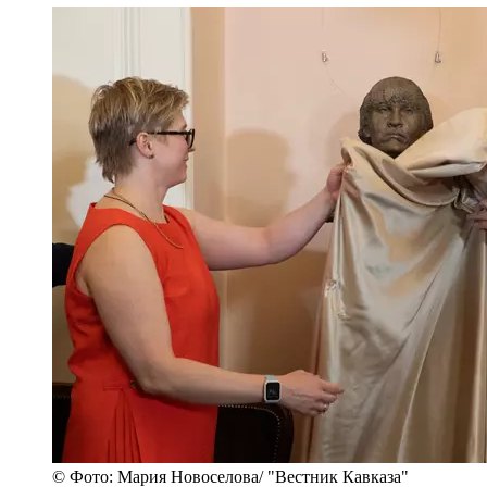
© Фото: Мария Новоселова/ "Вестник Кавказа"