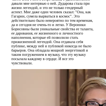
давали мне интервью о ней. Дударова стала при
жизни легендой, и это не только гендерный
аспект. Мне даже один человек сказал: "Она, как
Гагарин, сумела вырваться в космос". Это
действительно было невероятно по тем временам,
да и сегодня не очень-то и легко. У Вероники
Борисовны были уникальные свойства ее таланта,
ее дарования, ее жизненного и личностного
наполнения, которые ей позволили стать
прижизненной легендой. Она отдавала себя
публике, между ней и публикой никогда не было
барьеров. Она обладала мощной энергетикой и
таким погружением в музыку, что эту музыку
посылала каждому в сердце. И все это
чувствовали.