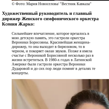
© Фото: Мария Новоселова/ "Вестник Кавказа"
Художественный руководитель и главный
дирижер Женского симфонического оркестра
Ксения Жарко:
Сильнейшее впечатление, которое врезалось в
мою детскую память, это гастроли оркестра
Вероники Борисовны. Красивейшая женщина-
дирижер, то она выходит в бирюзовом, то в
черном, и покоряет океан звуков. Позже я имела
счастье с Вероникой Борисовной несколько раз в
жизни встретиться. В 1980-х годах в Латинской
Америке были гастроли оркестра Вероники
Дударовой и до сих пор люди помнят в деталях те
концерты.