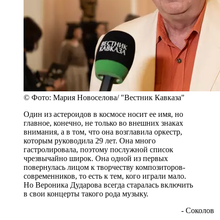
© Фото: Мария Новоселова/ "Вестник Кавказа"
Один из астероидов в космосе носит ее имя, но
главное, конечно, не только во внешних знаках
внимания, а в том, что она возглавила оркестр,
которым руководила 29 лет. Она много
гастролировала, поэтому послужной список
чрезвычайно широк. Она одной из первых
повернулась лицом к творчеству композиторов-
современников, то есть к тем, кого играли мало.
Но Вероника Дударова всегда старалась включить
в свои концерты такого рода музыку.
- Соколов