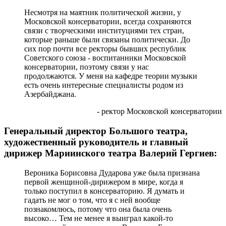
Несмотря на маятник политической жизни, у
Московской консерватории, всегда сохраняются
связи с творческими институциями тех стран,
которые раньше были связаны политически. До
сих пор почти все ректоры бывших республик
Советского союза - воспитанники Московской
консерватории, поэтому связи у нас
продолжаются. У меня на кафедре теории музыки
есть очень интересные специалисты родом из
Азербайджана.
- ректор Московской консерватории
Генеральный директор Большого театра,
художественный руководитель и главный
дирижер Мариинского театра Валерий Гергиев:
Вероника Борисовна Дударова уже была признана
первой женщиной-дирижером в мире, когда я
только поступил в консерваторию. Я думать и
гадать не мог о том, что я с ней вообще
познакомлюсь, потому что она была очень
высоко… Тем не менее я выиграл какой-то