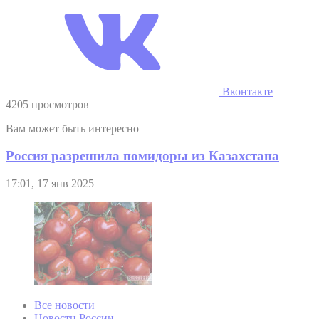
Вконтакте
4205 просмотров
Вам может быть интересно
Россия разрешила помидоры из Казахстана
17:01, 17 янв 2025
Все новости
Новости России