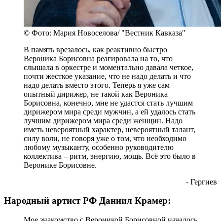
© Фото: Мария Новоселова/ "Вестник Кавказа"
В память врезалось, как реактивно быстро
Вероника Борисовна реагировала на то, что
слышала в оркестре и моментально давала четкое,
почти жесткое указание, что не надо делать и что
надо делать вместо этого. Теперь я уже сам
опытный дирижер, не такой как Вероника
Борисовна, конечно, мне не удастся стать лучшим
дирижером мира среди мужчин, а ей удалось стать
лучшим дирижером мира среди женщин. Надо
иметь невероятный характер, невероятный талант,
силу воли, не говоря уже о том, что необходимо
любому музыканту, особенно руководителю
коллектива – ритм, энергию, мощь. Всё это было в
Веронике Борисовне.
- Гергиев
Народный артист РФ Даниил Крамер:
Мое знакомство с Вероникой Борисовной началось