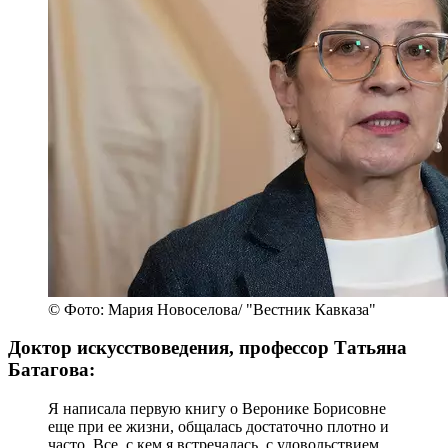
© Фото: Мария Новоселова/ "Вестник Кавказа"
Доктор искусствоведения, профессор Татьяна
Батагова:
Я написала первую книгу о Веронике Борисовне
еще при ее жизни, общалась достаточно плотно и
часто. Все, с кем я встречалась, с удовольствием