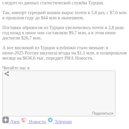
следует из данных статистической службы Турции.
Так, импорт турецкой вишни вырос почти в 5,8 раз, с $7,6 млн
в прошлом году до $44 млн в нынешнем.
Поставки абрикосов из Турции увеличились почти в 2,8 раза:
год назад в июне они составляли $9,7 млн, а в этом июне
достигли $26,7 млн.
А вот ввозимой из Турции клубники стало меньше: в
июне-2025 Россия закупила ягоды на $1,1 млн, в позапрошлом
месяце на $636,6 тыс, передает РИА Новости.
Читайте нас в
Поделиться
Дзен
Новости
Telegram