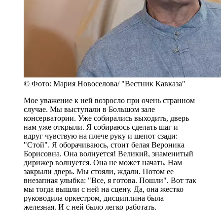
© Фото: Мария Новоселова/ "Вестник Кавказа"
Мое уважение к ней возросло при очень странном
случае. Мы выступали в Большом зале
консерватории. Уже собирались выходить, дверь
нам уже открыли. Я собираюсь сделать шаг и
вдруг чувствую на плече руку и шепот сзади:
"Стой". Я оборачиваюсь, стоит белая Вероника
Борисовна. Она волнуется! Великий, знаменитый
дирижер волнуется. Она не может начать. Нам
закрыли дверь. Мы стояли, ждали. Потом ее
внезапная улыбка: "Все, я готова. Пошли". Вот так
мы тогда вышли с ней на сцену. Да, она жестко
руководила оркестром, дисциплина была
железная. И с ней было легко работать.