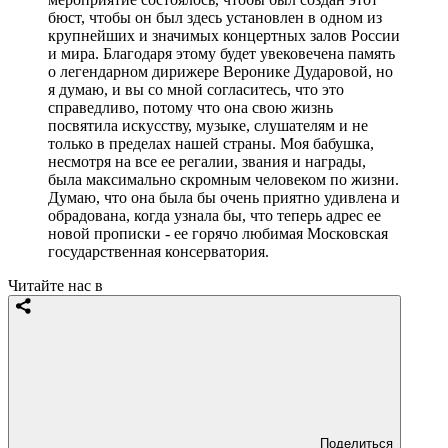
бюст, чтобы он был здесь установлен в одном из
крупнейших и значимых концертных залов России
и мира. Благодаря этому будет увековечена память
о легендарном дирижере Веронике Дударовой, но
я думаю, и вы со мной согласитесь, что это
справедливо, потому что она свою жизнь
посвятила искусству, музыке, слушателям и не
только в пределах нашей страны. Моя бабушка,
несмотря на все ее регалии, звания и награды,
была максимально скромным человеком по жизни.
Думаю, что она была бы очень приятно удивлена и
обрадована, когда узнала бы, что теперь адрес ее
новой прописки - ее горячо любимая Московская
государственная консерватория.
Читайте нас в
Поделиться