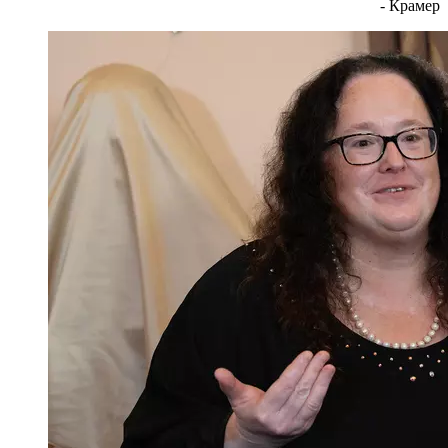
- Крамер