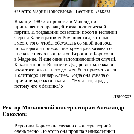
© Фото: Мария Новоселова/ "Вестник Кавказа"
В конце 1980-х я прилетел в Мадрид по
приглашению правящей тогда политической
партии. И тогдашний советский посол в Испании
Сергей Калистратович Романовский, который
вместо того, чтобы обсуждать со мной вопросы,
по которым я приехал, все время рассказывал о
впечатлениях от концертов Вероники Борисовны
в Мадриде. И еще один запоминающийся случай.
Как-то концерт Вероники Дударовой задержали
из-за того, что на него должен был приехать член
Политбюро Гейдар Алиев. Когда она узнала о
причине задержки, сказала: "Ну и что, я рада,
потому что я бакинка"э
- Дзасохов
Ректор Московской консерватории Александр
Соколов:
Вероника Борисовна связана с консерваторией
очень тесно. До этого она прошла великолепный