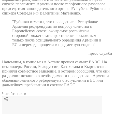
службе парламента Армении после телефонного разговора
председателя законодательного органа РА Рубена Рубиняна и
спикера Совфеда РФ Валентины Матвиенко.
"Рубинян отметил, что проведение в Республике
Армения референдума по вопросу членства в
Европейском союзе, ожидаемое российской
стороной, может стать практически возможным
только после официального обращения Армении в
ЕС и перехода процесса в предметную стадию"
– пресс-служба
Напомним, в конце мая в Астане прошел саммит ЕАЭС. На
нем лидеры России, Белоруссии, Казахстана и Кыргызстана
приняли совместное заявление, в котором сообщили, что они
разделяют позицию о необходимости проведения в Армении
общенационального референдума о вступлении в ЕС или
дальнейшем пребывании в составе ЕАЭС.
Читайте нас в