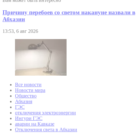
Вам может быть интересно
Причину перебоев со светом накануне назвали в
Абхазии
13:53, 6 авг 2026
Все новости
Новости мира
Общество
Абхазия
ГЭС
отключения электроэнергии
Ингури ГЭС
аварии на Кавказе
Отключения света в Абхазии