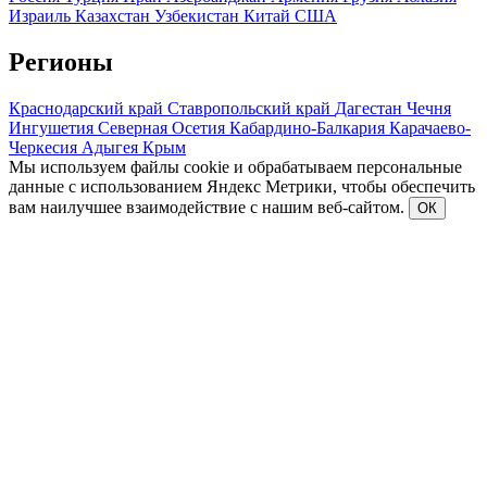
Израиль
Казахстан
Узбекистан
Китай
США
Регионы
Краснодарский край
Ставропольский край
Дагестан
Чечня
Ингушетия
Северная Осетия
Кабардино-Балкария
Карачаево-
Черкесия
Адыгея
Крым
Мы используем файлы cookie и обрабатываем персональные
данные с использованием Яндекс Метрики, чтобы обеспечить
вам наилучшее взаимодействие с нашим веб-сайтом.
ОК