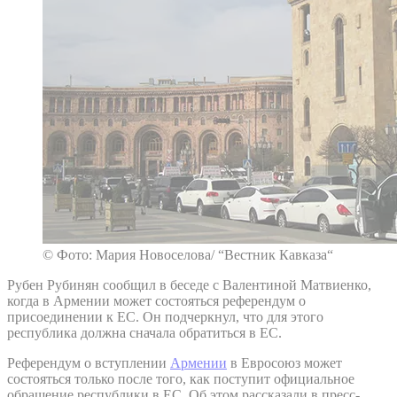
© Фото: Мария Новоселова/ “Вестник Кавказа“
Рубен Рубинян сообщил в беседе с Валентиной Матвиенко,
когда в Армении может состояться референдум о
присоединении к ЕС. Он подчеркнул, что для этого
республика должна сначала обратиться в ЕС.
Референдум о вступлении
Армении
в Евросоюз может
состояться только после того, как поступит официальное
обращение республики в ЕС. Об этом рассказали в пресс-