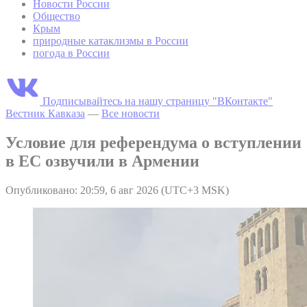
Новости России
Общество
Крым
природные катаклизмы в России
погода в России
Подписывайтесь на нашу страницу "ВКонтакте"
Вестник Кавказа
—
Все новости
Условие для референдума о вступлении
в ЕС озвучили в Армении
Опубликовано: 20:59, 6 авг 2026 (UTC+3 MSK)