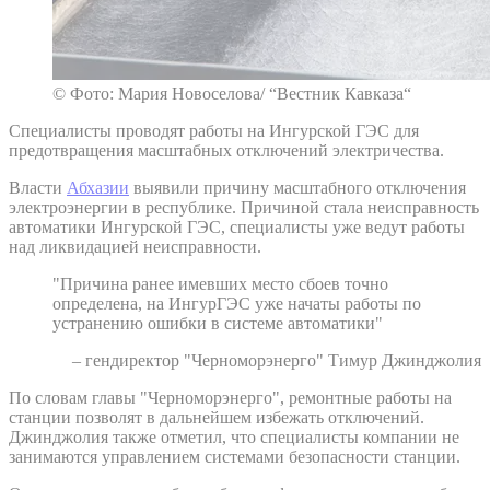
© Фото: Мария Новоселова/ “Вестник Кавказа“
Специалисты проводят работы на Ингурской ГЭС для
предотвращения масштабных отключений электричества.
Власти
Абхазии
выявили причину масштабного отключения
электроэнергии в республике. Причиной стала неисправность
автоматики Ингурской ГЭС, специалисты уже ведут работы
над ликвидацией неисправности.
"Причина ранее имевших место сбоев точно
определена, на ИнгурГЭС уже начаты работы по
устранению ошибки в системе автоматики"
– гендиректор "Черноморэнерго" Тимур Джинджолия
По словам главы "Черноморэнерго", ремонтные работы на
станции позволят в дальнейшем избежать отключений.
Джинджолия также отметил, что специалисты компании не
занимаются управлением системами безопасности станции.