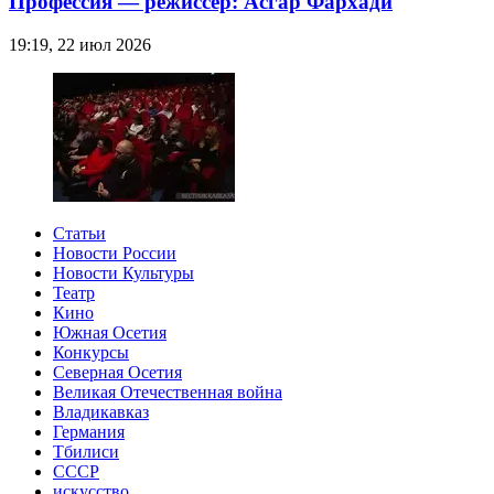
Профессия — режиссер: Асгар Фархади
19:19, 22 июл 2026
Статьи
Новости России
Новости Культуры
Театр
Кино
Южная Осетия
Конкурсы
Северная Осетия
Великая Отечественная война
Владикавказ
Германия
Тбилиси
СССР
искусство