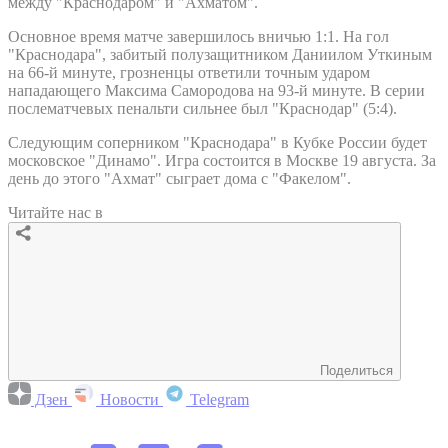
между "Краснодаром" и "Ахматом".
Основное время матче завершилось вничью 1:1. На гол
"Краснодара", забитый полузащитником Даниилом Уткиным
на 66-й минуте, грозненцы ответили точным ударом
нападающего Максима Самородова на 93-й минуте. В серии
послематчевых пенальти сильнее был "Краснодар" (5:4).
Следующим соперником "Краснодара" в Кубке России будет
московское "Динамо". Игра состоится в Москве 19 августа. За
день до этого "Ахмат" сыграет дома с "Факелом".
Читайте нас в
Поделиться
Дзен
Новости
Telegram