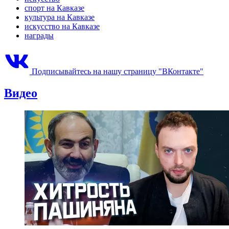
спорт на Кавказе
культура на Кавказе
искусство на Кавказе
награды
Подписывайтесь на нашу страницу "ВКонтакте"
Видео