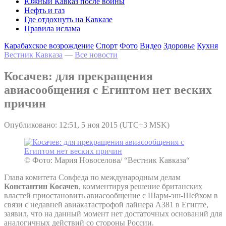
Южный Кавказ после войны
Нефть и газ
Где отдохнуть на Кавказе
Правила ислама
Карабахское возрождение
Спорт
Фото
Видео
Здоровье
Кухня
Вестник Кавказа
—
Все новости
Косачев: для прекращения
авиасообщения с Египтом нет веских
причин
Опубликовано: 12:51, 5 ноя 2015 (UTC+3 MSK)
© Фото: Мария Новоселова/ “Вестник Кавказа“
Глава комитета Совфеда по международным делам
Константин Косачев
, комментируя решение британских
властей приостановить авиасообщение с Шарм-эш-Шейхом в
связи с недавней авиакатастрофой лайнера А381 в Египте,
заявил, что на данный момент нет достаточных оснований для
аналогичных действий со стороны России.