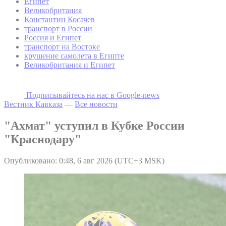
Египет
Великобритания
Константин Косачев
транспорт в России
Россия и Египет
транспорт на Востоке
крушение самолета в Египте
Великобритания и Египет
Подписывайтесь на наc в Google-news
Вестник Кавказа
—
Все новости
"Ахмат" уступил в Кубке России
"Краснодару"
Опубликовано: 0:48, 6 авг 2026 (UTC+3 MSK)