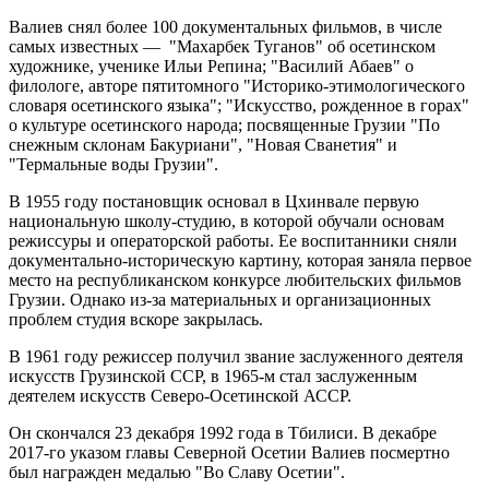
Валиев снял более 100 документальных фильмов, в числе
самых известных — "Махарбек Туганов" об осетинском
художнике, ученике Ильи Репина; "Василий Абаев" о
филологе, авторе пятитомного "Историко-этимологического
словаря осетинского языка"; "Искусство, рожденное в горах"
о культуре осетинского народа; посвященные Грузии "По
снежным склонам Бакуриани", "Новая Сванетия" и
"Термальные воды Грузии".
В 1955 году постановщик основал в Цхинвале первую
национальную школу-студию, в которой обучали основам
режиссуры и операторской работы. Ее воспитанники сняли
документально-историческую картину, которая заняла первое
место на республиканском конкурсе любительских фильмов
Грузии. Однако из-за материальных и организационных
проблем студия вскоре закрылась.
В 1961 году режиссер получил звание заслуженного деятеля
искусств Грузинской ССР, в 1965-м стал заслуженным
деятелем искусств Северо-Осетинской АССР.
Он скончался 23 декабря 1992 года в Тбилиси. В декабре
2017-го указом главы Северной Осетии Валиев посмертно
был награжден медалью "Во Славу Осетии".