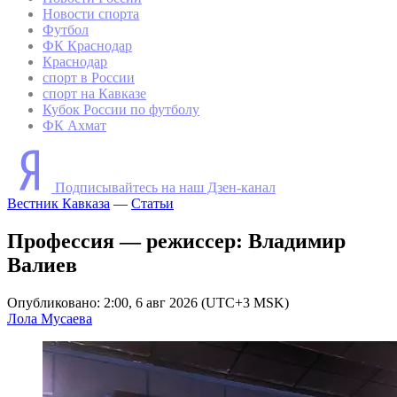
Новости спорта
Футбол
ФК Краснодар
Краснодар
спорт в России
спорт на Кавказе
Кубок России по футболу
ФК Ахмат
Подписывайтесь на наш Дзен-канал
Вестник Кавказа
—
Статьи
Профессия — режиссер: Владимир
Валиев
Опубликовано: 2:00, 6 авг 2026 (UTC+3 MSK)
Лола Мусаева