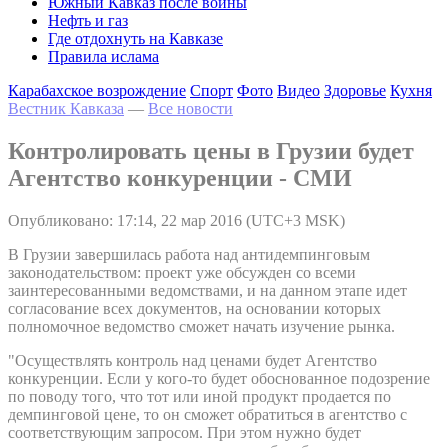
Южный Кавказ после войны
Нефть и газ
Где отдохнуть на Кавказе
Правила ислама
Карабахское возрождение
Спорт
Фото
Видео
Здоровье
Кухня
Вестник Кавказа
—
Все новости
Контролировать цены в Грузии будет
Агентство конкуренции - СМИ
Опубликовано: 17:14, 22 мар 2016 (UTC+3 MSK)
В Грузии завершилась работа над антидемпинговым
законодательством: проект уже обсужден со всеми
заинтересованными ведомствами, и на данном этапе идет
согласование всех документов, на основании которых
полномочное ведомство сможет начать изучение рынка.
"Осуществлять контроль над ценами будет Агентство
конкуренции. Если у кого-то будет обоснованное подозрение
по поводу того, что тот или иной продукт продается по
демпинговой цене, то он сможет обратиться в агентство с
соответствующим запросом. При этом нужно будет