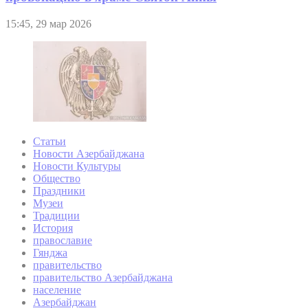
15:45, 29 мар 2026
Статьи
Новости Азербайджана
Новости Культуры
Общество
Праздники
Музеи
Традиции
История
православие
Гянджа
правительство
правительство Азербайджана
население
Азербайджан