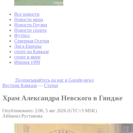
Все новости
Новости мира
Новости Грузии
Новости спорта
Футбол
Северная Осетия
Лига Европы
спорт на Кавказе
спорт в мире
Иберия 1999
Подписывайтесь на наc в Google-news
Вестник Кавказа
—
Статьи
Храм Александра Невского в Гяндже
Опубликовано: 2:00, 5 авг 2026 (UTC+3 MSK)
Айбаниз Рустамова