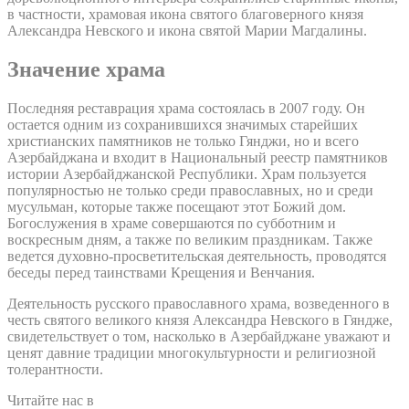
в частности, храмовая икона святого благоверного князя
Александра Невского и икона святой Марии Магдалины.
Значение храма
Последняя реставрация храма состоялась в 2007 году. Он
остается одним из сохранившихся значимых старейших
христианских памятников не только Гянджи, но и всего
Азербайджана и входит в Национальный реестр памятников
истории Азербайджанской Республики. Храм пользуется
популярностью не только среди православных, но и среди
мусульман, которые также посещают этот Божий дом.
Богослужения в храме совершаются по субботним и
воскресным дням, а также по великим праздникам. Также
ведется духовно-просветительская деятельность, проводятся
беседы перед таинствами Крещения и Венчания.
Деятельность русского православного храма, возведенного в
честь святого великого князя Александра Невского в Гяндже,
свидетельствует о том, насколько в Азербайджане уважают и
ценят давние традиции многокультурности и религиозной
толерантности.
Читайте нас в