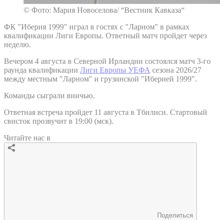
© Фото: Мария Новоселова/ “Вестник Кавказа“
ФК "Иберия 1999" играл в гостях с "Ларном" в рамках
квалификации Лиги Европы. Ответный матч пройдет через
неделю.
Вечером 4 августа в Северной Ирландии состоялся матч 3-го
раунда квалификации
Лиги Европы УЕФА
сезона 2026/27
между местным "Ларном" и грузинской "Иберией 1999".
Команды сыграли вничью.
Ответная встреча пройдет 11 августа в Тбилиси. Стартовый
свисток прозвучит в 19:00 (мск).
Читайте нас в
Поделиться