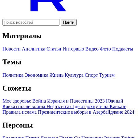
Найти
Материалы
Новости
Аналитика
Статьи
Интервью
Видео
Фото
Подкасты
Темы
Политика
Экономика
Жизнь
Культура
Спорт
Туризм
Сюжеты
Мое здоровье
Война Израиля и Палестины 2023
Южный
Кавказ после войны
Нефть и газ
Где отдохнуть на Кавказе
Правила ислама
Президентские выборы в Азербайджане 2024
Персоны