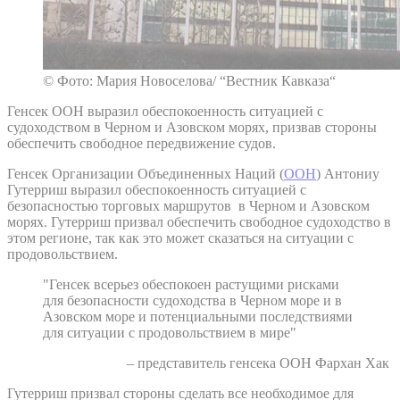
© Фото: Мария Новоселова/ “Вестник Кавказа“
Генсек ООН выразил обеспокоенность ситуацией с
судоходством в Черном и Азовском морях, призвав стороны
обеспечить свободное передвижение судов.
Генсек Организации Объединенных Наций (
ООН
) Антониу
Гутерриш выразил обеспокоенность ситуацией с
безопасностью торговых маршрутов в Черном и Азовском
морях. Гутерриш призвал обеспечить свободное судоходство в
этом регионе, так как это может сказаться на ситуации с
продовольствием.
"Генсек всерьез обеспокоен растущими рисками
для безопасности судоходства в Черном море и в
Азовском море и потенциальными последствиями
для ситуации с продовольствием в мире"
– представитель генсека ООН Фархан Хак
Гутерриш призвал стороны сделать все необходимое для