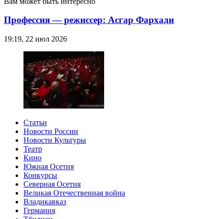
Вам может быть интересно
Профессия — режиссер: Асгар Фархади
19:19, 22 июл 2026
Статьи
Новости России
Новости Культуры
Театр
Кино
Южная Осетия
Конкурсы
Северная Осетия
Великая Отечественная война
Владикавказ
Германия