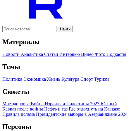
Найти
Материалы
Новости
Аналитика
Статьи
Интервью
Видео
Фото
Подкасты
Темы
Политика
Экономика
Жизнь
Культура
Спорт
Туризм
Сюжеты
Мое здоровье
Война Израиля и Палестины 2023
Южный
Кавказ после войны
Нефть и газ
Где отдохнуть на Кавказе
Правила ислама
Президентские выборы в Азербайджане 2024
Персоны