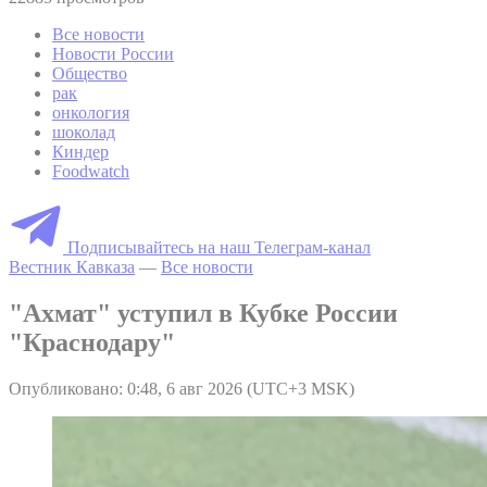
Все новости
Новости России
Общество
рак
онкология
шоколад
Киндер
Foodwatch
Подписывайтесь на наш Телеграм-канал
Вестник Кавказа
—
Все новости
"Ахмат" уступил в Кубке России
"Краснодару"
Опубликовано: 0:48, 6 авг 2026 (UTC+3 MSK)