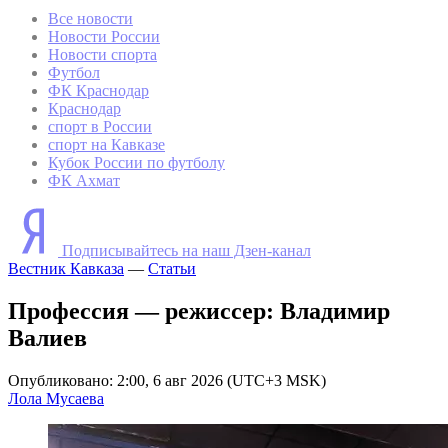
Все новости
Новости России
Новости спорта
Футбол
ФК Краснодар
Краснодар
спорт в России
спорт на Кавказе
Кубок России по футболу
ФК Ахмат
Подписывайтесь на наш Дзен-канал
Вестник Кавказа
—
Статьи
Профессия — режиссер: Владимир
Валиев
Опубликовано: 2:00, 6 авг 2026 (UTC+3 MSK)
Лола Мусаева