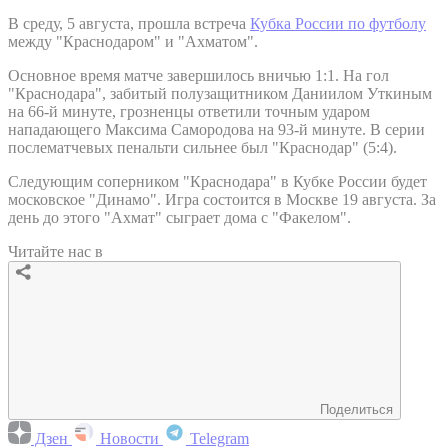
В среду, 5 августа, прошла встреча
Кубка России по футболу
между "Краснодаром" и "Ахматом".
Основное время матче завершилось вничью 1:1. На гол
"Краснодара", забитый полузащитником Даниилом Уткиным
на 66-й минуте, грозненцы ответили точным ударом
нападающего Максима Самородова на 93-й минуте. В серии
послематчевых пенальти сильнее был "Краснодар" (5:4).
Следующим соперником "Краснодара" в Кубке России будет
московское "Динамо". Игра состоится в Москве 19 августа. За
день до этого "Ахмат" сыграет дома с "Факелом".
Читайте нас в
Поделиться
Дзен
Новости
Telegram