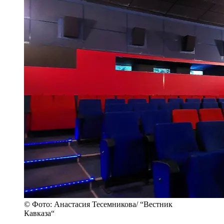
© Фото: Анастасия Тесемникова/ “Вестник
Кавказа“