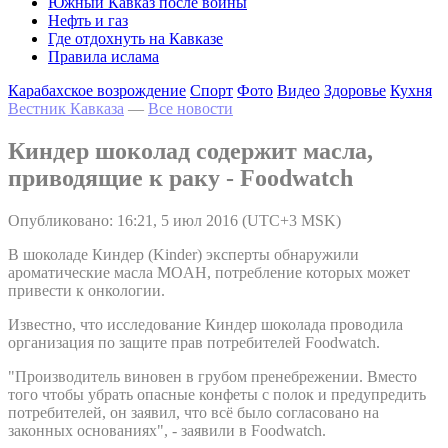
Южный Кавказ после войны
Нефть и газ
Где отдохнуть на Кавказе
Правила ислама
Карабахское возрождение
Спорт
Фото
Видео
Здоровье
Кухня
Вестник Кавказа
—
Все новости
Киндер шоколад содержит масла,
приводящие к раку - Foodwatch
Опубликовано: 16:21, 5 июл 2016 (UTC+3 MSK)
В шоколаде Киндер (Kinder) эксперты обнаружили
ароматические масла MOAH, потребление которых может
привести к онкологии.
Известно, что исследование Киндер шоколада проводила
организация по защите прав потребителей Foodwatch.
"Производитель виновен в грубом пренебрежении. Вместо
того чтобы убрать опасные конфеты с полок и предупредить
потребителей, он заявил, что всё было согласовано на
законных основаниях", - заявили в Foodwatch.