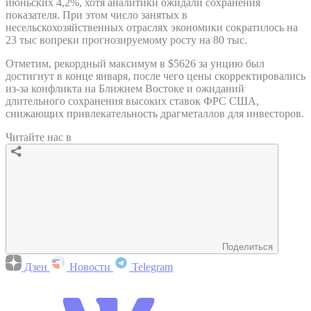
июньских 4,2%, хотя аналитики ожидали сохранения
показателя. При этом число занятых в
несельскохозяйственных отраслях экономики сократилось на
23 тыс вопреки прогнозируемому росту на 80 тыс.
Отметим, рекордный максимум в $5626 за унцию был
достигнут в конце января, после чего цены скорректировались
из-за конфликта на Ближнем Востоке и ожиданий
длительного сохранения высоких ставок ФРС США,
снижающих привлекательность драгметаллов для инвесторов.
Читайте нас в
Поделиться
Дзен
Новости
Telegram