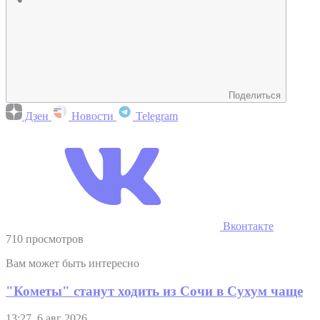
Поделиться
Дзен
Новости
Telegram
Вконтакте
710 просмотров
Вам может быть интересно
"Кометы" станут ходить из Сочи в Сухум чаще
13:27, 6 авг 2026