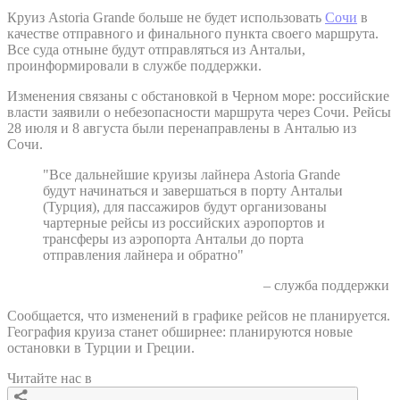
Круиз Astoria Grande больше не будет использовать
Сочи
в
качестве отправного и финального пункта своего маршрута.
Все суда отныне будут отправляться из Антальи,
проинформировали в службе поддержки.
Изменения связаны с обстановкой в Черном море: российские
власти заявили о небезопасности маршрута через Сочи. Рейсы
28 июля и 8 августа были перенаправлены в Анталью из
Сочи.
"Все дальнейшие круизы лайнера Astoria Grande
будут начинаться и завершаться в порту Антальи
(Турция), для пассажиров будут организованы
чартерные рейсы из российских аэропортов и
трансферы из аэропорта Антальи до порта
отправления лайнера и обратно"
– служба поддержки
Сообщается, что изменений в графике рейсов не планируется.
География круиза станет обширнее: планируются новые
остановки в Турции и Греции.
Читайте нас в