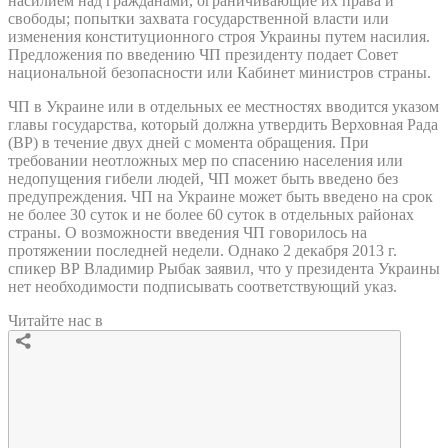
насилием над гражданами, ограничивающие их права и
свободы; попытки захвата государственной власти или
изменения конституционного строя Украины путем насилия.
Предложения по введению ЧП президенту подает Совет
национальной безопасности или Кабинет министров страны.
ЧП в Украине или в отдельных ее местностях вводится указом
главы государства, который должна утвердить Верховная Рада
(ВР) в течение двух дней с момента обращения. При
требовании неотложных мер по спасению населения или
недопущения гибели людей, ЧП может быть введено без
предупреждения. ЧП на Украине может быть введено на срок
не более 30 суток и не более 60 суток в отдельных районах
страны. О возможности введения ЧП говорилось на
протяжении последней недели. Однако 2 декабря 2013 г.
спикер ВР Владимир Рыбак заявил, что у президента Украины
нет необходимости подписывать соответствующий указ.
Читайте нас в