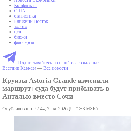
Новости Экономики
Конфликты
США
статистика
Ближний Восток
золото
цены
биржи
фьючерсы
Подписывайтесь на наш Телеграм-канал
Вестник Кавказа
—
Все новости
Круизы Astoria Grande изменили
маршрут: суда будут прибывать в
Анталью вместо Сочи
Опубликовано: 22:44, 7 авг 2026 (UTC+3 MSK)