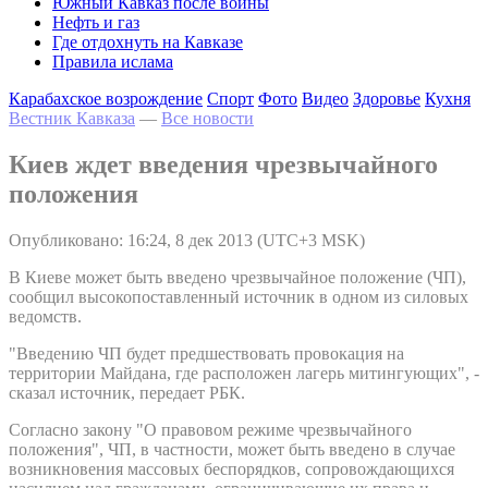
Южный Кавказ после войны
Нефть и газ
Где отдохнуть на Кавказе
Правила ислама
Карабахское возрождение
Спорт
Фото
Видео
Здоровье
Кухня
Вестник Кавказа
—
Все новости
Киев ждет введения чрезвычайного
положения
Опубликовано: 16:24, 8 дек 2013 (UTC+3 MSK)
В Киеве может быть введено чрезвычайное положение (ЧП),
сообщил высокопоставленный источник в одном из силовых
ведомств.
"Введению ЧП будет предшествовать провокация на
территории Майдана, где расположен лагерь митингующих", -
сказал источник, передает РБК.
Согласно закону "О правовом режиме чрезвычайного
положения", ЧП, в частности, может быть введено в случае
возникновения массовых беспорядков, сопровождающихся