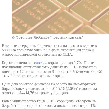
© Фото: Лев Любимов/ “Вестник Кавказа“
Впервые с середины биржевая цена на золото впервые в
$4400 за тройскую унцию на фоне публикации свежей
макроэкономической статистики из США.
Биржевая цена на
золото
ускорила рост до 2,7%. После
публикации статистических данных из США показатель
впервые с 17 июня превысил $4400 за тройскую унцию. Об
этом свидетельствуют данные торгов.
Цена декабрьского фьючерса на золото на нью-йоркской
бирже Comex увеличилась на $115,16 (2,68%) и достигла
отметки в $4414,76 за тройскую унцию.
Ранее министерство труда США сообщило, что уровень
безработицы в стране по итогам июля снизился до 4,1% с