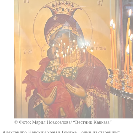
© Фото: Мария Новоселова/ “Вестник Кавказа“
Александро-Невский храм в Гяндже – один из старейших