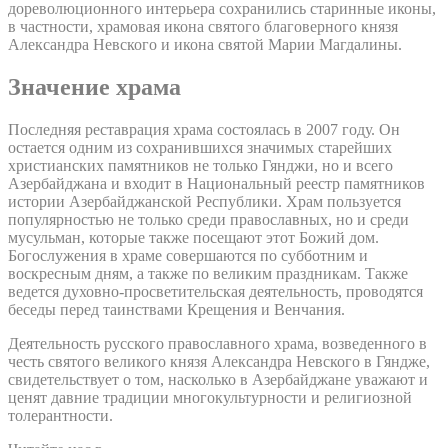
дореволюционного интерьера сохранились старинные иконы,
в частности, храмовая икона святого благоверного князя
Александра Невского и икона святой Марии Магдалины.
Значение храма
Последняя реставрация храма состоялась в 2007 году. Он
остается одним из сохранившихся значимых старейших
христианских памятников не только Гянджи, но и всего
Азербайджана и входит в Национальный реестр памятников
истории Азербайджанской Республики. Храм пользуется
популярностью не только среди православных, но и среди
мусульман, которые также посещают этот Божий дом.
Богослужения в храме совершаются по субботним и
воскресным дням, а также по великим праздникам. Также
ведется духовно-просветительская деятельность, проводятся
беседы перед таинствами Крещения и Венчания.
Деятельность русского православного храма, возведенного в
честь святого великого князя Александра Невского в Гяндже,
свидетельствует о том, насколько в Азербайджане уважают и
ценят давние традиции многокультурности и религиозной
толерантности.