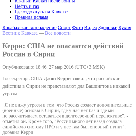
Южный Кавказ после войны
Нефть и газ
Где отдохнуть на Кавказе
Правила ислама
Карабахское возрождение
Спорт
Фото
Видео
Здоровье
Кухня
Вестник Кавказа
—
Все новости
Керри: США не опасаются действий
России в Сирии
Опубликовано: 18:46, 27 мар 2016 (UTC+3 MSK)
Госсекретарь США
Джон Керри
заявил, что российские
действия в Сирии не представляют для Вашингтона никакой
угрозы.
"Я не вижу угрозы в том, что Россия создает дополнительные
(военные) основы в Сирии, где у нас нет баз и где мы
не рассчитываем оставаться в долгосрочной перспективе", -
отметил он. Кроме того, "Россия много лет назад создала
сирийскую систему ПРО и у нее там был опорный пункт",
добавил Керри.