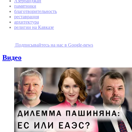
Азербайджан
памятники
благотворительность
реставрация
архитектура
религии на Кавказе
Подписывайтесь на наc в Google-news
Видео