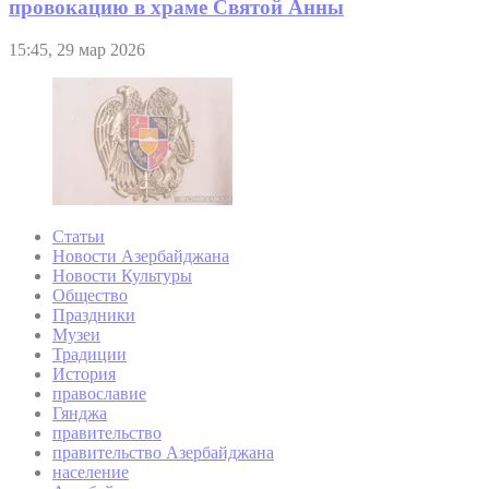
провокацию в храме Святой Анны
15:45, 29 мар 2026
Статьи
Новости Азербайджана
Новости Культуры
Общество
Праздники
Музеи
Традиции
История
православие
Гянджа
правительство
правительство Азербайджана
население