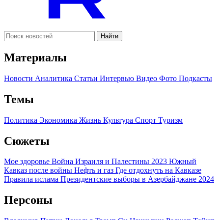
Найти
Материалы
Новости
Аналитика
Статьи
Интервью
Видео
Фото
Подкасты
Темы
Политика
Экономика
Жизнь
Культура
Спорт
Туризм
Сюжеты
Мое здоровье
Война Израиля и Палестины 2023
Южный
Кавказ после войны
Нефть и газ
Где отдохнуть на Кавказе
Правила ислама
Президентские выборы в Азербайджане 2024
Персоны