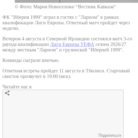
© Фото: Мария Новоселова/ “Вестник Кавказа“
ФК "Иберия 1999" играл в гостях с "Ларном" в рамках
квалификации Лиги Европы. Ответный матч пройдет через
неделю.
Вечером 4 августа в Северной Ирландии состоялся матч 3-го
раунда квалификации
Лиги Европы УЕФА
сезона 2026/27
между местным "Ларном" и грузинской "Иберией 1999".
Команды сыграли вничью.
Ответная встреча пройдет 11 августа в Тбилиси. Стартовый
свисток прозвучит в 19:00 (мск).
Читайте нас в
Поделиться