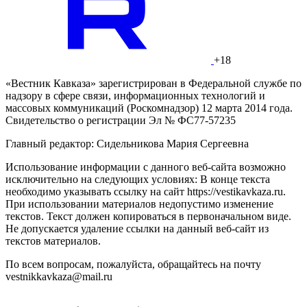
+18
«Вестник Кавказа» зарегистрирован в Федеральной службе по
надзору в сфере связи, информационных технологий и
массовых коммуникаций (Роскомнадзор) 12 марта 2014 года.
Свидетельство о регистрации Эл № ФС77-57235
Главный редактор: Сидельникова Мария Сергеевна
Использование информации с данного веб-сайта возможно
исключительно на следующих условиях: В конце текста
необходимо указывать ссылку на сайт https://vestikavkaza.ru.
При использовании материалов недопустимо изменение
текстов. Текст должен копироваться в первоначальном виде.
Не допускается удаление ссылки на данный веб-сайт из
текстов материалов.
По всем вопросам, пожалуйста, обращайтесь на почту
vestnikkavkaza@mail.ru