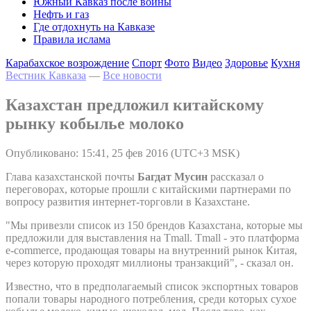
Южный Кавказ после войны
Нефть и газ
Где отдохнуть на Кавказе
Правила ислама
Карабахское возрождение
Спорт
Фото
Видео
Здоровье
Кухня
Вестник Кавказа
—
Все новости
Казахстан предложил китайскому
рынку кобылье молоко
Опубликовано: 15:41, 25 фев 2016 (UTC+3 MSK)
Глава казахстанской почты
Багдат Мусин
рассказал о
переговорах, которые прошли с китайскими партнерами по
вопросу развития интернет-торговли в Казахстане.
"Мы привезли список из 150 брендов Казахстана, которые мы
предложили для выставления на Tmall. Tmall - это платформа
e-commerce, продающая товары на внутренний рынок Китая,
через которую проходят миллионы транзакций", - сказал он.
Известно, что в предполагаемый список экспортных товаров
попали товары народного потребления, среди которых сухое