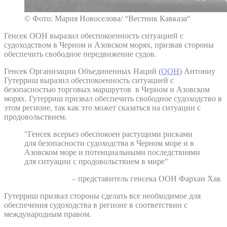
© Фото: Мария Новоселова/ “Вестник Кавказа“
Генсек ООН выразил обеспокоенность ситуацией с
судоходством в Черном и Азовском морях, призвав стороны
обеспечить свободное передвижение судов.
Генсек Организации Объединенных Наций (
ООН
) Антониу
Гутерриш выразил обеспокоенность ситуацией с
безопасностью торговых маршрутов в Черном и Азовском
морях. Гутерриш призвал обеспечить свободное судоходство в
этом регионе, так как это может сказаться на ситуации с
продовольствием.
"Генсек всерьез обеспокоен растущими рисками
для безопасности судоходства в Черном море и в
Азовском море и потенциальными последствиями
для ситуации с продовольствием в мире"
– представитель генсека ООН Фархан Хак
Гутерриш призвал стороны сделать все необходимое для
обеспечения судоходства в регионе в соответствии с
международным правом.