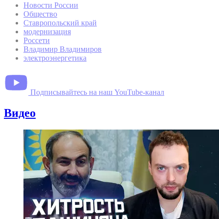
Новости России
Общество
Ставропольский край
модернизация
Россети
Владимир Владимиров
электроэнергетика
Подписывайтесь на наш YouTube-канал
Видео