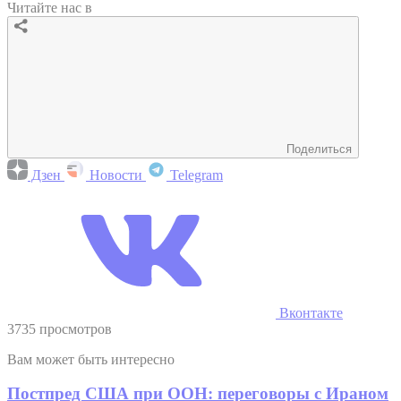
Читайте нас в
Поделиться
Дзен
Новости
Telegram
Вконтакте
3735 просмотров
Вам может быть интересно
Постпред США при ООН: переговоры с Ираном