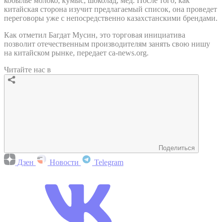
кобылье молоко, кумыс, шоколад, мед. После того, как
китайская сторона изучит предлагаемый список, она проведет
переговоры уже с непосредственно казахстанскими брендами.
Как отметил Багдат Мусин, это торговая инициатива
позволит отечественным производителям занять свою нишу
на китайском рынке, передает ca-news.org.
Читайте нас в
Поделиться
Дзен
Новости
Telegram