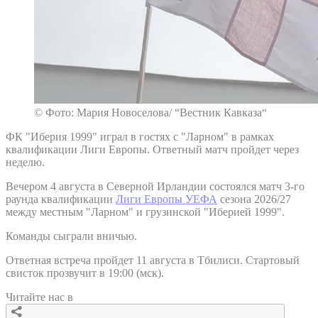
© Фото: Мария Новоселова/ “Вестник Кавказа“
ФК "Иберия 1999" играл в гостях с "Ларном" в рамках
квалификации Лиги Европы. Ответный матч пройдет через
неделю.
Вечером 4 августа в Северной Ирландии состоялся матч 3-го
раунда квалификации
Лиги Европы УЕФА
сезона 2026/27
между местным "Ларном" и грузинской "Иберией 1999".
Команды сыграли вничью.
Ответная встреча пройдет 11 августа в Тбилиси. Стартовый
свисток прозвучит в 19:00 (мск).
Читайте нас в