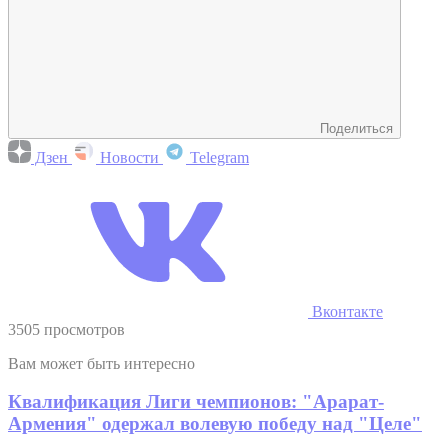
Поделиться
Дзен
Новости
Telegram
Вконтакте
3505 просмотров
Вам может быть интересно
Квалификация Лиги чемпионов: "Арарат-
Армения" одержал волевую победу над "Целе"