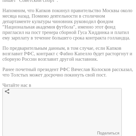
пишет "Советский спорт".
Напомним, что Капков покинул правительство Москвы около
месяца назад. Помимо деятельности в столичном
департаменте культуры чиновник руководил фондом
"Национальная академия футбола", именно этот фонд
пригласил на пост тренера сборной Гуса Хиддинка и платил
ему зарплату в течение большего срока контракта голландца.
По предварительным данным, в том случае, если Капков
возглавит РФС, контракт с Фабио Капелло будет расторгнут и
сборную России возглавит другой наставник.
Ранее почетный президент РФС Вячеслав Колосков рассказал,
что Толстых может досрочно покинуть свой пост.
Читайте нас в
Поделиться