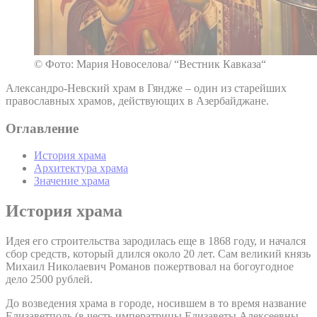
© Фото: Мария Новоселова/ “Вестник Кавказа“
Александро-Невский храм в Гяндже – один из старейших
православных храмов, действующих в Азербайджане.
Оглавление
История храма
Архитектура храма
Значение храма
История храма
Идея его строительства зародилась еще в 1868 году, и начался
сбор средств, который длился около 20 лет. Сам великий князь
Михаил Николаевич Романов пожертвовал на богоугодное
дело 2500 рублей.
До возведения храма в городе, носившем в то время название
Елизаветполь (в честь императрицы Елизаветы Алексеевны