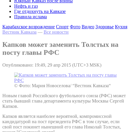
Южный Кавказ после войны
Нефть и газ
Где отдохнуть на Кавказе
Правила ислама
Карабахское возрождение
Спорт
Фото
Видео
Здоровье
Кухня
Вестник Кавказа
—
Все новости
Капков может заменить Толстых на
посту главы РФС
Опубликовано: 19:49, 29 апр 2015 (UTC+3 MSK)
© Фото: Мария Новоселова/ “Вестник Кавказа“
Новым главой Российского футбольного союза (РФС) может
стать бывший глава департамента культуры Москвы Сергей
Капков.
Капков является наиболее вероятной, компромиссной
кандидатурой на пост президента РФС в том случае, если
свой пост покинет нынешний его глава Николай Толстых,