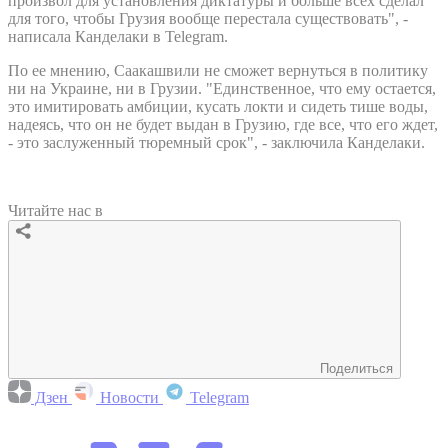
произвол для установления диктатуры и больше всех сделал
для того, чтобы Грузия вообще перестала существовать", -
написала Канделаки в Telegram.
По ее мнению, Саакашвили не сможет вернуться в политику
ни на Украине, ни в Грузии. "Единственное, что ему остается,
это имитировать амбиции, кусать локти и сидеть тише воды,
надеясь, что он не будет выдан в Грузию, где все, что его ждет,
- это заслуженный тюремный срок", - заключила Канделаки.
Читайте нас в
Поделиться
Дзен
Новости
Telegram