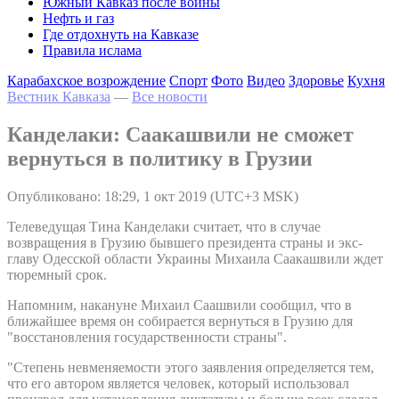
Южный Кавказ после войны
Нефть и газ
Где отдохнуть на Кавказе
Правила ислама
Карабахское возрождение
Спорт
Фото
Видео
Здоровье
Кухня
Вестник Кавказа
—
Все новости
Канделаки: Саакашвили не сможет
вернуться в политику в Грузии
Опубликовано: 18:29, 1 окт 2019 (UTC+3 MSK)
Телеведущая Тина Канделаки считает, что в случае
возвращения в Грузию бывшего президента страны и экс-
главу Одесской области Украины Михаила Саакашвили ждет
тюремный срок.
Напомним, накануне Михаил Саашвили сообщил, что в
ближайшее время он собирается вернуться в Грузию для
"восстановления государственности страны".
"Степень невменяемости этого заявления определяется тем,
что его автором является человек, который использовал