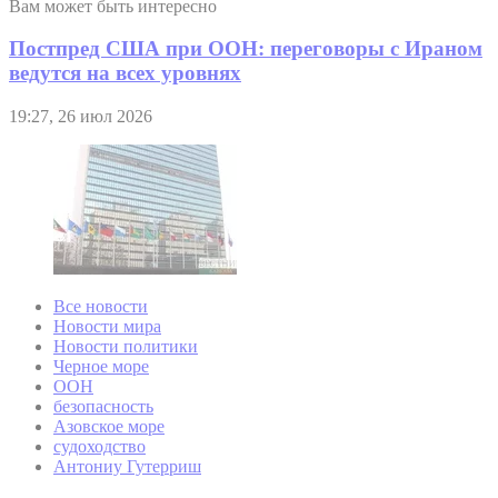
Вам может быть интересно
Постпред США при ООН: переговоры с Ираном
ведутся на всех уровнях
19:27, 26 июл 2026
Все новости
Новости мира
Новости политики
Черное море
ООН
безопасность
Азовское море
судоходство
Антониу Гутерриш