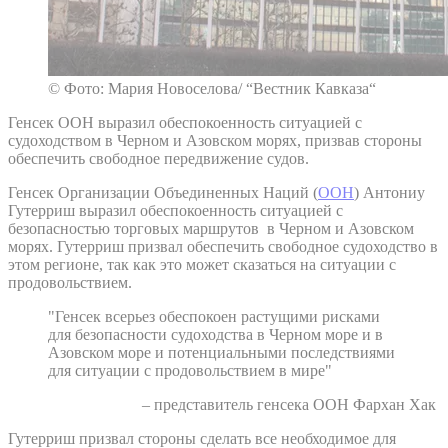
© Фото: Мария Новоселова/ “Вестник Кавказа“
Генсек ООН выразил обеспокоенность ситуацией с
судоходством в Черном и Азовском морях, призвав стороны
обеспечить свободное передвижение судов.
Генсек Организации Объединенных Наций (
ООН
) Антониу
Гутерриш выразил обеспокоенность ситуацией с
безопасностью торговых маршрутов в Черном и Азовском
морях. Гутерриш призвал обеспечить свободное судоходство в
этом регионе, так как это может сказаться на ситуации с
продовольствием.
"Генсек всерьез обеспокоен растущими рисками
для безопасности судоходства в Черном море и в
Азовском море и потенциальными последствиями
для ситуации с продовольствием в мире"
– представитель генсека ООН Фархан Хак
Гутерриш призвал стороны сделать все необходимое для