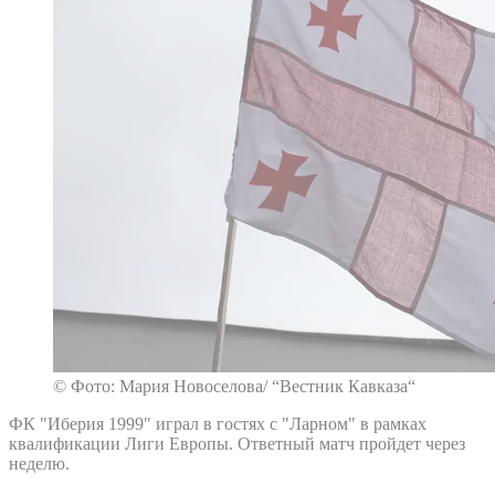
© Фото: Мария Новоселова/ “Вестник Кавказа“
ФК "Иберия 1999" играл в гостях с "Ларном" в рамках
квалификации Лиги Европы. Ответный матч пройдет через
неделю.