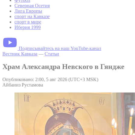
Футбол
Северная Осетия
Лига Европы
спорт на Кавказе
спорт в мире
Иберия 1999
Подписывайтесь на наш YouTube-канал
Вестник Кавказа
—
Статьи
Храм Александра Невского в Гяндже
Опубликовано: 2:00, 5 авг 2026 (UTC+3 MSK)
Айбаниз Рустамова