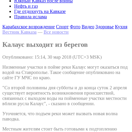
Южный Кавказ после войны
Нефть и газ
Где отдохнуть на Кавказе
Правила ислама
Карабахское возрождение
Спорт
Фото
Видео
Здоровье
Кухня
Вестник Кавказа
—
Все новости
Калаус выходит из берегов
Опубликовано: 15:14, 30 мар 2018 (UTC+3 MSK)
Низменные участки в пойме реки Калаус могут оказаться под
водой на Ставрополье. Такое сообщение опубликовано на
сайте ГУ МЧС по краю.
"Со второй половины дня субботы и до конца суток 2 апреля
существует вероятность возникновения происшествий,
связанных с выходом воды на пойменные участки местности
вблизи русла Калаус", - сказано в сообщении.
Уточняется, что подъем реки может вызвать новая волна
паводка.
Местным жителям стоит быть готовыми к подтоплению