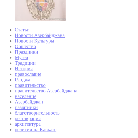
Статьи
Новости Азербайджана
Новости Культуры
Общество
Праздники
Музеи
Традиции
История
православие
Гянджа
правительство
правительство Азербайджана
население
Азербайджан
памятники
благотворительность
реставрация
архитектура
религии на Кавказе