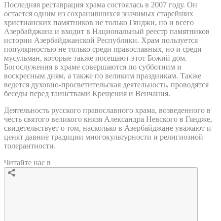
Последняя реставрация храма состоялась в 2007 году. Он
остается одним из сохранившихся значимых старейших
христианских памятников не только Гянджи, но и всего
Азербайджана и входит в Национальный реестр памятников
истории Азербайджанской Республики. Храм пользуется
популярностью не только среди православных, но и среди
мусульман, которые также посещают этот Божий дом.
Богослужения в храме совершаются по субботним и
воскресным дням, а также по великим праздникам. Также
ведется духовно-просветительская деятельность, проводятся
беседы перед таинствами Крещения и Венчания.
Деятельность русского православного храма, возведенного в
честь святого великого князя Александра Невского в Гяндже,
свидетельствует о том, насколько в Азербайджане уважают и
ценят давние традиции многокультурности и религиозной
толерантности.
Читайте нас в