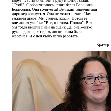
вдруг чувствую на плече руку и шепот сзади:
"Стой". Я оборачиваюсь, стоит белая Вероника
Борисовна. Она волнуется! Великий, знаменитый
дирижер волнуется. Она не может начать. Нам
закрыли дверь. Мы стояли, ждали. Потом ее
внезапная улыбка: "Все, я готова. Пошли". Вот так
мы тогда вышли с ней на сцену. Да, она жестко
руководила оркестром, дисциплина была
железная. И с ней было легко работать.
- Крамер