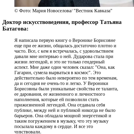
© Фото: Мария Новоселова/ "Вестник Кавказа"
Доктор искусствоведения, профессор Татьяна
Батагова:
Я написала первую книгу о Веронике Борисовне
еще при ее жизни, общалась достаточно плотно и
часто. Все, с кем я встречалась, с удовольствием
давали мне интервью о ней. Дударова стала при
жизни легендой, и это не только гендерный
аспект. Мне даже один человек сказал: "Она, как
Гагарин, сумела вырваться в космос". Это
действительно было невероятно по тем временам,
да и сегодня не очень-то и легко. У Вероники
Борисовны были уникальные свойства ее таланта,
ее дарования, ее жизненного и личностного
наполнения, которые ей позволили стать
прижизненной легендой. Она отдавала себя
публике, между ней и публикой никогда не было
барьеров. Она обладала мощной энергетикой и
таким погружением в музыку, что эту музыку
посылала каждому в сердце. И все это
чувствовали.