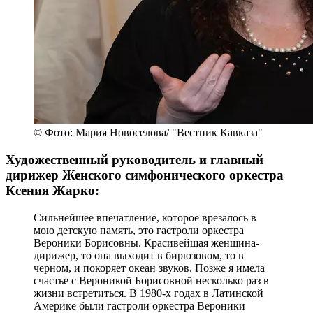
© Фото: Мария Новоселова/ "Вестник Кавказа"
Художественный руководитель и главный
дирижер Женского симфонического оркестра
Ксения Жарко:
Сильнейшее впечатление, которое врезалось в
мою детскую память, это гастроли оркестра
Вероники Борисовны. Красивейшая женщина-
дирижер, то она выходит в бирюзовом, то в
черном, и покоряет океан звуков. Позже я имела
счастье с Вероникой Борисовной несколько раз в
жизни встретиться. В 1980-х годах в Латинской
Америке были гастроли оркестра Вероники