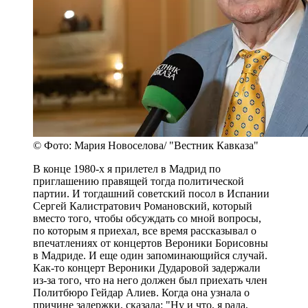
© Фото: Мария Новоселова/ "Вестник Кавказа"
В конце 1980-х я прилетел в Мадрид по
приглашению правящей тогда политической
партии. И тогдашний советский посол в Испании
Сергей Калистратович Романовский, который
вместо того, чтобы обсуждать со мной вопросы,
по которым я приехал, все время рассказывал о
впечатлениях от концертов Вероники Борисовны
в Мадриде. И еще один запоминающийся случай.
Как-то концерт Вероники Дударовой задержали
из-за того, что на него должен был приехать член
Политбюро Гейдар Алиев. Когда она узнала о
причине задержки, сказала: "Ну и что, я рада,