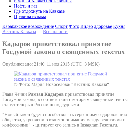
Южный Кавказ после войны
Нефть и газ
Где отдохнуть на Кавказе
Правила ислама
Карабахское возрождение
Спорт
Фото
Видео
Здоровье
Кухня
Вестник Кавказа
—
Все новости
Кадыров приветствовал принятие
Госдумой закона о священных текстах
Опубликовано: 21:40, 11 ноя 2015 (UTC+3 MSK)
© Фото: Мария Новоселова/ “Вестник Кавказа“
Глава Чечни
Рамзан Кадыров
приветствовал принятие
Госдумой закона, в соответствии с которым священные тексты
станут теперь в России неподсудными.
"Новый закон будет способствовать серьезному оздоровлению
общества, укреплению взаимопонимания между религиями и
конфессиями", - цитирует его запись в Instagram Газета.ru.