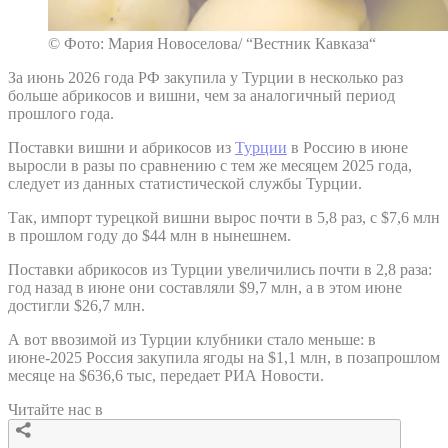
© Фото: Мария Новоселова/ “Вестник Кавказа“
За июнь 2026 года РФ закупила у Турции в несколько раз
больше абрикосов и вишни, чем за аналогичный период
прошлого года.
Поставки вишни и абрикосов из
Турции
в Россию в июне
выросли в разы по сравнению с тем же месяцем 2025 года,
следует из данных статистической службы Турции.
Так, импорт турецкой вишни вырос почти в 5,8 раз, с $7,6 млн
в прошлом году до $44 млн в нынешнем.
Поставки абрикосов из Турции увеличились почти в 2,8 раза:
год назад в июне они составляли $9,7 млн, а в этом июне
достигли $26,7 млн.
А вот ввозимой из Турции клубники стало меньше: в
июне-2025 Россия закупила ягоды на $1,1 млн, в позапрошлом
месяце на $636,6 тыс, передает РИА Новости.
Читайте нас в