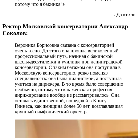
потому что я бакинка"э
- Дзасохов
Ректор Московской консерватории Александр
Соколов:
Вероника Борисовна связана с консерваторией
очень тесно. До этого она прошла великолепный
профессиональный путь, начиная с бакинской
школы-десятилетки и училища при ленинградской
консерватории. С таким багажом она поступила в
Московскую консерваторию, резко поменяв
специальность: она была пианисткой, а поступила
учиться на дирижера. В то время было совершенно
необычно, потому что как женская профессия
дирижирование вообще не рассматривалось. Она
осталась единственной, вошедшей в Книгу
Гиннеса, как женщина более 50 лет, возглавлявшая
крупный симфонический оркестр.