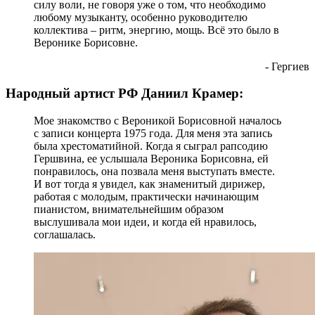
силу воли, не говоря уже о том, что необходимо
любому музыканту, особенно руководителю
коллектива – ритм, энергию, мощь. Всё это было в
Веронике Борисовне.
- Гергиев
Народный артист РФ Даниил Крамер:
Мое знакомство с Вероникой Борисовной началось
с записи концерта 1975 года. Для меня эта запись
была хрестоматийной. Когда я сыграл рапсодию
Гершвина, ее услышала Вероника Борисовна, ей
понравилось, она позвала меня выступать вместе.
И вот тогда я увидел, как знаменитый дирижер,
работая с молодым, практически начинающим
пианистом, внимательнейшим образом
выслушивала мои идеи, и когда ей нравилось,
соглашалась.