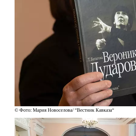
© Фото: Мария Новоселова/ “Вестник Кавказа“