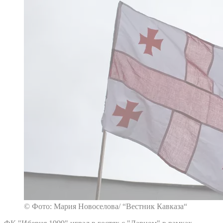
© Фото: Мария Новоселова/ “Вестник Кавказа“