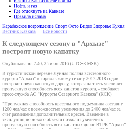
Южный Кавказ после войны
Нефть и газ
Где отдохнуть на Кавказе
Правила ислама
Карабахское возрождение
Спорт
Фото
Видео
Здоровье
Кухня
Вестник Кавказа
—
Все новости
К следующему сезону в "Архызе"
построят новую канатку
Опубликовано: 7:40, 25 июн 2016 (UTC+3 MSK)
В туристической деревне Лунная поляна всесезонного
курорта "Архыз" к горнолыжному сезону 2017-2018 годов
построят новую канатную дорогу, которая на треть увеличит
пропускную способность всех канаток курорта, - сообщает
пресс-служба АО "Курорты Северного Кавказа" (КСК).
"Пропускная способность кресельного подъемника составит
1200 чел/час с возможностью увеличения до 2400 чел/час за
счет размещения дополнительных кресел. Введение в
эксплуатацию нового объекта позволит увеличить
пропускную способность всех канатных дорог ВТРК "Архыз"