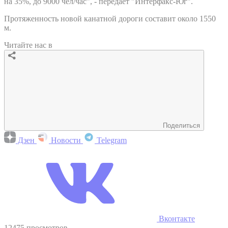
на 35%, до 9000 чел/час", - передает "Интерфакс-Юг".
Протяженность новой канатной дороги составит около 1550
м.
Читайте нас в
Поделиться
Дзен
Новости
Telegram
Вконтакте
12475 просмотров