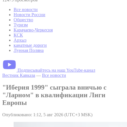
Все новости
Новости России
Общество
Туризм
Карачаево-Черкесия
КСК
Архыз
канатные дороги
Лунная Поляна
Подписывайтесь на наш YouTube-канал
Вестник Кавказа
—
Все новости
"Иберия 1999" сыграла вничью с
"Ларном" в квалификации Лиги
Европы
Опубликовано: 1:12, 5 авг 2026 (UTC+3 MSK)