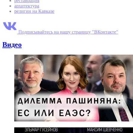
реставрация
архитектура
религии на Кавказе
Подписывайтесь на нашу страницу "ВКонтакте"
Видео