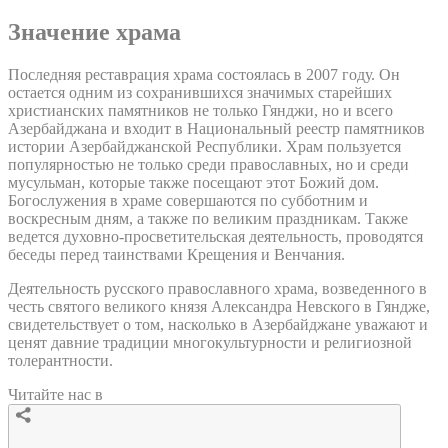
Значение храма
Последняя реставрация храма состоялась в 2007 году. Он
остается одним из сохранившихся значимых старейших
христианских памятников не только Гянджи, но и всего
Азербайджана и входит в Национальный реестр памятников
истории Азербайджанской Республики. Храм пользуется
популярностью не только среди православных, но и среди
мусульман, которые также посещают этот Божий дом.
Богослужения в храме совершаются по субботним и
воскресным дням, а также по великим праздникам. Также
ведется духовно-просветительская деятельность, проводятся
беседы перед таинствами Крещения и Венчания.
Деятельность русского православного храма, возведенного в
честь святого великого князя Александра Невского в Гяндже,
свидетельствует о том, насколько в Азербайджане уважают и
ценят давние традиции многокультурности и религиозной
толерантности.
Читайте нас в