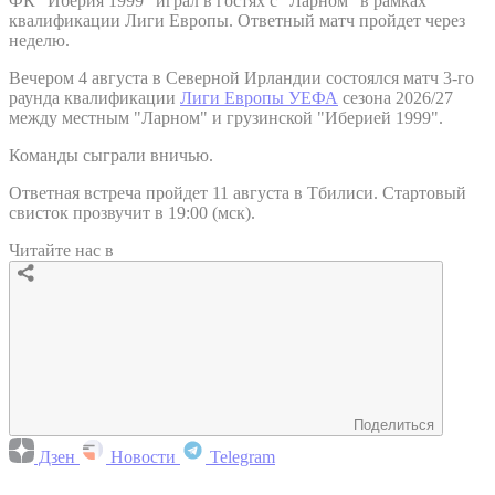
ФК "Иберия 1999" играл в гостях с "Ларном" в рамках
квалификации Лиги Европы. Ответный матч пройдет через
неделю.
Вечером 4 августа в Северной Ирландии состоялся матч 3-го
раунда квалификации
Лиги Европы УЕФА
сезона 2026/27
между местным "Ларном" и грузинской "Иберией 1999".
Команды сыграли вничью.
Ответная встреча пройдет 11 августа в Тбилиси. Стартовый
свисток прозвучит в 19:00 (мск).
Читайте нас в
Поделиться
Дзен
Новости
Telegram