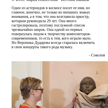
Один из астероидов в космосе носит ее имя, но
главное, конечно, не только во внешних знаках
внимания, а в том, что она возглавила оркестр,
которым руководила 29 лет. Она много
гастролировала, поэтому послужной список
чрезвычайно широк. Она одной из первых
повернулась лицом к творчеству композиторов-
современников, то есть к тем, кого играли мало.
Но Вероника Дударова всегда старалась включить
в свои концерты такого рода музыку.
- Соколов