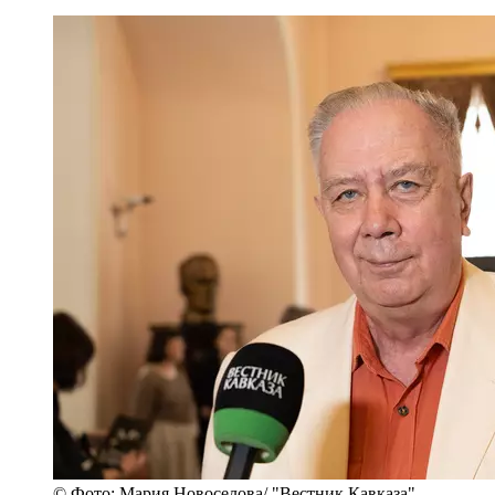
© Фото: Мария Новоселова/ "Вестник Кавказа"