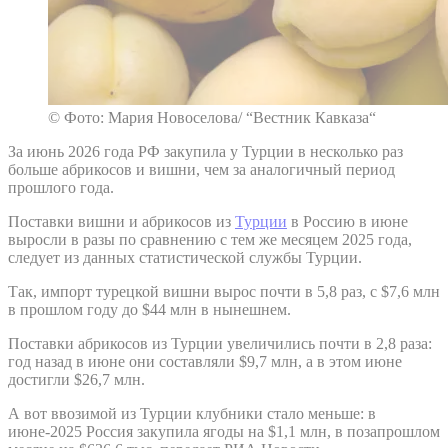
© Фото: Мария Новоселова/ “Вестник Кавказа“
За июнь 2026 года РФ закупила у Турции в несколько раз
больше абрикосов и вишни, чем за аналогичный период
прошлого года.
Поставки вишни и абрикосов из
Турции
в Россию в июне
выросли в разы по сравнению с тем же месяцем 2025 года,
следует из данных статистической службы Турции.
Так, импорт турецкой вишни вырос почти в 5,8 раз, с $7,6 млн
в прошлом году до $44 млн в нынешнем.
Поставки абрикосов из Турции увеличились почти в 2,8 раза:
год назад в июне они составляли $9,7 млн, а в этом июне
достигли $26,7 млн.
А вот ввозимой из Турции клубники стало меньше: в
июне-2025 Россия закупила ягоды на $1,1 млн, в позапрошлом