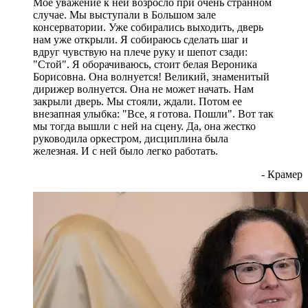
Мое уважение к ней возросло при очень странном
случае. Мы выступали в Большом зале
консерватории. Уже собирались выходить, дверь
нам уже открыли. Я собираюсь сделать шаг и
вдруг чувствую на плече руку и шепот сзади:
"Стой". Я оборачиваюсь, стоит белая Вероника
Борисовна. Она волнуется! Великий, знаменитый
дирижер волнуется. Она не может начать. Нам
закрыли дверь. Мы стояли, ждали. Потом ее
внезапная улыбка: "Все, я готова. Пошли". Вот так
мы тогда вышли с ней на сцену. Да, она жестко
руководила оркестром, дисциплина была
железная. И с ней было легко работать.
- Крамер