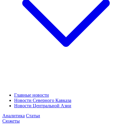
Главные новости
Новости Северного Кавказа
Новости Центральной Азии
Аналитика
Статьи
Сюжеты