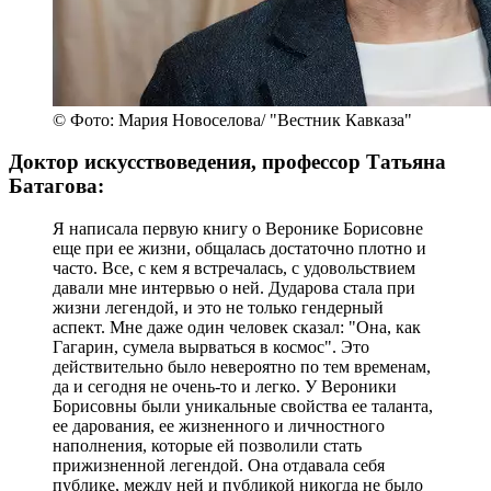
© Фото: Мария Новоселова/ "Вестник Кавказа"
Доктор искусствоведения, профессор Татьяна
Батагова:
Я написала первую книгу о Веронике Борисовне
еще при ее жизни, общалась достаточно плотно и
часто. Все, с кем я встречалась, с удовольствием
давали мне интервью о ней. Дударова стала при
жизни легендой, и это не только гендерный
аспект. Мне даже один человек сказал: "Она, как
Гагарин, сумела вырваться в космос". Это
действительно было невероятно по тем временам,
да и сегодня не очень-то и легко. У Вероники
Борисовны были уникальные свойства ее таланта,
ее дарования, ее жизненного и личностного
наполнения, которые ей позволили стать
прижизненной легендой. Она отдавала себя
публике, между ней и публикой никогда не было