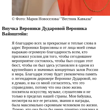
© Фото: Мария Новоселова/ "Вестник Кавказа"
Внучка Вероники Дударовой Вероника
Вайнштейн:
Я благодарю всех за прекрасные и теплые слова в
адрес Вероники Борисовны и от лица моей семьи
выражаю огромную благодарность всем, кто
приложил усилия для того, чтобы сегодняшнее
мероприятие состоялось, чтобы был создан этот
бюст, чтобы он был здесь установлен в одном из
крупнейших и значимых концертных залов России
и мира. Благодаря этому будет увековечена память
о легендарном дирижере Веронике Дударовой, но
я думаю, и вы со мной согласитесь, что это
справедливо, потому что она свою жизнь
посвятила искусству, музыке, слушателям и не
только в пределах нашей страны. Моя бабушка,
несмотря на все ее регалии, звания и награды,
была максимально скромным человеком по жизни.
Думаю, что она была бы очень приятно удивлена и