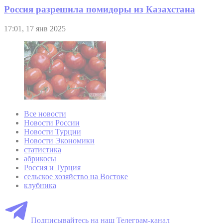
Россия разрешила помидоры из Казахстана
17:01, 17 янв 2025
Все новости
Новости России
Новости Турции
Новости Экономики
статистика
абрикосы
Россия и Турция
сельское хозяйство на Востоке
клубника
Подписывайтесь на наш Телеграм-канал