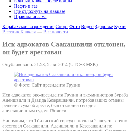
Южный Кавказ после войны
Нефть и газ
Где отдохнуть на Кавказе
Правила ислама
Карабахское возрождение
Спорт
Фото
Видео
Здоровье
Кухня
Вестник Кавказа
—
Все новости
Иск адвокатов Саакашвили отклонен,
он будет арестован
Опубликовано: 21:58, 5 авг 2014 (UTC+3 MSK)
© Фото: Сайт президента Грузии
Иск адвокатов экс-президента Грузии и экс-министров Зураба
Адеишвили и Давида Кезерашвили, потребовавших отмены
решения суда об аресте, был отклонен сегодня
апелляционным судом Тбилиси.
Напомним, что Тбилисский горсуд в ночь на 2 августа заочно
арестовал Саакашвили, Адеишвили и Кезерашвили по