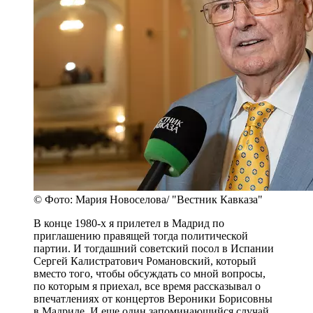
© Фото: Мария Новоселова/ "Вестник Кавказа"
В конце 1980-х я прилетел в Мадрид по
приглашению правящей тогда политической
партии. И тогдашний советский посол в Испании
Сергей Калистратович Романовский, который
вместо того, чтобы обсуждать со мной вопросы,
по которым я приехал, все время рассказывал о
впечатлениях от концертов Вероники Борисовны
в Мадриде. И еще один запоминающийся случай.