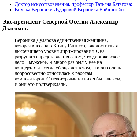
Доктор искусствоведения, профессор Татьяна Батагова:
Внучка Вероники Дударовой Вероника Вайнштейн:
Экс-президент Северной Осетии Александр
Дзасохов:
Вероника Дударова единственная женщина,
которая внесена в Книгу Гиннеса, как достигшая
высочайшего уровня дирижирования. Она
разрушила представления о том, что дирижерское
дело – мужское. Я много раз был у нее на
концертах и всегда убеждался в том, что она очень
добросовестно относилась к работам
композиторов. С некоторыми из них я был знаком,
и они это подтверждали.