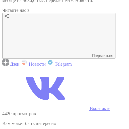
месяце на $636,6 тыс, передает РИА Новости.
Читайте нас в
Поделиться
Дзен
Новости
Telegram
Вконтакте
4420 просмотров
Вам может быть интересно