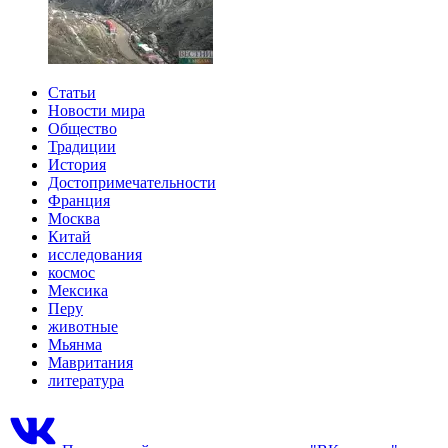
Статьи
Новости мира
Общество
Традиции
История
Достопримечательности
Франция
Москва
Китай
исследования
космос
Мексика
Перу
животные
Мьянма
Мавритания
литература