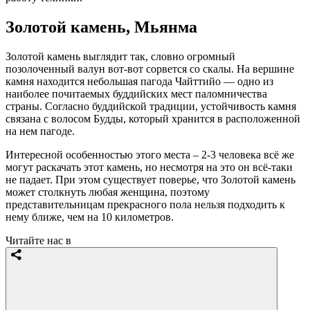
Золотой камень, Мьянма
Золотой камень выглядит так, словно огромный
позолоченный валун вот-вот сорвется со скалы. На вершине
камня находится небольшая пагода Чайттийо — одно из
наиболее почитаемых буддийских мест паломничества
страны. Согласно буддийской традиции, устойчивость камня
связана с волосом Будды, который хранится в расположенной
на нем пагоде.
Интересной особенностью этого места – 2-3 человека всё же
могут раскачать этот камень, но несмотря на это он всё-таки
не падает. При этом существует поверье, что Золотой камень
может столкнуть любая женщина, поэтому
представительницам прекрасного пола нельзя подходить к
нему ближе, чем на 10 километров.
Читайте нас в