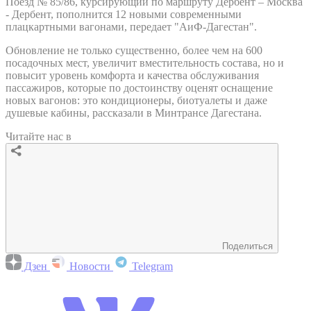
Поезд № 85/86, курсирующий по маршруту Дербент – Москва
- Дербент, пополнится 12 новыми современными
плацкартными вагонами, передает "АиФ-Дагестан".
Обновление не только существенно, более чем на 600
посадочных мест, увеличит вместительность состава, но и
повысит уровень комфорта и качества обслуживания
пассажиров, которые по достоинству оценят оснащение
новых вагонов: это кондиционеры, биотуалеты и даже
душевые кабины, рассказали в Минтрансе Дагестана.
Читайте нас в
Поделиться
Дзен
Новости
Telegram