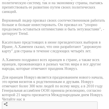
политическую систему, так и на экономику страны, пытаясь
препятствовать ее развитию путем своих политических
санкций.
Верховный лидер призвал своих соотечественников работать
больше и больше инвестировать. Он призвал их "упорно
продолжать оставаться оптимистами и быть энтузиастами", -
цитирует Trend.
Касательно предстоящих в июне президентских выборов в
Иране, А.Хаменеи сказал, что они разработают "дорожную
карту" для страны в течение следующих четырёх лет.
А.Хаменеи поздравил всех иранцев в стране, а также всех
иранцев, проживающих в разных частях мира и все другие
народы, которые отмечают праздник Новруз.
Для иранцев Новруз является празднованием нового начала,
это время визитов к родственникам и друзьям. Новруз
отмечают более 300 млн людей по всему миру, а в 2010 году
Генеральная ассамблея ООН приняла резолюцию, согласно
которой 21 марта признается Международным днем Новруз.
Читайте нас в